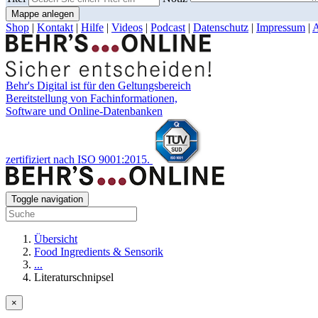
Mappe anlegen
Shop
|
Kontakt
|
Hilfe
|
Videos
|
Podcast
|
Datenschutz
|
Impressum
|
Behr's Digital ist für den Geltungsbereich
Bereitstellung von Fachinformationen,
Software und Online-Datenbanken
zertifiziert nach ISO 9001:2015.
Toggle navigation
Übersicht
Food Ingredients & Sensorik
...
Literaturschnipsel
×