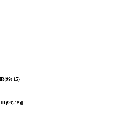
-
(99),15)
98),15)||'