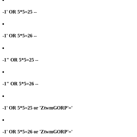
-1' OR 5*5=25 --
-1' OR 5*5=26 --
-1" OR 5*5=25 --
-1" OR 5*5=26 --
-1' OR 5*5=25 or 'ZtwmGORP'='
-1' OR 5*5=26 or 'ZtwmGORP'='