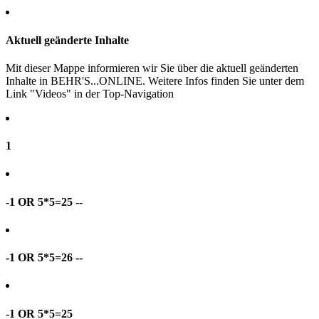
Aktuell geänderte Inhalte
Mit dieser Mappe informieren wir Sie über die aktuell geänderten
Inhalte in BEHR'S...ONLINE. Weitere Infos finden Sie unter dem
Link "Videos" in der Top-Navigation
1
-1 OR 5*5=25 --
-1 OR 5*5=26 --
-1 OR 5*5=25