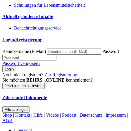
Schulungen für Lebensmittelsicherheit
Aktuell geänderte Inhalte
Benachrichtigungsservice
Login/Registrierung
Benutzername (E-Mail)
Passwort
Passwort vergessen?
Login
Noch nicht registriert?
Zur Registrierung
Sie möchten
BEHRS...ONLINE
kennenlernen?
Jetzt kostenlos testen
Zitierende Dokumente
Alle anzeigen
Shop
|
Kontakt
|
Hilfe
|
Videos
|
Podcast
|
Datenschutz
|
Impressum
|
AGB
|
Übersicht