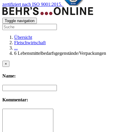
zertifiziert nach ISO 9001:2015.
Toggle navigation
Übersicht
Fleischwirtschaft
...
6 Lebensmittelbedarfsgegenstände/Verpackungen
×
Name:
Kommentar: