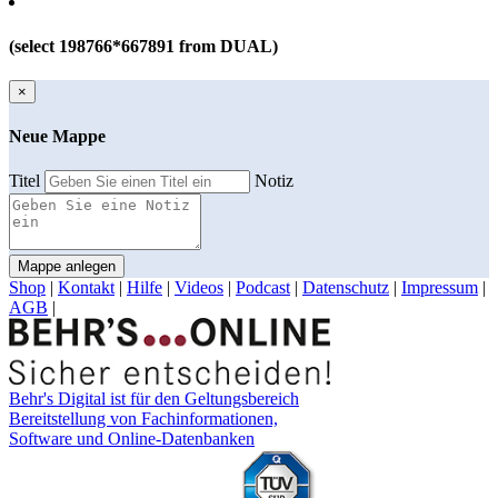
(select 198766*667891 from DUAL)
×
Neue Mappe
Titel
Notiz
Mappe anlegen
Shop
|
Kontakt
|
Hilfe
|
Videos
|
Podcast
|
Datenschutz
|
Impressum
|
AGB
|
Behr's Digital ist für den Geltungsbereich
Bereitstellung von Fachinformationen,
Software und Online-Datenbanken