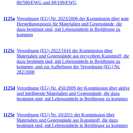
80/590/EWG und 89/109/EWG
1125a
Verordnung (EG) Nr. 2023/2006 der Kommission über gute
Herstellungspraxis für Materialien und Gegenstände, die
dazu bestimmt sind, mit Lebensmitteln in Berührung zu
kommen
1125c
Verordnung (EU) 2022/1616 der Kommission über
Materialien und Gegenstände aus recyceltem Kunststoff, die
dazu bestimmt sind, mit Lebensmitteln in Berührung zu
kommen, und zur Aufhebung der Verordnung (EG) Nr.
282/2008
1125d
Verordnung (EG) Nr. 450/2009 der Kommission über aktive
und intelligente Materialien und Gegenstände, die dazu
bestimmt sind, mit Lebensmitteln in Berührung zu kommen
1125e
Verordnung (EU) Nr. 10/2011 der Kommission über
Materialien und Gegenstände aus Kunststoff, die dazu
bestimmt sind, mit Lebensmitteln in Berührung zu kommen