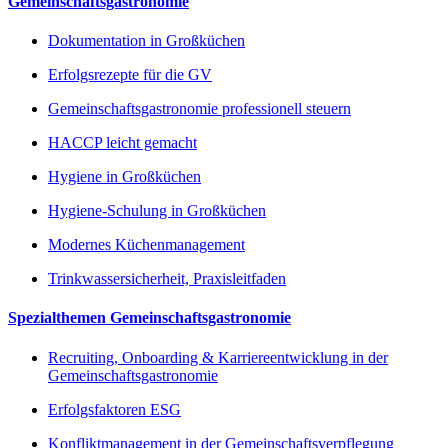
Gemeinschaftsgastronomie
Dokumentation in Großküchen
Erfolgsrezepte für die GV
Gemeinschaftsgastronomie professionell steuern
HACCP leicht gemacht
Hygiene in Großküchen
Hygiene-Schulung in Großküchen
Modernes Küchenmanagement
Trinkwassersicherheit, Praxisleitfaden
Spezialthemen Gemeinschaftsgastronomie
Recruiting, Onboarding & Karriereentwicklung in der
Gemeinschaftsgastronomie
Erfolgsfaktoren ESG
Konfliktmanagement in der Gemeinschaftsverpflegung