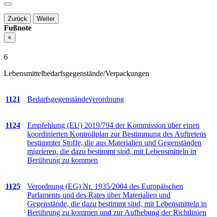
Zurück
Weiter
Fußnote
×
6
Lebensmittelbedarfsgegenstände/Verpackungen
1121
Bedarfsgegenstände­­verordnung
1124
Empfehlung (EU) 2019/794 der Kommission über einen
koordinierten Kontrollplan zur Bestimmung des Auftretens
bestimmter Stoffe, die aus Materialien und Gegenständen
migrieren, die dazu bestimmt sind, mit Lebensmitteln in
Berührung zu kommen
1125
Verordnung (EG) Nr. 1935/2004 des Europäischen
Parlaments und des Rates über Materialien und
Gegenstände, die dazu bestimmt sind, mit Lebensmitteln in
Berührung zu kommen und zur Aufhebung der Richtlinien