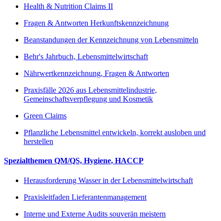
Health & Nutrition Claims II
Fragen & Antworten Herkunftskennzeichnung
Beanstandungen der Kennzeichnung von Lebensmitteln
Behr's Jahrbuch, Lebensmittelwirtschaft
Nährwertkennzeichnung, Fragen & Antworten
Praxisfälle 2026 aus Lebensmittelindustrie,
Gemeinschaftsverpflegung und Kosmetik
Green Claims
Pflanzliche Lebensmittel entwickeln, korrekt ausloben und
herstellen
Spezialthemen QM/QS, Hygiene, HACCP
Herausforderung Wasser in der Lebensmittelwirtschaft
Praxisleitfaden Lieferantenmanagement
Interne und Externe Audits souverän meistern