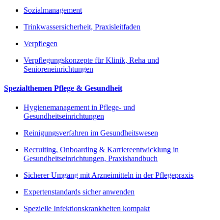
Sozialmanagement
Trinkwassersicherheit, Praxisleitfaden
Verpflegen
Verpflegungskonzepte für Klinik, Reha und
Senioreneinrichtungen
Spezialthemen Pflege & Gesundheit
Hygienemanagement in Pflege- und
Gesundheitseinrichtungen
Reinigungsverfahren im Gesundheitswesen
Recruiting, Onboarding & Karriereentwicklung in
Gesundheitseinrichtungen, Praxishandbuch
Sicherer Umgang mit Arzneimitteln in der Pflegepraxis
Expertenstandards sicher anwenden
Spezielle Infektionskrankheiten kompakt