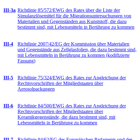
III-3a
Richtlinie 85/572/EWG des Rates über die Liste der
Simulanzlösemittel für die Migrationsuntersuchungen von
Materialien und Gegenständen aus Kunststoff, die dazu
bestimmt sind, mit Lebensmitteln in Berührung zu kommen
III-4
Richtlinie 2007/42/EG der Kommission über Materialien
und Gegenstände aus Zellglasfolien, die dazu bestimmt sind,
mit Lebensmitteln in Berührung zu kommen (kodifizierte
Fassung)
III-5
Richtlinie 75/324/EWG des Rates zur Angleichung der
Rechtsvorschriften der Mitgliedstaaten über
Aerosolpackungen
III-6
Richtlinie 84/500/EWG des Rates zur Angleichung der
Rechtsvorschriften der Mitgliedstaaten über
Keramikgegenstände, die dazu bestimmt sind, mit
Lebensmitteln in Berührung zu kommen
III-7
Richtlinie 94/62/EG des Europäischen Parlaments und des