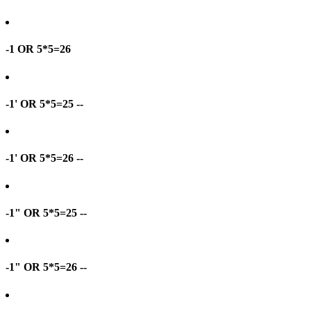
-1 OR 5*5=26
-1' OR 5*5=25 --
-1' OR 5*5=26 --
-1" OR 5*5=25 --
-1" OR 5*5=26 --