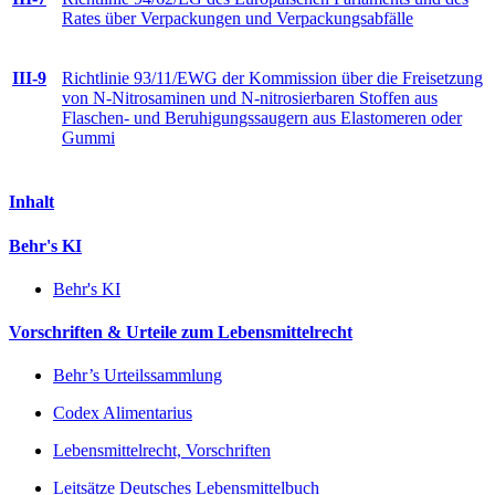
Rates über Verpackungen und Verpackungsabfälle
III-9
Richtlinie 93/11/EWG der Kommission über die Freisetzung
von N-Nitrosaminen und N-nitrosierbaren Stoffen aus
Flaschen- und Beruhigungssaugern aus Elastomeren oder
Gummi
Inhalt
Behr's KI
Behr's KI
Vorschriften & Urteile zum Lebensmittelrecht
Behr’s Urteilssammlung
Codex Alimentarius
Lebensmittelrecht, Vorschriften
Leitsätze Deutsches Lebensmittelbuch