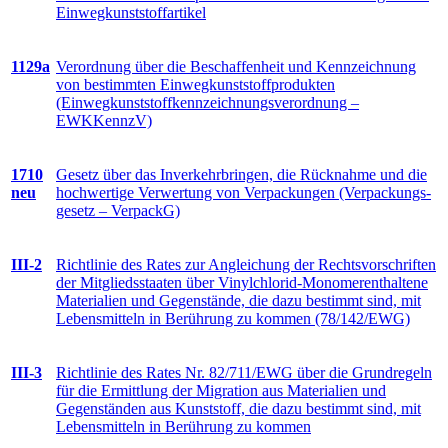
Einwegkunststoffartikel
1129a
Verordnung über die Beschaffenheit und Kennzeichnung
von bestimmten Einwegkunststoffprodukten
(Einwegkunststoffkennzeichnungs­verordnung –
EWKKennzV)
1710
Gesetz über das Inverkehrbringen, die Rücknahme und die
neu
hochwertige Verwertung von Verpackungen (Verpackungs­
gesetz – VerpackG)
III-2
Richtlinie des Rates zur Angleichung der Rechtsvorschriften
der Mitgliedsstaaten über Vinylchlorid-Monomerenthaltene
Materialien und Gegenstände, die dazu bestimmt sind, mit
Lebensmitteln in Berührung zu kommen (78/142/EWG)
III-3
Richtlinie des Rates Nr. 82/711/EWG über die Grundregeln
für die Ermittlung der Migration aus Materialien und
Gegenständen aus Kunststoff, die dazu bestimmt sind, mit
Lebensmitteln in Berührung zu kommen