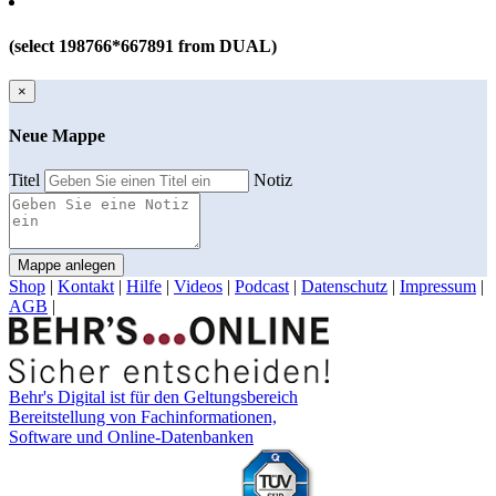
(select 198766*667891 from DUAL)
×
Neue Mappe
Titel
Notiz
Mappe anlegen
Shop
|
Kontakt
|
Hilfe
|
Videos
|
Podcast
|
Datenschutz
|
Impressum
|
AGB
|
Behr's Digital ist für den Geltungsbereich
Bereitstellung von Fachinformationen,
Software und Online-Datenbanken