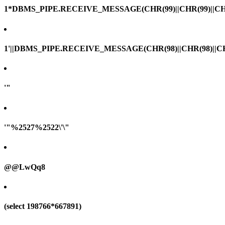
1*DBMS_PIPE.RECEIVE_MESSAGE(CHR(99)||CHR(99)||CHR
1'||DBMS_PIPE.RECEIVE_MESSAGE(CHR(98)||CHR(98)||CHR(
'"
'"%2527%2522\'\"
@@LwQq8
(select 198766*667891)