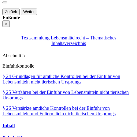
Zurück
Weiter
Fußnote
×
Textsammlung Lebensmittelrecht – Thematisches
Inhaltsverzeichnis
Abschnitt 5
Einfuhrkontrolle
§ 24
Grundlagen für amtliche Kontrollen bei der Einfuhr von
Lebensmitteln nicht tierischen Ursprungs
§ 25
Verfahren bei der Einfuhr von Lebensmitteln nicht tierischen
Ursprungs
§ 26
Verstärkte amtliche Kontrollen bei der Einfuhr von
Lebensmitteln und Futtermitteln nicht tierischen Ursprungs
Inhalt