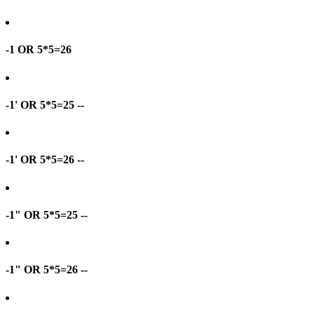
-1 OR 5*5=26
-1' OR 5*5=25 --
-1' OR 5*5=26 --
-1" OR 5*5=25 --
-1" OR 5*5=26 --