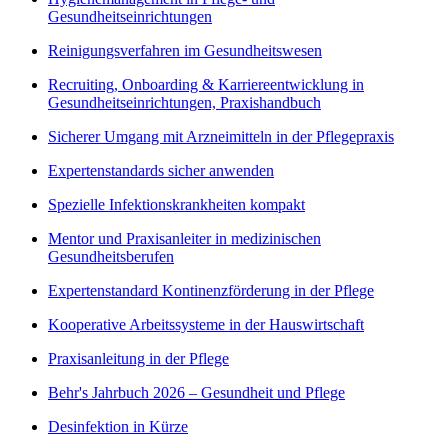
Gesundheitseinrichtungen
Reinigungsverfahren im Gesundheitswesen
Recruiting, Onboarding & Karriereentwicklung in
Gesundheitseinrichtungen, Praxishandbuch
Sicherer Umgang mit Arzneimitteln in der Pflegepraxis
Expertenstandards sicher anwenden
Spezielle Infektionskrankheiten kompakt
Mentor und Praxisanleiter in medizinischen
Gesundheitsberufen
Expertenstandard Kontinenzförderung in der Pflege
Kooperative Arbeitssysteme in der Hauswirtschaft
Praxisanleitung in der Pflege
Behr's Jahrbuch 2026 – Gesundheit und Pflege
Desinfektion in Kürze