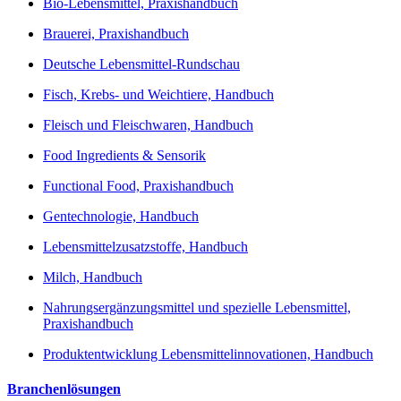
Bio-Lebensmittel, Praxishandbuch
Brauerei, Praxishandbuch
Deutsche Lebensmittel-Rundschau
Fisch, Krebs- und Weichtiere, Handbuch
Fleisch und Fleischwaren, Handbuch
Food Ingredients & Sensorik
Functional Food, Praxishandbuch
Gentechnologie, Handbuch
Lebensmittelzusatzstoffe, Handbuch
Milch, Handbuch
Nahrungsergänzungsmittel und spezielle Lebensmittel,
Praxishandbuch
Produktentwicklung Lebensmittelinnovationen, Handbuch
Branchenlösungen