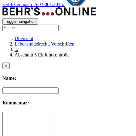
zertifiziert nach ISO 9001:2015.
Toggle navigation
Übersicht
Lebensmittelrecht, Vorschriften
...
Abschnitt 5 Einfuhrkontrolle
×
Name:
Kommentar: