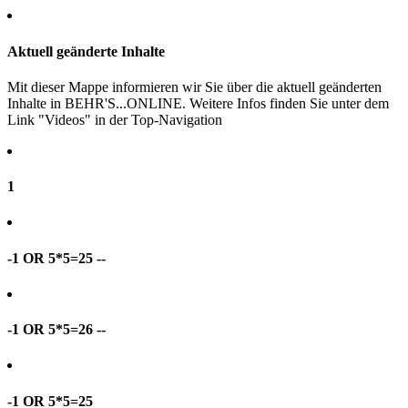
Aktuell geänderte Inhalte
Mit dieser Mappe informieren wir Sie über die aktuell geänderten
Inhalte in BEHR'S...ONLINE. Weitere Infos finden Sie unter dem
Link "Videos" in der Top-Navigation
1
-1 OR 5*5=25 --
-1 OR 5*5=26 --
-1 OR 5*5=25