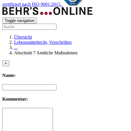
zertifiziert nach ISO 9001:2015.
Toggle navigation
Übersicht
Lebensmittelrecht, Vorschriften
...
Abschnitt 7 Amtliche Maßnahmen
×
Name:
Kommentar: