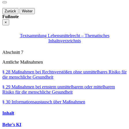
Zurück
Weiter
Fußnote
×
Textsammlung Lebensmittelrecht – Thematisches
Inhaltsverzeichnis
Abschnitt 7
Amtliche Maßnahmen
§ 28
Maßnahmen bei Rechtsverstößen ohne unmittelbares Risiko für
die menschliche Gesundheit
§ 29
Maßnahmen bei ernstem unmittelbarem oder mittelbarem
Risiko für die menschliche Gesundheit
§ 30
Informationsaustausch über Maßnahmen
Inhalt
Behr's KI