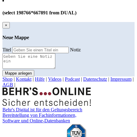
(select 198766*667891 from DUAL)
×
Neue Mappe
Titel
Notiz
Mappe anlegen
Shop
|
Kontakt
|
Hilfe
|
Videos
|
Podcast
|
Datenschutz
|
Impressum
|
AGB
|
Behr's Digital ist für den Geltungsbereich
Bereitstellung von Fachinformationen,
Software und Online-Datenbanken