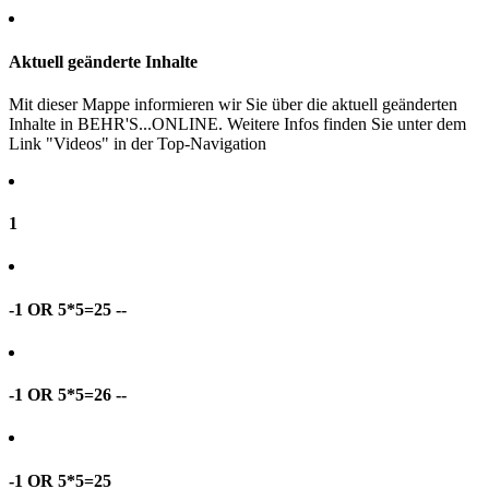
Aktuell geänderte Inhalte
Mit dieser Mappe informieren wir Sie über die aktuell geänderten
Inhalte in BEHR'S...ONLINE. Weitere Infos finden Sie unter dem
Link "Videos" in der Top-Navigation
1
-1 OR 5*5=25 --
-1 OR 5*5=26 --
-1 OR 5*5=25