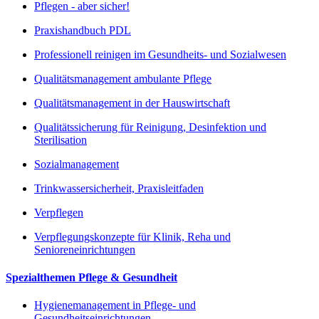
Pflegen - aber sicher!
Praxishandbuch PDL
Professionell reinigen im Gesundheits- und Sozialwesen
Qualitätsmanagement ambulante Pflege
Qualitätsmanagement in der Hauswirtschaft
Qualitätssicherung für Reinigung, Desinfektion und
Sterilisation
Sozialmanagement
Trinkwassersicherheit, Praxisleitfaden
Verpflegen
Verpflegungskonzepte für Klinik, Reha und
Senioreneinrichtungen
Spezialthemen Pflege & Gesundheit
Hygienemanagement in Pflege- und
Gesundheitseinrichtungen