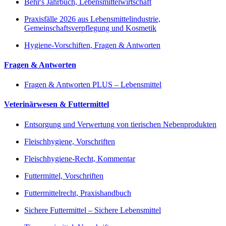
Behr's Jahrbuch, Lebensmittelwirtschaft
Praxisfälle 2026 aus Lebensmittelindustrie,
Gemeinschaftsverpflegung und Kosmetik
Hygiene-Vorschiften, Fragen & Antworten
Fragen & Antworten
Fragen & Antworten PLUS – Lebensmittel
Veterinärwesen & Futtermittel
Entsorgung und Verwertung von tierischen Nebenprodukten
Fleischhygiene, Vorschriften
Fleischhygiene-Recht, Kommentar
Futtermittel, Vorschriften
Futtermittelrecht, Praxishandbuch
Sichere Futtermittel – Sichere Lebensmittel