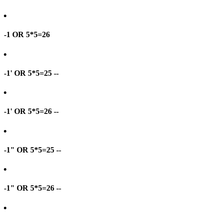
-1 OR 5*5=26
-1' OR 5*5=25 --
-1' OR 5*5=26 --
-1" OR 5*5=25 --
-1" OR 5*5=26 --