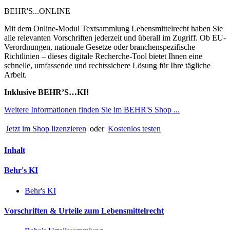
BEHR'S...ONLINE
Mit dem Online-Modul Textsammlung Lebensmittelrecht haben Sie
alle relevanten Vorschriften jederzeit und überall im Zugriff. Ob EU-
Verordnungen, nationale Gesetze oder branchenspezifische
Richtlinien – dieses digitale Recherche-Tool bietet Ihnen eine
schnelle, umfassende und rechtssichere Lösung für Ihre tägliche
Arbeit.
Inklusive BEHR’S…KI!
Weitere Informationen finden Sie im BEHR'S Shop ...
Jetzt im Shop lizenzieren
oder
Kostenlos testen
Inhalt
Behr's KI
Behr's KI
Vorschriften & Urteile zum Lebensmittelrecht