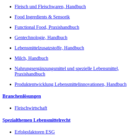
Fleisch und Fleischwaren, Handbuch
Food Ingredients & Sensorik
Functional Food, Praxishandbuch
Gentechnologie, Handbuch
Lebensmittelzusatzstoffe, Handbuch
Milch, Handbuch
Nahrungsergänzungsmittel und spezielle Lebensmittel,
Praxishandbuch
Produktentwicklung Lebensmittelinnovationen, Handbuch
Branchenlösungen
Fleischwirtschaft
Spezialthemen Lebensmittelrecht
Erfolgsfaktoren ESG