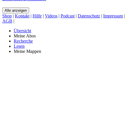
Alle anzeigen
Shop
|
Kontakt
|
Hilfe
|
Videos
|
Podcast
|
Datenschutz
|
Impressum
|
AGB
|
Übersicht
Meine Abos
Recherche
Lesen
Meine Mappen