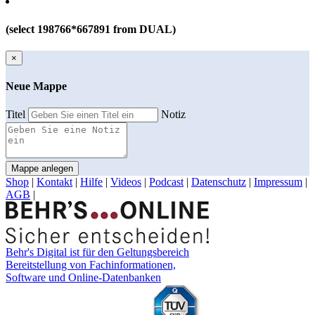
(select 198766*667891 from DUAL)
×
Neue Mappe
Titel
Notiz
Mappe anlegen
Shop
|
Kontakt
|
Hilfe
|
Videos
|
Podcast
|
Datenschutz
|
Impressum
|
AGB
|
Behr's Digital ist für den Geltungsbereich
Bereitstellung von Fachinformationen,
Software und Online-Datenbanken