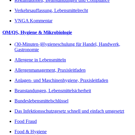
Reklamationen, Beanstandungen und Compliance
Verkehrsauffassung, Lebensmittelrecht
VNGA Kommentar
QM/QS, Hygiene & Mikrobiologie
(30-Minuten-)Hygieneschulung für Handel, Handwerk,
Gastronomie
Allergene in Lebensmitteln
Allergenmanagement, Praxisleitfaden
Anlagen- und Maschinenhygiene, Praxisleitfaden
Beanstandungen, Lebensmittelsicherheit
Bundeslebensmittelschlüssel
Das Infektionsschutzgesetz schnell und einfach umgesetzt
Food Fraud
Food & Hygiene