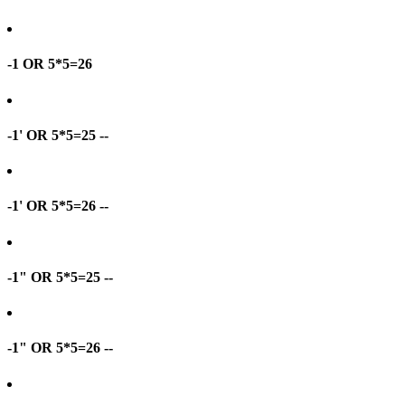
-1 OR 5*5=26
-1' OR 5*5=25 --
-1' OR 5*5=26 --
-1" OR 5*5=25 --
-1" OR 5*5=26 --