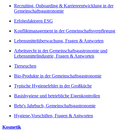
Recruiting, Onboarding & Karriereentwicklung in der
Gemeinschaftsgastronomie
Erfolgsfaktoren ESG
Konfliktmanagement in der Gemeinschaftsverpflegung
Lebensmittelüberwachung, Fragen & Antworten
Arbeitsrecht in der Gemeinschaftsgastronomie und
Lebensmittelindustrie, Fragen & Antworten
Tierseuchen
Bio-Produkte in der Gemeinschaftsgastronomie
Typische Hygienefehler in der Großküche
Basishygiene und betriebliche Eigenkontrollen
Behr's Jahrbuch, Gemeinschaftsgastronomie
Hygiene-Vorschiften, Fragen & Antworten
Kosmetik