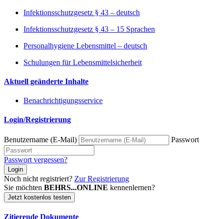
Infektionsschutzgesetz § 43 – deutsch
Infektionsschutzgesetz § 43 – 15 Sprachen
Personalhygiene Lebensmittel – deutsch
Schulungen für Lebensmittelsicherheit
Aktuell geänderte Inhalte
Benachrichtigungsservice
Login/Registrierung
Benutzername (E-Mail)
Passwort
Passwort vergessen?
Login
Noch nicht registriert?
Zur Registrierung
Sie möchten
BEHRS...ONLINE
kennenlernen?
Jetzt kostenlos testen
Zitierende Dokumente