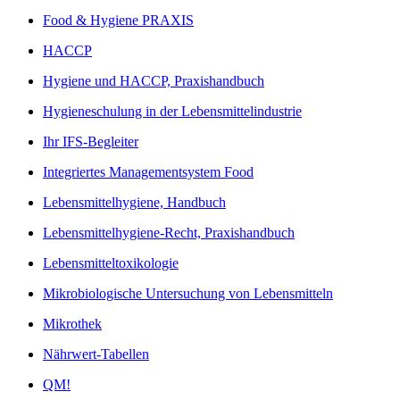
Food & Hygiene PRAXIS
HACCP
Hygiene und HACCP, Praxishandbuch
Hygieneschulung in der Lebensmittelindustrie
Ihr IFS-Begleiter
Integriertes Managementsystem Food
Lebensmittelhygiene, Handbuch
Lebensmittelhygiene-Recht, Praxishandbuch
Lebensmitteltoxikologie
Mikrobiologische Untersuchung von Lebensmitteln
Mikrothek
Nährwert-Tabellen
QM!