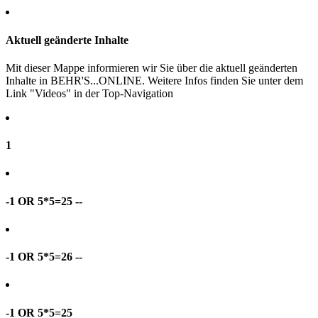
Aktuell geänderte Inhalte
Mit dieser Mappe informieren wir Sie über die aktuell geänderten
Inhalte in BEHR'S...ONLINE. Weitere Infos finden Sie unter dem
Link "Videos" in der Top-Navigation
1
-1 OR 5*5=25 --
-1 OR 5*5=26 --
-1 OR 5*5=25