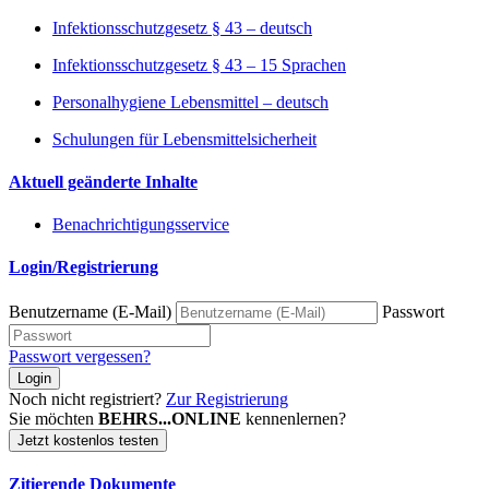
Infektionsschutzgesetz § 43 – deutsch
Infektionsschutzgesetz § 43 – 15 Sprachen
Personalhygiene Lebensmittel – deutsch
Schulungen für Lebensmittelsicherheit
Aktuell geänderte Inhalte
Benachrichtigungsservice
Login/Registrierung
Benutzername (E-Mail)
Passwort
Passwort vergessen?
Login
Noch nicht registriert?
Zur Registrierung
Sie möchten
BEHRS...ONLINE
kennenlernen?
Jetzt kostenlos testen
Zitierende Dokumente