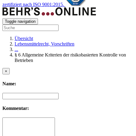
zertifiziert nach ISO 9001:2015.
Toggle navigation
Übersicht
Lebensmittelrecht, Vorschriften
...
§ 6 Allgemeine Kriterien der risikobasierten Kontrolle von
Betrieben
×
Name:
Kommentar: