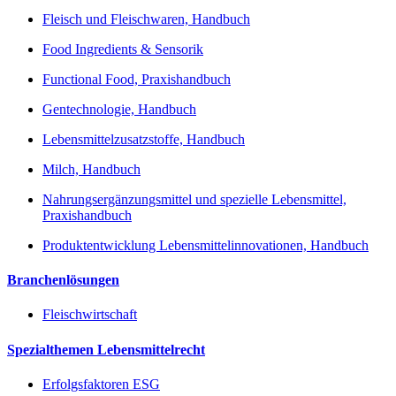
Fleisch und Fleischwaren, Handbuch
Food Ingredients & Sensorik
Functional Food, Praxishandbuch
Gentechnologie, Handbuch
Lebensmittelzusatzstoffe, Handbuch
Milch, Handbuch
Nahrungsergänzungsmittel und spezielle Lebensmittel,
Praxishandbuch
Produktentwicklung Lebensmittelinnovationen, Handbuch
Branchenlösungen
Fleischwirtschaft
Spezialthemen Lebensmittelrecht
Erfolgsfaktoren ESG