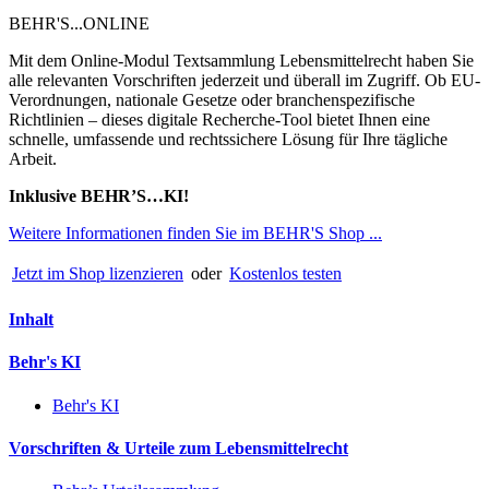
BEHR'S...ONLINE
Mit dem Online-Modul Textsammlung Lebensmittelrecht haben Sie
alle relevanten Vorschriften jederzeit und überall im Zugriff. Ob EU-
Verordnungen, nationale Gesetze oder branchenspezifische
Richtlinien – dieses digitale Recherche-Tool bietet Ihnen eine
schnelle, umfassende und rechtssichere Lösung für Ihre tägliche
Arbeit.
Inklusive BEHR’S…KI!
Weitere Informationen finden Sie im BEHR'S Shop ...
Jetzt im Shop lizenzieren
oder
Kostenlos testen
Inhalt
Behr's KI
Behr's KI
Vorschriften & Urteile zum Lebensmittelrecht