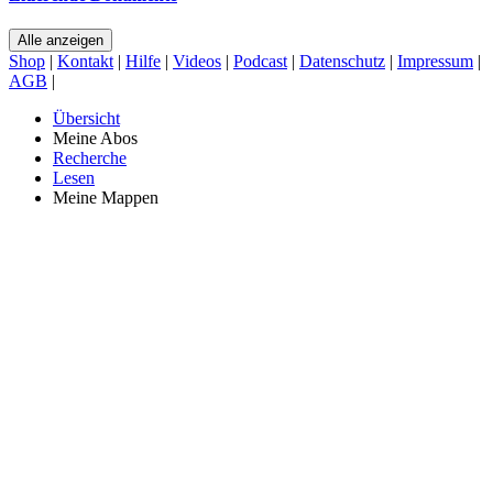
Alle anzeigen
Shop
|
Kontakt
|
Hilfe
|
Videos
|
Podcast
|
Datenschutz
|
Impressum
|
AGB
|
Übersicht
Meine Abos
Recherche
Lesen
Meine Mappen