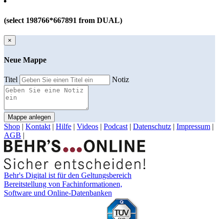
(select 198766*667891 from DUAL)
×
Neue Mappe
Titel
Notiz
Mappe anlegen
Shop
|
Kontakt
|
Hilfe
|
Videos
|
Podcast
|
Datenschutz
|
Impressum
|
AGB
|
Behr's Digital ist für den Geltungsbereich
Bereitstellung von Fachinformationen,
Software und Online-Datenbanken