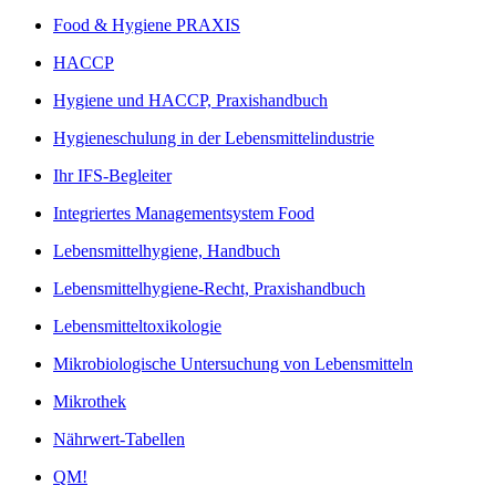
Food & Hygiene PRAXIS
HACCP
Hygiene und HACCP, Praxishandbuch
Hygieneschulung in der Lebensmittelindustrie
Ihr IFS-Begleiter
Integriertes Managementsystem Food
Lebensmittelhygiene, Handbuch
Lebensmittelhygiene-Recht, Praxishandbuch
Lebensmitteltoxikologie
Mikrobiologische Untersuchung von Lebensmitteln
Mikrothek
Nährwert-Tabellen
QM!