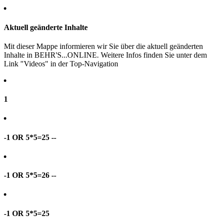
Aktuell geänderte Inhalte
Mit dieser Mappe informieren wir Sie über die aktuell geänderten
Inhalte in BEHR'S...ONLINE. Weitere Infos finden Sie unter dem
Link "Videos" in der Top-Navigation
1
-1 OR 5*5=25 --
-1 OR 5*5=26 --
-1 OR 5*5=25