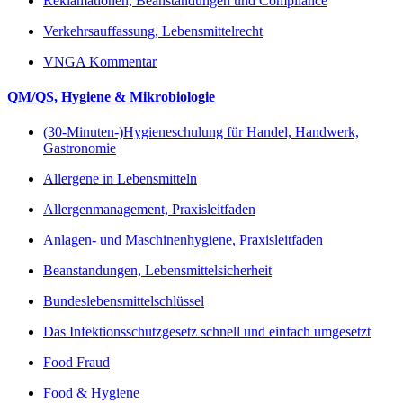
Reklamationen, Beanstandungen und Compliance
Verkehrsauffassung, Lebensmittelrecht
VNGA Kommentar
QM/QS, Hygiene & Mikrobiologie
(30-Minuten-)Hygieneschulung für Handel, Handwerk,
Gastronomie
Allergene in Lebensmitteln
Allergenmanagement, Praxisleitfaden
Anlagen- und Maschinenhygiene, Praxisleitfaden
Beanstandungen, Lebensmittelsicherheit
Bundeslebensmittelschlüssel
Das Infektionsschutzgesetz schnell und einfach umgesetzt
Food Fraud
Food & Hygiene