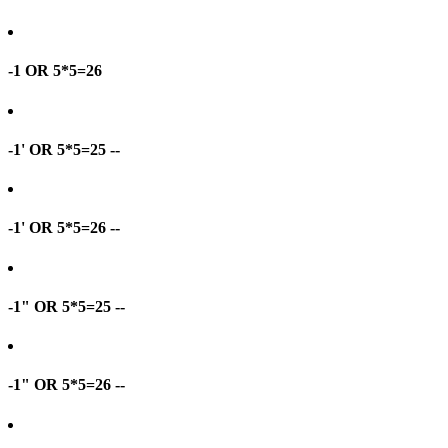
-1 OR 5*5=26
-1' OR 5*5=25 --
-1' OR 5*5=26 --
-1" OR 5*5=25 --
-1" OR 5*5=26 --