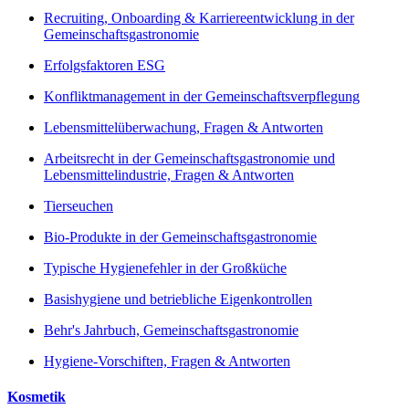
Recruiting, Onboarding & Karriereentwicklung in der
Gemeinschaftsgastronomie
Erfolgsfaktoren ESG
Konfliktmanagement in der Gemeinschaftsverpflegung
Lebensmittelüberwachung, Fragen & Antworten
Arbeitsrecht in der Gemeinschaftsgastronomie und
Lebensmittelindustrie, Fragen & Antworten
Tierseuchen
Bio-Produkte in der Gemeinschaftsgastronomie
Typische Hygienefehler in der Großküche
Basishygiene und betriebliche Eigenkontrollen
Behr's Jahrbuch, Gemeinschaftsgastronomie
Hygiene-Vorschiften, Fragen & Antworten
Kosmetik