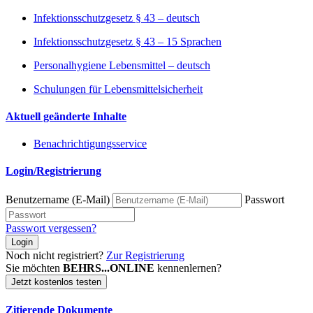
Infektionsschutzgesetz § 43 – deutsch
Infektionsschutzgesetz § 43 – 15 Sprachen
Personalhygiene Lebensmittel – deutsch
Schulungen für Lebensmittelsicherheit
Aktuell geänderte Inhalte
Benachrichtigungsservice
Login/Registrierung
Benutzername (E-Mail)
Passwort
Passwort vergessen?
Login
Noch nicht registriert?
Zur Registrierung
Sie möchten
BEHRS...ONLINE
kennenlernen?
Jetzt kostenlos testen
Zitierende Dokumente