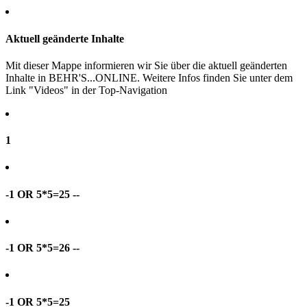
Aktuell geänderte Inhalte
Mit dieser Mappe informieren wir Sie über die aktuell geänderten
Inhalte in BEHR'S...ONLINE. Weitere Infos finden Sie unter dem
Link "Videos" in der Top-Navigation
1
-1 OR 5*5=25 --
-1 OR 5*5=26 --
-1 OR 5*5=25