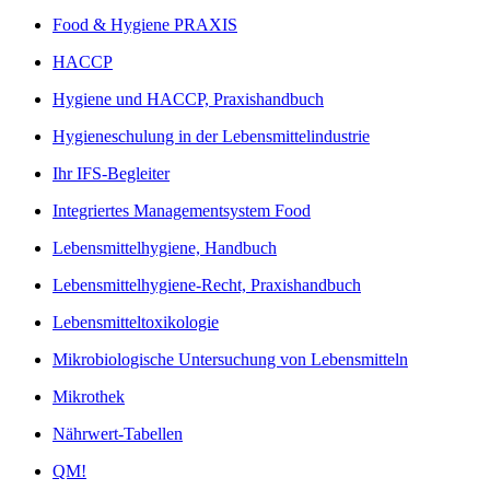
Food & Hygiene PRAXIS
HACCP
Hygiene und HACCP, Praxishandbuch
Hygieneschulung in der Lebensmittelindustrie
Ihr IFS-Begleiter
Integriertes Managementsystem Food
Lebensmittelhygiene, Handbuch
Lebensmittelhygiene-Recht, Praxishandbuch
Lebensmitteltoxikologie
Mikrobiologische Untersuchung von Lebensmitteln
Mikrothek
Nährwert-Tabellen
QM!