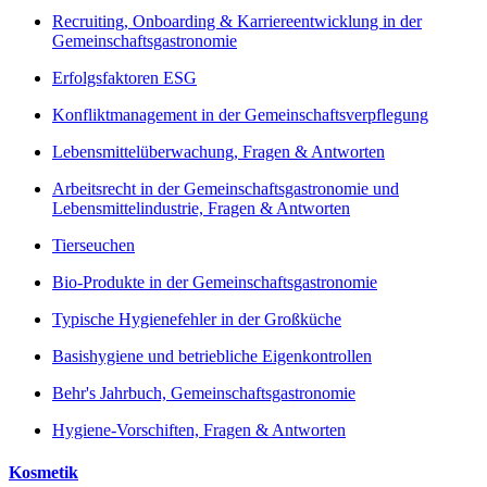
Recruiting, Onboarding & Karriereentwicklung in der
Gemeinschaftsgastronomie
Erfolgsfaktoren ESG
Konfliktmanagement in der Gemeinschaftsverpflegung
Lebensmittelüberwachung, Fragen & Antworten
Arbeitsrecht in der Gemeinschaftsgastronomie und
Lebensmittelindustrie, Fragen & Antworten
Tierseuchen
Bio-Produkte in der Gemeinschaftsgastronomie
Typische Hygienefehler in der Großküche
Basishygiene und betriebliche Eigenkontrollen
Behr's Jahrbuch, Gemeinschaftsgastronomie
Hygiene-Vorschiften, Fragen & Antworten
Kosmetik