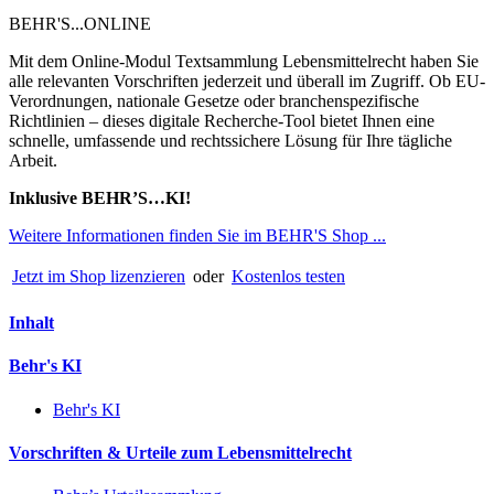
BEHR'S...ONLINE
Mit dem Online-Modul Textsammlung Lebensmittelrecht haben Sie
alle relevanten Vorschriften jederzeit und überall im Zugriff. Ob EU-
Verordnungen, nationale Gesetze oder branchenspezifische
Richtlinien – dieses digitale Recherche-Tool bietet Ihnen eine
schnelle, umfassende und rechtssichere Lösung für Ihre tägliche
Arbeit.
Inklusive BEHR’S…KI!
Weitere Informationen finden Sie im BEHR'S Shop ...
Jetzt im Shop lizenzieren
oder
Kostenlos testen
Inhalt
Behr's KI
Behr's KI
Vorschriften & Urteile zum Lebensmittelrecht