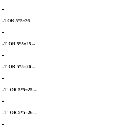
-1 OR 5*5=26
-1' OR 5*5=25 --
-1' OR 5*5=26 --
-1" OR 5*5=25 --
-1" OR 5*5=26 --