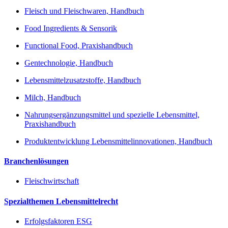
Fleisch und Fleischwaren, Handbuch
Food Ingredients & Sensorik
Functional Food, Praxishandbuch
Gentechnologie, Handbuch
Lebensmittelzusatzstoffe, Handbuch
Milch, Handbuch
Nahrungsergänzungsmittel und spezielle Lebensmittel,
Praxishandbuch
Produktentwicklung Lebensmittelinnovationen, Handbuch
Branchenlösungen
Fleischwirtschaft
Spezialthemen Lebensmittelrecht
Erfolgsfaktoren ESG