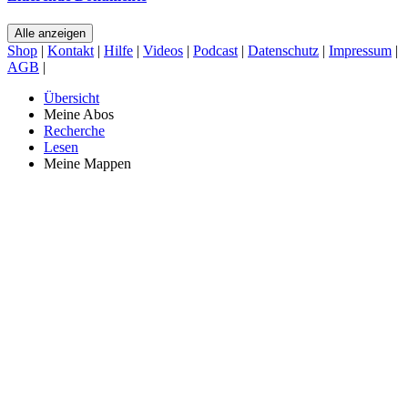
Alle anzeigen
Shop
|
Kontakt
|
Hilfe
|
Videos
|
Podcast
|
Datenschutz
|
Impressum
|
AGB
|
Übersicht
Meine Abos
Recherche
Lesen
Meine Mappen