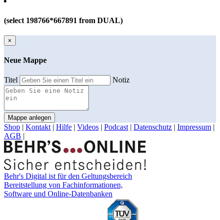
(select 198766*667891 from DUAL)
×
Neue Mappe
Titel
Notiz
Mappe anlegen
Shop
|
Kontakt
|
Hilfe
|
Videos
|
Podcast
|
Datenschutz
|
Impressum
|
AGB
|
Behr's Digital ist für den Geltungsbereich
Bereitstellung von Fachinformationen,
Software und Online-Datenbanken