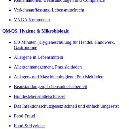
Reklamationen, Beanstandungen und Compliance
Verkehrsauffassung, Lebensmittelrecht
VNGA Kommentar
QM/QS, Hygiene & Mikrobiologie
(30-Minuten-)Hygieneschulung für Handel, Handwerk,
Gastronomie
Allergene in Lebensmitteln
Allergenmanagement, Praxisleitfaden
Anlagen- und Maschinenhygiene, Praxisleitfaden
Beanstandungen, Lebensmittelsicherheit
Bundeslebensmittelschlüssel
Das Infektionsschutzgesetz schnell und einfach umgesetzt
Food Fraud
Food & Hygiene