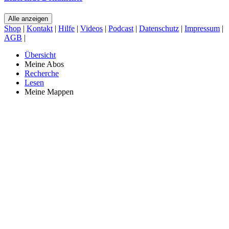
Alle anzeigen
Shop
|
Kontakt
|
Hilfe
|
Videos
|
Podcast
|
Datenschutz
|
Impressum
|
AGB
|
Übersicht
Meine Abos
Recherche
Lesen
Meine Mappen