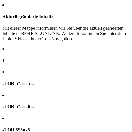
Aktuell geänderte Inhalte
Mit dieser Mappe informieren wir Sie über die aktuell geänderten
Inhalte in BEHR'S...ONLINE. Weitere Infos finden Sie unter dem
Link "Videos" in der Top-Navigation
1
-1 OR 5*5=25 --
-1 OR 5*5=26 --
-1 OR 5*5=25