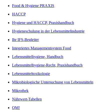
Food & Hygiene PRAXIS
HACCP
Hygiene und HACCP, Praxishandbuch
Hygieneschulung in der Lebensmittelindustrie
Ihr IFS-Begleiter
Integriertes Managementsystem Food
Lebensmittelhygiene, Handbuch
Lebensmittelhygiene-Recht, Praxishandbuch
Lebensmitteltoxikologie
Mikrobiologische Untersuchung von Lebensmitteln
Mikrothek
Nährwert-Tabellen
QM!