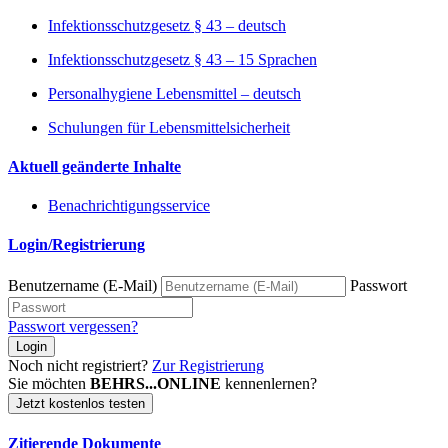
Infektionsschutzgesetz § 43 – deutsch
Infektionsschutzgesetz § 43 – 15 Sprachen
Personalhygiene Lebensmittel – deutsch
Schulungen für Lebensmittelsicherheit
Aktuell geänderte Inhalte
Benachrichtigungsservice
Login/Registrierung
Benutzername (E-Mail)
Passwort
Passwort vergessen?
Login
Noch nicht registriert?
Zur Registrierung
Sie möchten
BEHRS...ONLINE
kennenlernen?
Jetzt kostenlos testen
Zitierende Dokumente