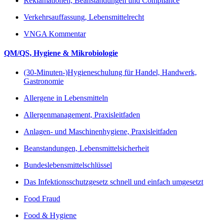
Reklamationen, Beanstandungen und Compliance
Verkehrsauffassung, Lebensmittelrecht
VNGA Kommentar
QM/QS, Hygiene & Mikrobiologie
(30-Minuten-)Hygieneschulung für Handel, Handwerk,
Gastronomie
Allergene in Lebensmitteln
Allergenmanagement, Praxisleitfaden
Anlagen- und Maschinenhygiene, Praxisleitfaden
Beanstandungen, Lebensmittelsicherheit
Bundeslebensmittelschlüssel
Das Infektionsschutzgesetz schnell und einfach umgesetzt
Food Fraud
Food & Hygiene