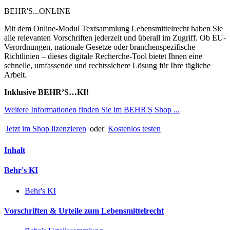
BEHR'S...ONLINE
Mit dem Online-Modul Textsammlung Lebensmittelrecht haben Sie
alle relevanten Vorschriften jederzeit und überall im Zugriff. Ob EU-
Verordnungen, nationale Gesetze oder branchenspezifische
Richtlinien – dieses digitale Recherche-Tool bietet Ihnen eine
schnelle, umfassende und rechtssichere Lösung für Ihre tägliche
Arbeit.
Inklusive BEHR’S…KI!
Weitere Informationen finden Sie im BEHR'S Shop ...
Jetzt im Shop lizenzieren
oder
Kostenlos testen
Inhalt
Behr's KI
Behr's KI
Vorschriften & Urteile zum Lebensmittelrecht