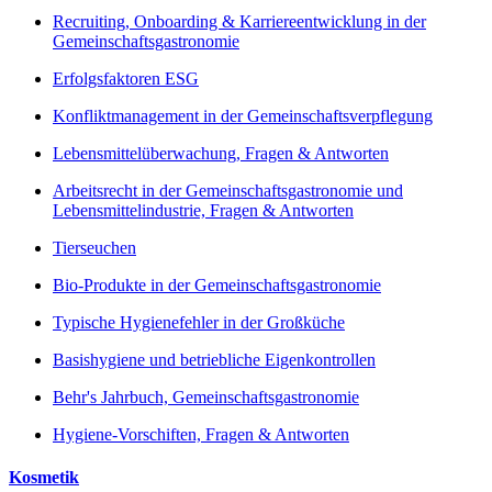
Recruiting, Onboarding & Karriereentwicklung in der
Gemeinschaftsgastronomie
Erfolgsfaktoren ESG
Konfliktmanagement in der Gemeinschaftsverpflegung
Lebensmittelüberwachung, Fragen & Antworten
Arbeitsrecht in der Gemeinschaftsgastronomie und
Lebensmittelindustrie, Fragen & Antworten
Tierseuchen
Bio-Produkte in der Gemeinschaftsgastronomie
Typische Hygienefehler in der Großküche
Basishygiene und betriebliche Eigenkontrollen
Behr's Jahrbuch, Gemeinschaftsgastronomie
Hygiene-Vorschiften, Fragen & Antworten
Kosmetik