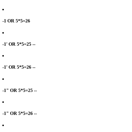
-1 OR 5*5=26
-1' OR 5*5=25 --
-1' OR 5*5=26 --
-1" OR 5*5=25 --
-1" OR 5*5=26 --