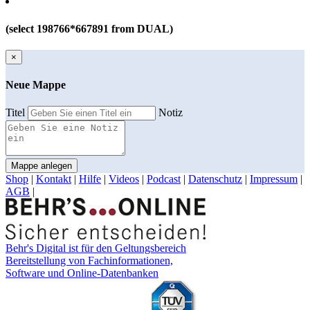
(select 198766*667891 from DUAL)
×
Neue Mappe
Titel
Notiz
Mappe anlegen
Shop
|
Kontakt
|
Hilfe
|
Videos
|
Podcast
|
Datenschutz
|
Impressum
|
AGB
|
Behr's Digital ist für den Geltungsbereich
Bereitstellung von Fachinformationen,
Software und Online-Datenbanken