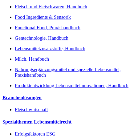
Fleisch und Fleischwaren, Handbuch
Food Ingredients & Sensorik
Functional Food, Praxishandbuch
Gentechnologie, Handbuch
Lebensmittelzusatzstoffe, Handbuch
Milch, Handbuch
Nahrungsergänzungsmittel und spezielle Lebensmittel,
Praxishandbuch
Produktentwicklung Lebensmittelinnovationen, Handbuch
Branchenlösungen
Fleischwirtschaft
Spezialthemen Lebensmittelrecht
Erfolgsfaktoren ESG