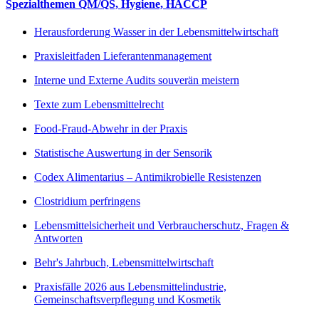
Spezialthemen QM/QS, Hygiene, HACCP
Herausforderung Wasser in der Lebensmittelwirtschaft
Praxisleitfaden Lieferantenmanagement
Interne und Externe Audits souverän meistern
Texte zum Lebensmittelrecht
Food-Fraud-Abwehr in der Praxis
Statistische Auswertung in der Sensorik
Codex Alimentarius – Antimikrobielle Resistenzen
Clostridium perfringens
Lebensmittelsicherheit und Verbraucherschutz, Fragen &
Antworten
Behr's Jahrbuch, Lebensmittelwirtschaft
Praxisfälle 2026 aus Lebensmittelindustrie,
Gemeinschaftsverpflegung und Kosmetik