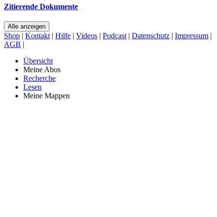
Zitierende Dokumente
Alle anzeigen
Shop
|
Kontakt
|
Hilfe
|
Videos
|
Podcast
|
Datenschutz
|
Impressum
|
AGB
|
Übersicht
Meine Abos
Recherche
Lesen
Meine Mappen