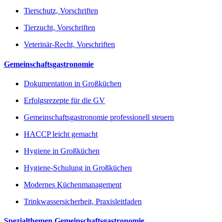
Tierschutz, Vorschriften
Tierzucht, Vorschriften
Veterinär-Recht, Vorschriften
Gemeinschaftsgastronomie
Dokumentation in Großküchen
Erfolgsrezepte für die GV
Gemeinschaftsgastronomie professionell steuern
HACCP leicht gemacht
Hygiene in Großküchen
Hygiene-Schulung in Großküchen
Modernes Küchenmanagement
Trinkwassersicherheit, Praxisleitfaden
Spezialthemen Gemeinschaftsgastronomie