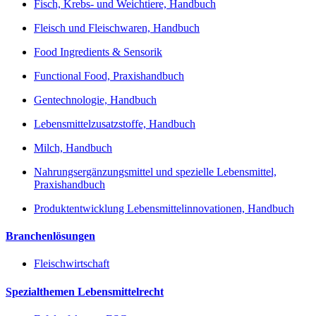
Fisch, Krebs- und Weichtiere, Handbuch
Fleisch und Fleischwaren, Handbuch
Food Ingredients & Sensorik
Functional Food, Praxishandbuch
Gentechnologie, Handbuch
Lebensmittelzusatzstoffe, Handbuch
Milch, Handbuch
Nahrungsergänzungsmittel und spezielle Lebensmittel,
Praxishandbuch
Produktentwicklung Lebensmittelinnovationen, Handbuch
Branchenlösungen
Fleischwirtschaft
Spezialthemen Lebensmittelrecht