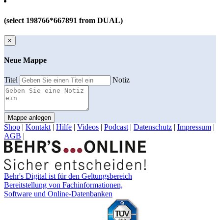
(select 198766*667891 from DUAL)
×
Neue Mappe
Titel
Notiz
Mappe anlegen
Shop
|
Kontakt
|
Hilfe
|
Videos
|
Podcast
|
Datenschutz
|
Impressum
|
AGB
|
Behr's Digital ist für den Geltungsbereich
Bereitstellung von Fachinformationen,
Software und Online-Datenbanken