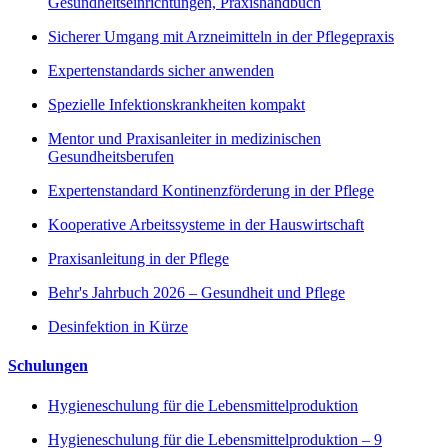
Gesundheitseinrichtungen, Praxishandbuch
Sicherer Umgang mit Arzneimitteln in der Pflegepraxis
Expertenstandards sicher anwenden
Spezielle Infektionskrankheiten kompakt
Mentor und Praxisanleiter in medizinischen
Gesundheitsberufen
Expertenstandard Kontinenzförderung in der Pflege
Kooperative Arbeitssysteme in der Hauswirtschaft
Praxisanleitung in der Pflege
Behr's Jahrbuch 2026 – Gesundheit und Pflege
Desinfektion in Kürze
Schulungen
Hygieneschulung für die Lebensmittelproduktion
Hygieneschulung für die Lebensmittelproduktion – 9