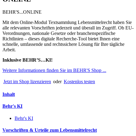
BEHR'S...ONLINE
Mit dem Online-Modul Textsammlung Lebensmittelrecht haben Sie
alle relevanten Vorschriften jederzeit und überall im Zugriff. Ob EU-
Verordnungen, nationale Gesetze oder branchenspezifische
Richtlinien – dieses digitale Recherche-Tool bietet Ihnen eine
schnelle, umfassende und rechtssichere Lösung für Ihre tägliche
Arbeit.
Inklusive BEHR’S…KI!
Weitere Informationen finden Sie im BEHR'S Shop ...
Jetzt im Shop lizenzieren
oder
Kostenlos testen
Inhalt
Behr's KI
Behr's KI
Vorschriften & Urteile zum Lebensmittelrecht