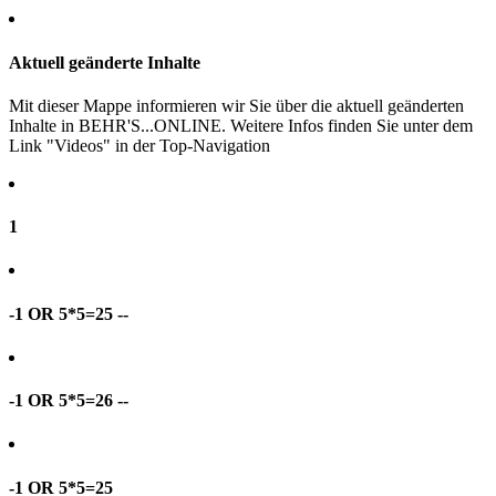
Aktuell geänderte Inhalte
Mit dieser Mappe informieren wir Sie über die aktuell geänderten
Inhalte in BEHR'S...ONLINE. Weitere Infos finden Sie unter dem
Link "Videos" in der Top-Navigation
1
-1 OR 5*5=25 --
-1 OR 5*5=26 --
-1 OR 5*5=25