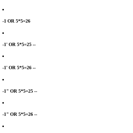
-1 OR 5*5=26
-1' OR 5*5=25 --
-1' OR 5*5=26 --
-1" OR 5*5=25 --
-1" OR 5*5=26 --