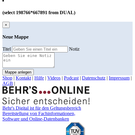
(select 198766*667891 from DUAL)
×
Neue Mappe
Titel
Notiz
Mappe anlegen
Shop
|
Kontakt
|
Hilfe
|
Videos
|
Podcast
|
Datenschutz
|
Impressum
|
AGB
|
Behr's Digital ist für den Geltungsbereich
Bereitstellung von Fachinformationen,
Software und Online-Datenbanken