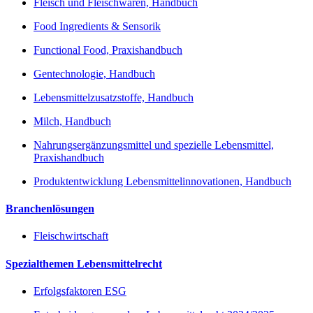
Fleisch und Fleischwaren, Handbuch
Food Ingredients & Sensorik
Functional Food, Praxishandbuch
Gentechnologie, Handbuch
Lebensmittelzusatzstoffe, Handbuch
Milch, Handbuch
Nahrungsergänzungsmittel und spezielle Lebensmittel,
Praxishandbuch
Produktentwicklung Lebensmittelinnovationen, Handbuch
Branchenlösungen
Fleischwirtschaft
Spezialthemen Lebensmittelrecht
Erfolgsfaktoren ESG