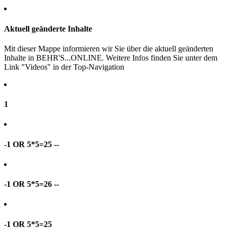
Aktuell geänderte Inhalte
Mit dieser Mappe informieren wir Sie über die aktuell geänderten
Inhalte in BEHR'S...ONLINE. Weitere Infos finden Sie unter dem
Link "Videos" in der Top-Navigation
1
-1 OR 5*5=25 --
-1 OR 5*5=26 --
-1 OR 5*5=25