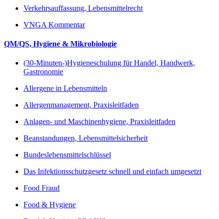
Verkehrsauffassung, Lebensmittelrecht
VNGA Kommentar
QM/QS, Hygiene & Mikrobiologie
(30-Minuten-)Hygieneschulung für Handel, Handwerk,
Gastronomie
Allergene in Lebensmitteln
Allergenmanagement, Praxisleitfaden
Anlagen- und Maschinenhygiene, Praxisleitfaden
Beanstandungen, Lebensmittelsicherheit
Bundeslebensmittelschlüssel
Das Infektionsschutzgesetz schnell und einfach umgesetzt
Food Fraud
Food & Hygiene