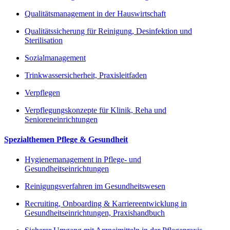
Qualitätsmanagement in der Hauswirtschaft
Qualitätssicherung für Reinigung, Desinfektion und
Sterilisation
Sozialmanagement
Trinkwassersicherheit, Praxisleitfaden
Verpflegen
Verpflegungskonzepte für Klinik, Reha und
Senioreneinrichtungen
Spezialthemen Pflege & Gesundheit
Hygienemanagement in Pflege- und
Gesundheitseinrichtungen
Reinigungsverfahren im Gesundheitswesen
Recruiting, Onboarding & Karriereentwicklung in
Gesundheitseinrichtungen, Praxishandbuch