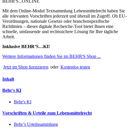
BEHR'S...ONLINE
Mit dem Online-Modul Textsammlung Lebensmittelrecht haben Sie
alle relevanten Vorschriften jederzeit und überall im Zugriff. Ob EU-
Verordnungen, nationale Gesetze oder branchenspezifische
Richtlinien – dieses digitale Recherche-Tool bietet Ihnen eine
schnelle, umfassende und rechtssichere Lösung für Ihre tägliche
Arbeit.
Inklusive BEHR’S…KI!
Weitere Informationen finden Sie im BEHR'S Shop ...
Jetzt im Shop lizenzieren
oder
Kostenlos testen
Inhalt
Behr's KI
Behr's KI
Vorschriften & Urteile zum Lebensmittelrecht
Behr’s Urteilssammlung