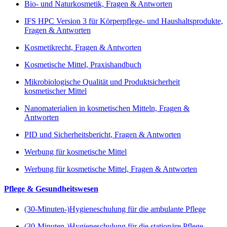
Bio- und Naturkosmetik, Fragen & Antworten
IFS HPC Version 3 für Körperpflege- und Haushaltsprodukte,
Fragen & Antworten
Kosmetikrecht, Fragen & Antworten
Kosmetische Mittel, Praxishandbuch
Mikrobiologische Qualität und Produktsicherheit
kosmetischer Mittel
Nanomaterialien in kosmetischen Mitteln, Fragen &
Antworten
PID und Sicherheitsbericht, Fragen & Antworten
Werbung für kosmetische Mittel
Werbung für kosmetische Mittel, Fragen & Antworten
Pflege & Gesundheitswesen
(30-Minuten-)Hygieneschulung für die ambulante Pflege
(30-Minuten-)Hygieneschulung für die stationäre Pflege