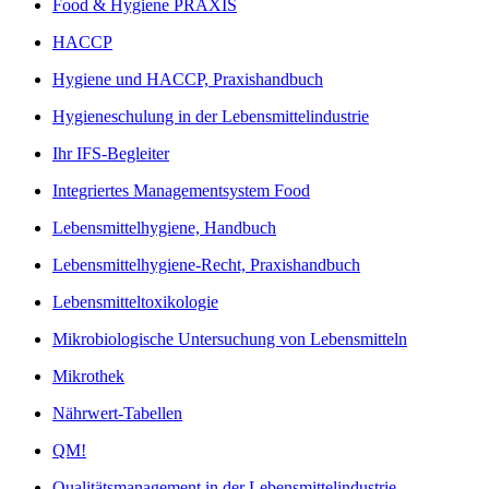
Food & Hygiene PRAXIS
HACCP
Hygiene und HACCP, Praxishandbuch
Hygieneschulung in der Lebensmittelindustrie
Ihr IFS-Begleiter
Integriertes Managementsystem Food
Lebensmittelhygiene, Handbuch
Lebensmittelhygiene-Recht, Praxishandbuch
Lebensmitteltoxikologie
Mikrobiologische Untersuchung von Lebensmitteln
Mikrothek
Nährwert-Tabellen
QM!
Qualitätsmanagement in der Lebensmittelindustrie