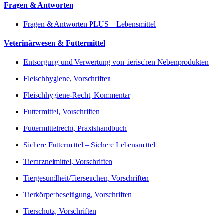
Fragen & Antworten
Fragen & Antworten PLUS – Lebensmittel
Veterinärwesen & Futtermittel
Entsorgung und Verwertung von tierischen Nebenprodukten
Fleischhygiene, Vorschriften
Fleischhygiene-Recht, Kommentar
Futtermittel, Vorschriften
Futtermittelrecht, Praxishandbuch
Sichere Futtermittel – Sichere Lebensmittel
Tierarzneimittel, Vorschriften
Tiergesundheit/Tierseuchen, Vorschriften
Tierkörperbeseitigung, Vorschriften
Tierschutz, Vorschriften