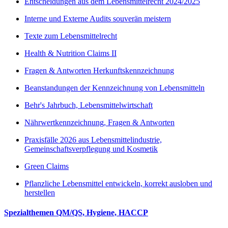
Entscheidungen aus dem Lebensmittelrecht 2024/2025
Interne und Externe Audits souverän meistern
Texte zum Lebensmittelrecht
Health & Nutrition Claims II
Fragen & Antworten Herkunftskennzeichnung
Beanstandungen der Kennzeichnung von Lebensmitteln
Behr's Jahrbuch, Lebensmittelwirtschaft
Nährwertkennzeichnung, Fragen & Antworten
Praxisfälle 2026 aus Lebensmittelindustrie,
Gemeinschaftsverpflegung und Kosmetik
Green Claims
Pflanzliche Lebensmittel entwickeln, korrekt ausloben und
herstellen
Spezialthemen QM/QS, Hygiene, HACCP