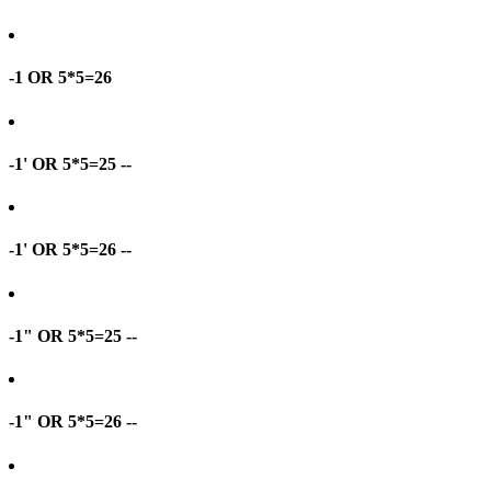
-1 OR 5*5=26
-1' OR 5*5=25 --
-1' OR 5*5=26 --
-1" OR 5*5=25 --
-1" OR 5*5=26 --