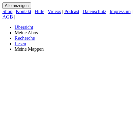
Alle anzeigen
Shop
|
Kontakt
|
Hilfe
|
Videos
|
Podcast
|
Datenschutz
|
Impressum
|
AGB
|
Übersicht
Meine Abos
Recherche
Lesen
Meine Mappen