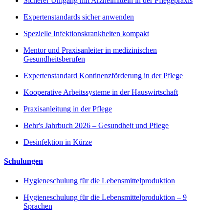
Sicherer Umgang mit Arzneimitteln in der Pflegepraxis
Expertenstandards sicher anwenden
Spezielle Infektionskrankheiten kompakt
Mentor und Praxisanleiter in medizinischen
Gesundheitsberufen
Expertenstandard Kontinenzförderung in der Pflege
Kooperative Arbeitssysteme in der Hauswirtschaft
Praxisanleitung in der Pflege
Behr's Jahrbuch 2026 – Gesundheit und Pflege
Desinfektion in Kürze
Schulungen
Hygieneschulung für die Lebensmittelproduktion
Hygieneschulung für die Lebensmittelproduktion – 9
Sprachen