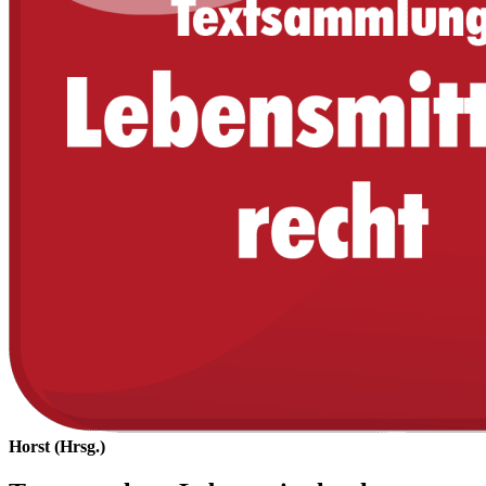
Horst (Hrsg.)