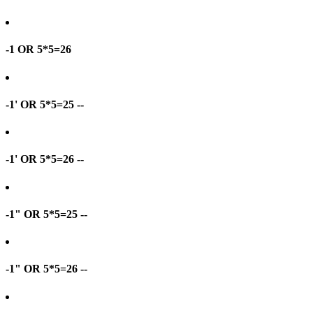
-1 OR 5*5=26
-1' OR 5*5=25 --
-1' OR 5*5=26 --
-1" OR 5*5=25 --
-1" OR 5*5=26 --