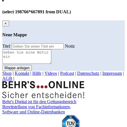
(select 198766*667891 from DUAL)
×
Neue Mappe
Titel
Notiz
Mappe anlegen
Shop
|
Kontakt
|
Hilfe
|
Videos
|
Podcast
|
Datenschutz
|
Impressum
|
AGB
|
Behr's Digital ist für den Geltungsbereich
Bereitstellung von Fachinformationen,
Software und Online-Datenbanken