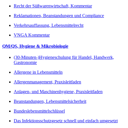
Recht der Süßwarenwirtschaft, Kommentar
Reklamationen, Beanstandungen und Compliance
Verkehrsauffassung, Lebensmittelrecht
VNGA Kommentar
QM/QS, Hygiene & Mikrobiologie
(30-Minuten-)Hygieneschulung für Handel, Handwerk,
Gastronomie
Allergene in Lebensmitteln
Allergenmanagement, Praxisleitfaden
Anlagen- und Maschinenhygiene, Praxisleitfaden
Beanstandungen, Lebensmittelsicherheit
Bundeslebensmittelschlüssel
Das Infektionsschutzgesetz schnell und einfach umgesetzt