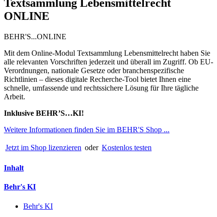
Textsammlung Lebensmittelrecht
ONLINE
BEHR'S...ONLINE
Mit dem Online-Modul Textsammlung Lebensmittelrecht haben Sie
alle relevanten Vorschriften jederzeit und überall im Zugriff. Ob EU-
Verordnungen, nationale Gesetze oder branchenspezifische
Richtlinien – dieses digitale Recherche-Tool bietet Ihnen eine
schnelle, umfassende und rechtssichere Lösung für Ihre tägliche
Arbeit.
Inklusive BEHR’S…KI!
Weitere Informationen finden Sie im BEHR'S Shop ...
Jetzt im Shop lizenzieren
oder
Kostenlos testen
Inhalt
Behr's KI
Behr's KI