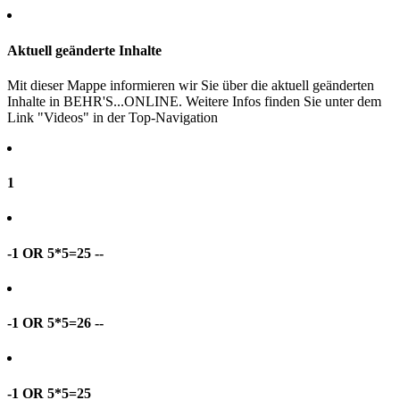
Aktuell geänderte Inhalte
Mit dieser Mappe informieren wir Sie über die aktuell geänderten
Inhalte in BEHR'S...ONLINE. Weitere Infos finden Sie unter dem
Link "Videos" in der Top-Navigation
1
-1 OR 5*5=25 --
-1 OR 5*5=26 --
-1 OR 5*5=25