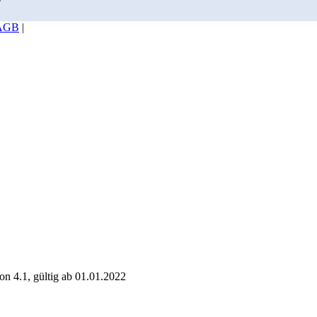
AGB
|
n 4.1, gültig ab 01.01.2022