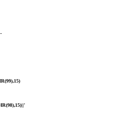
-
(99),15)
98),15)||'