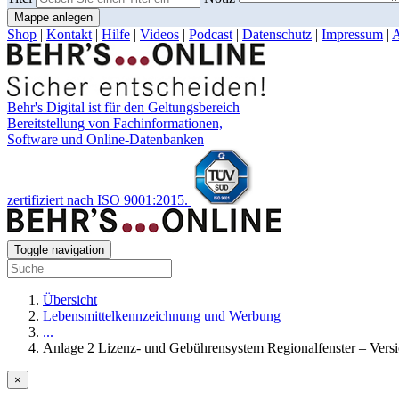
Mappe anlegen
Shop
|
Kontakt
|
Hilfe
|
Videos
|
Podcast
|
Datenschutz
|
Impressum
|
Behr's Digital ist für den Geltungsbereich
Bereitstellung von Fachinformationen,
Software und Online-Datenbanken
zertifiziert nach ISO 9001:2015.
Toggle navigation
Übersicht
Lebensmittelkennzeichnung und Werbung
...
Anlage 2 Lizenz- und Gebührensystem Regionalfenster – Versio
×