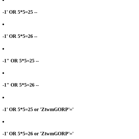
-1' OR 5*5=25 --
-1' OR 5*5=26 --
-1" OR 5*5=25 --
-1" OR 5*5=26 --
-1' OR 5*5=25 or 'ZtwmGORP'='
-1' OR 5*5=26 or 'ZtwmGORP'='