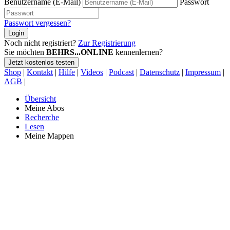
Benutzername (E-Mail)
Passwort
Passwort vergessen?
Login
Noch nicht registriert?
Zur Registrierung
Sie möchten
BEHRS...ONLINE
kennenlernen?
Jetzt kostenlos testen
Shop
|
Kontakt
|
Hilfe
|
Videos
|
Podcast
|
Datenschutz
|
Impressum
|
AGB
|
Übersicht
Meine Abos
Recherche
Lesen
Meine Mappen