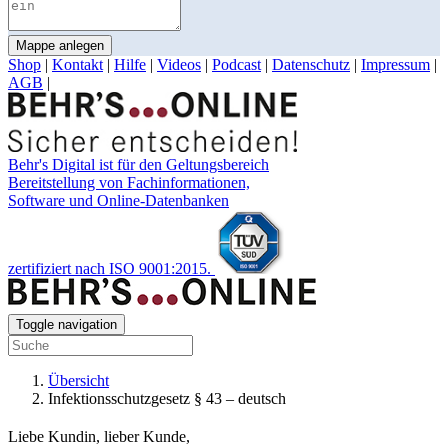
Mappe anlegen
Shop
|
Kontakt
|
Hilfe
|
Videos
|
Podcast
|
Datenschutz
|
Impressum
|
AGB
|
Behr's Digital ist für den Geltungsbereich
Bereitstellung von Fachinformationen,
Software und Online-Datenbanken
zertifiziert nach ISO 9001:2015.
Toggle navigation
Übersicht
Infektionsschutzgesetz § 43 – deutsch
Liebe Kundin, lieber Kunde,