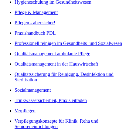
Hygieneschulung im Gesundheitswesen
Pflege & Management
Pflegen - aber sicher!
Praxishandbuch PDL
Professionell reinigen im Gesundheits- und Sozialwesen
Qualitätsmanagement ambulante Pflege
Qualitätsmanagement in der Hauswirtschaft
Qualitätssicherung für Reinigung, Desinfektion und
Sterilisation
Sozialmanagement
Trinkwassersicherheit, Praxisleitfaden
Verpflegen
Verpflegungskonzepte für Klinik, Reha und
Senioreneinrichtungen