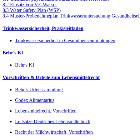
8.2 Einsatz von VE-Wasser
8.3 Water-Safety-Plan (WSP)
8.4 Muster-Probenahmeplan Trinkwasseruntersuchung Gesundheitsei
Trinkwassersicherheit, Praxisleitfaden
Trinkwassersicherheit in Gesundheitseinrichtungen
Behr's KI
Behr's KI
Vorschriften & Urteile zum Lebensmittelrecht
Behr’s Urteilssammlung
Codex Alimentarius
Lebensmittelrecht, Vorschriften
Leitsätze Deutsches Lebensmittelbuch
Recht der Milchwirtschaft, Vorschriften