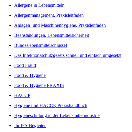
Allergene in Lebensmitteln
Allergenmanagement, Praxisleitfaden
Anlagen- und Maschinenhygiene, Praxisleitfaden
Beanstandungen, Lebensmittelsicherheit
Bundeslebensmittelschlüssel
Das Infektionsschutzgesetz schnell und einfach umgesetzt
Food Fraud
Food & Hygiene
Food & Hygiene PRAXIS
HACCP
Hygiene und HACCP, Praxishandbuch
Hygieneschulung in der Lebensmittelindustrie
Ihr IFS-Begleiter