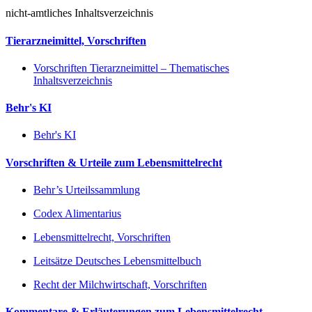
nicht-amtliches Inhaltsverzeichnis
Tierarzneimittel, Vorschriften
Vorschriften Tierarzneimittel – Thematisches
Inhaltsverzeichnis
Behr's KI
Behr's KI
Vorschriften & Urteile zum Lebensmittelrecht
Behr’s Urteilssammlung
Codex Alimentarius
Lebensmittelrecht, Vorschriften
Leitsätze Deutsches Lebensmittelbuch
Recht der Milchwirtschaft, Vorschriften
Kommentare & Erläuterungen zum Lebensmittelrecht