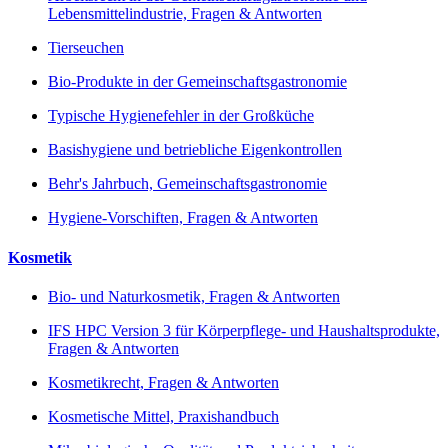
Lebensmittelindustrie, Fragen & Antworten
Tierseuchen
Bio-Produkte in der Gemeinschaftsgastronomie
Typische Hygienefehler in der Großküche
Basishygiene und betriebliche Eigenkontrollen
Behr's Jahrbuch, Gemeinschaftsgastronomie
Hygiene-Vorschiften, Fragen & Antworten
Kosmetik
Bio- und Naturkosmetik, Fragen & Antworten
IFS HPC Version 3 für Körperpflege- und Haushaltsprodukte,
Fragen & Antworten
Kosmetikrecht, Fragen & Antworten
Kosmetische Mittel, Praxishandbuch