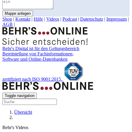
Mappe anlegen
Shop
|
Kontakt
|
Hilfe
|
Videos
|
Podcast
|
Datenschutz
|
Impressum
|
AGB
|
Behr's Digital ist für den Geltungsbereich
Bereitstellung von Fachinformationen,
Software und Online-Datenbanken
zertifiziert nach ISO 9001:2015.
Toggle navigation
Übersicht
Behr's Videos