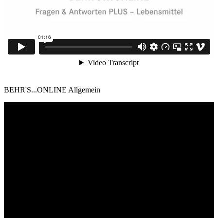
BEHR'S...ONLINE Allgemein