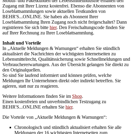
Modul- und Paketkunden der Lebensmittelindustrie erhalten den
Zugang mit Ihrer Lizenz kostenfrei. Ebenso die Abonnenten von
Loseblattsammlungen sowie aktuellen Testkunden von
BEHR'S...ONLINE. Sie haben als Abonnent Ihrer
Loseblattsammlung Ihren Zugang noch nicht freigeschaltet? Dann
registrieren Sie sich bitte
hier
. Den Freischaltungscode finden Sie
auf Ihrer Rechnung zu Ihrer Loseblattsammlung.
Inhalt und Vorteile
In „Aktuelle Meldungen & Warnungen“ erhalten Sie stündlich
aktualisiert die Nachrichten der wichtigsten Internetseiten zu
Lebensmittelrecht, Qualitätssicherung sowie Schnellmeldungen und
Verbrauchererwartungen. Aus der Übersicht gelangen Sie direkt zu
den Originalquellen.
So sind Sie laufend informiert und können prüfen, welche
Meldungen Ihr Unternehmen direkt oder indirekt betreffen. Sie
agieren, statt nur zu reagieren.
Weitere Informationen finden Sie im
Shop
.
Einen kostenfreien und unverbindlichen Testzugang zu
BEHR'S...ONLINE erhalten Sie
hier
.
Die Vorteile von „Aktuelle Meldungen & Warnungen“:
Chronologisch und stündlich aktualisiert erhalten Sie alle
Meldungen der 16 wichtigsten Internetseiten zum