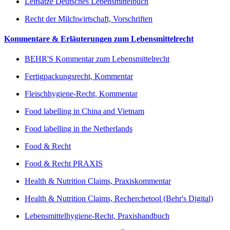
Leitsätze Deutsches Lebensmittelbuch
Recht der Milchwirtschaft, Vorschriften
Kommentare & Erläuterungen zum Lebensmittelrecht
BEHR'S Kommentar zum Lebensmittelrecht
Fertigpackungsrecht, Kommentar
Fleischhygiene-Recht, Kommentar
Food labelling in China and Vietnam
Food labelling in the Netherlands
Food & Recht
Food & Recht PRAXIS
Health & Nutrition Claims, Praxiskommentar
Health & Nutrition Claims, Recherchetool (Behr's Digital)
Lebensmittelhygiene-Recht, Praxishandbuch