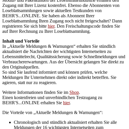
Modul- und Paketkunden der Lebensmittelindustrie erhalten den
Zugang mit Ihrer Lizenz kostenfrei. Ebenso die Abonnenten von
Loseblattsammlungen sowie aktuellen Testkunden von
BEHR'S...ONLINE. Sie haben als Abonnent Ihrer
Loseblattsammlung Ihren Zugang noch nicht freigeschaltet? Dann
registrieren Sie sich bitte
hier
. Den Freischaltungscode finden Sie
auf Ihrer Rechnung zu Ihrer Loseblattsammlung.
Inhalt und Vorteile
In „Aktuelle Meldungen & Warnungen“ erhalten Sie stündlich
aktualisiert die Nachrichten der wichtigsten Internetseiten zu
Lebensmittelrecht, Qualitätssicherung sowie Schnellmeldungen und
Verbrauchererwartungen. Aus der Übersicht gelangen Sie direkt zu
den Originalquellen.
So sind Sie laufend informiert und können prüfen, welche
Meldungen Ihr Unternehmen direkt oder indirekt betreffen. Sie
agieren, statt nur zu reagieren.
Weitere Informationen finden Sie im
Shop
.
Einen kostenfreien und unverbindlichen Testzugang zu
BEHR'S...ONLINE erhalten Sie
hier
.
Die Vorteile von „Aktuelle Meldungen & Warnungen“:
Chronologisch und stündlich aktualisiert erhalten Sie alle
Meldungen der 16 wichtigsten Internetseiten zum