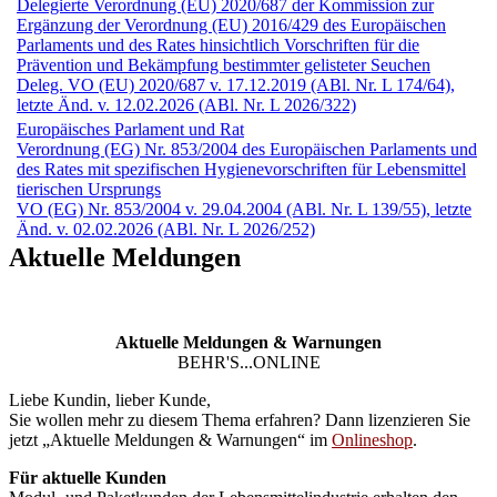
Delegierte Verordnung (EU) 2020/687 der Kommission zur
Ergänzung der Verordnung (EU) 2016/429 des Europäischen
Parlaments und des Rates hinsichtlich Vorschriften für die
Prävention und Bekämpfung bestimmter gelisteter Seuchen
Deleg. VO (EU) 2020/687 v. 17.12.2019 (ABl. Nr. L 174/64),
letzte Änd. v. 12.02.2026 (ABl. Nr. L 2026/322)
Europäisches Parlament und Rat
Verordnung (EG) Nr. 853/2004 des Europäischen Parlaments und
des Rates mit spezifischen Hygienevorschriften für Lebensmittel
tierischen Ursprungs
VO (EG) Nr. 853/2004 v. 29.04.2004 (ABl. Nr. L 139/55), letzte
Änd. v. 02.02.2026 (ABl. Nr. L 2026/252)
Aktuelle Meldungen
Aktuelle Meldungen & Warnungen
BEHR'S...ONLINE
Liebe Kundin, lieber Kunde,
Sie wollen mehr zu diesem Thema erfahren? Dann lizenzieren Sie
jetzt „Aktuelle Meldungen & Warnungen“ im
Onlineshop
.
Für aktuelle Kunden