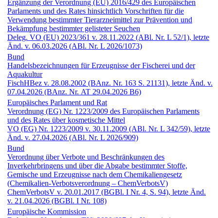
Ergänzung der Verordnung (EU) 2016/429 des Europäischen
Parlaments und des Rates hinsichtlich Vorschriften für die
Verwendung bestimmter Tierarzneimittel zur Prävention und
Bekämpfung bestimmter gelisteter Seuchen
Deleg. VO (EU) 2023/361 v. 28.11.2022 (ABl. Nr. L 52/1), letzte
Änd. v. 06.03.2026 (ABl. Nr. L 2026/1073)
Bund
Handelsbezeichnungen für Erzeugnisse der Fischerei und der
Aquakultur
FischHBez v. 28.08.2002 (BAnz. Nr. 163 S. 21131), letzte Änd. v.
07.04.2026 (BAnz. Nr. AT 29.04.2026 B6)
Europäisches Parlament und Rat
Verordnung (EG) Nr. 1223/2009 des Europäischen Parlaments
und des Rates über kosmetische Mittel
VO (EG) Nr. 1223/2009 v. 30.11.2009 (ABl. Nr. L 342/59), letzte
Änd. v. 27.04.2026 (ABl. Nr. L 2026/909)
Bund
Verordnung über Verbote und Beschränkungen des
Inverkehrbringens und über die Abgabe bestimmter Stoffe,
Gemische und Erzeugnisse nach dem Chemikalien­gesetz
(Chemikalien-Verbots­verordnung – ChemVerbotsV)
ChemVerbotsV v. 20.01.2017 (BGBl. I Nr. 4, S. 94), letzte Änd.
v. 21.04.2026 (BGBl. I Nr. 108)
Europäische Kommission