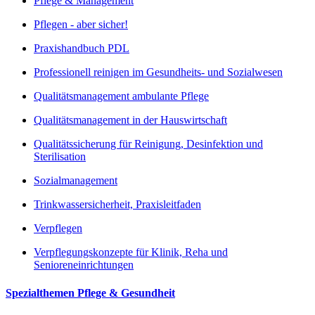
Pflege & Management
Pflegen - aber sicher!
Praxishandbuch PDL
Professionell reinigen im Gesundheits- und Sozialwesen
Qualitätsmanagement ambulante Pflege
Qualitätsmanagement in der Hauswirtschaft
Qualitätssicherung für Reinigung, Desinfektion und
Sterilisation
Sozialmanagement
Trinkwassersicherheit, Praxisleitfaden
Verpflegen
Verpflegungskonzepte für Klinik, Reha und
Senioreneinrichtungen
Spezialthemen Pflege & Gesundheit