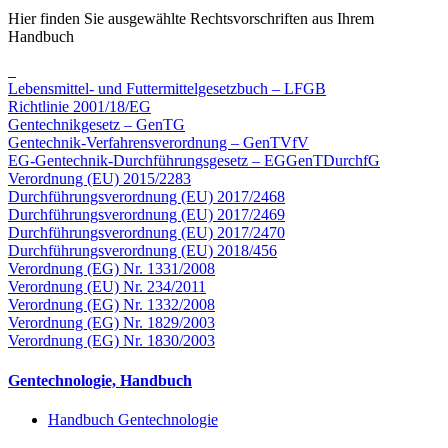
Hier finden Sie ausgewählte Rechtsvorschriften aus Ihrem
Handbuch
Lebensmittel- und Futtermittelgesetzbuch – LFGB
Richtlinie 2001/18/EG
Gentechnik­gesetz – GenTG
Gentechnik-Verfahrens­verordnung – GenTVfV
EG-Gentechnik-Durchführungs­gesetz – EGGenTDurchfG
Verordnung (EU) 2015/2283
Durchführungs­verordnung (EU) 2017/2468
Durchführungs­verordnung (EU) 2017/2469
Durchführungs­verordnung (EU) 2017/2470
Durchführungs­verordnung (EU) 2018/456
Verordnung (EG) Nr. 1331/2008
Verordnung (EU) Nr. 234/2011
Verordnung (EG) Nr. 1332/2008
Verordnung (EG) Nr. 1829/2003
Verordnung (EG) Nr. 1830/2003
Gentechnologie, Handbuch
Handbuch Gentechnologie