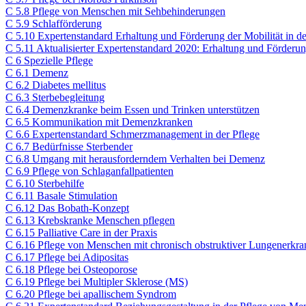
C 5.8 Pflege von Menschen mit Sehbehinderungen
C 5.9 Schlafförderung
C 5.10 Expertenstandard Erhaltung und Förderung der Mobilität in de
C 5.11 Aktualisierter Expertenstandard 2020: Erhaltung und Förderung
C 6 Spezielle Pflege​
C 6.1 Demenz
C 6.2 Diabetes mellitus
C 6.3 Sterbebegleitung
C 6.4 Demenzkranke beim Essen und Trinken unterstützen
C 6.5 Kommunikation mit Demenzkranken
C 6.6 Expertenstandard Schmerzmanagement in der Pflege
C 6.7 Bedürfnisse Sterbender
C 6.8 Umgang mit herausforderndem Verhalten bei Demenz
C 6.9 Pflege von Schlaganfallpatienten
C 6.10 Sterbehilfe
C 6.11 Basale Stimulation
C 6.12 Das Bobath-Konzept
C 6.13 Krebskranke Menschen pflegen
C 6.15 Palliative Care in der Praxis
C 6.16 Pflege von Menschen mit chronisch obstruktiver Lungenerk
C 6.17 Pflege bei Adipositas
C 6.18 Pflege bei Osteoporose
C 6.19 Pflege bei Multipler Sklerose (MS)
C 6.20 Pflege bei apallischem Syndrom