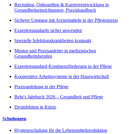
Recruiting, Onboarding & Karriereentwicklung in
Gesundheitseinrichtungen, Praxishandbuch
Sicherer Umgang mit Arzneimitteln in der Pflegepraxis
Expertenstandards sicher anwenden
Spezielle Infektionskrankheiten kompakt
Mentor und Praxisanleiter in medizinischen
Gesundheitsberufen
Expertenstandard Kontinenzförderung in der Pflege
Kooperative Arbeitssysteme in der Hauswirtschaft
Praxisanleitung in der Pflege
Behr's Jahrbuch 2026 – Gesundheit und Pflege
Desinfektion in Kürze
Schulungen
Hygieneschulung für die Lebensmittelproduktion