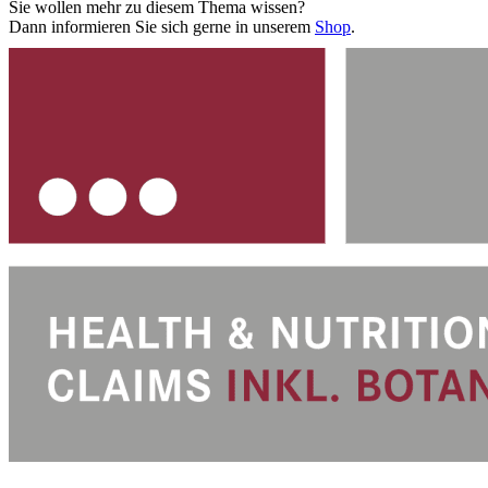
Sie wollen mehr zu diesem Thema wissen?
Dann informieren Sie sich gerne in unserem
Shop
.