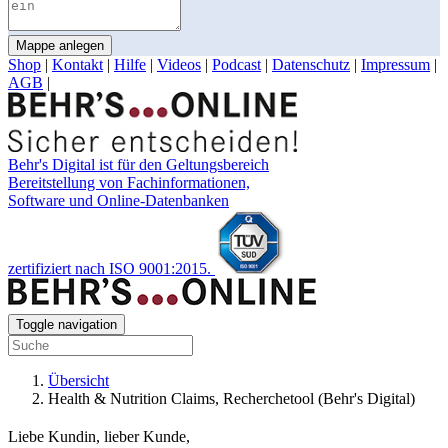
Mappe anlegen
Shop
|
Kontakt
|
Hilfe
|
Videos
|
Podcast
|
Datenschutz
|
Impressum
|
AGB
|
Behr's Digital ist für den Geltungsbereich
Bereitstellung von Fachinformationen,
Software und Online-Datenbanken
zertifiziert nach ISO 9001:2015.
Toggle navigation
Übersicht
Health & Nutrition Claims, Recherchetool (Behr's Digital)
Liebe Kundin, lieber Kunde,