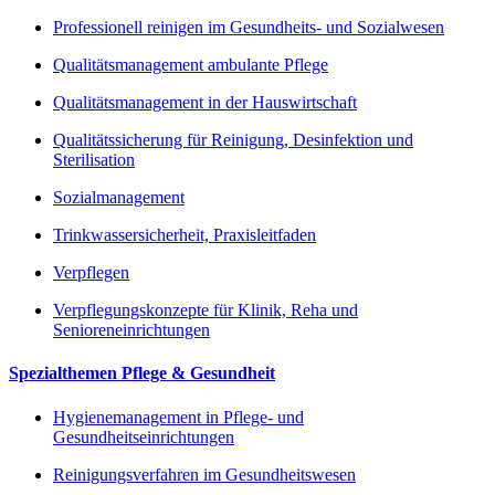
Professionell reinigen im Gesundheits- und Sozialwesen
Qualitätsmanagement ambulante Pflege
Qualitätsmanagement in der Hauswirtschaft
Qualitätssicherung für Reinigung, Desinfektion und
Sterilisation
Sozialmanagement
Trinkwassersicherheit, Praxisleitfaden
Verpflegen
Verpflegungskonzepte für Klinik, Reha und
Senioreneinrichtungen
Spezialthemen Pflege & Gesundheit
Hygienemanagement in Pflege- und
Gesundheitseinrichtungen
Reinigungsverfahren im Gesundheitswesen