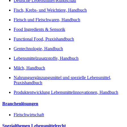
Deutsche Lebensmittel-Rundschau
Fisch, Krebs- und Weichtiere, Handbuch
Fleisch und Fleischwaren, Handbuch
Food Ingredients & Sensorik
Functional Food, Praxishandbuch
Gentechnologie, Handbuch
Lebensmittelzusatzstoffe, Handbuch
Milch, Handbuch
Nahrungsergänzungsmittel und spezielle Lebensmittel,
Praxishandbuch
Produktentwicklung Lebensmittelinnovationen, Handbuch
Branchenlösungen
Fleischwirtschaft
Spezialthemen Lebensmittelrecht