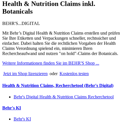
Health & Nutrition Claims inkl.
Botanicals
BEHR'S...DIGITAL
Mit Behr’s Digital Health & Nutrition Claims erstellen und prüfen
Sie Ihre Etiketten und Verpackungen schneller, rechtssicher und
einfacher. Dabei halten Sie die rechtlichen Vorgaben der Health
Claims Verordnung spielend ein, minimieren Ihren
Rechercheaufwand und nutzen "on hold"-Claims der Botanicals.
Weitere Informationen finden Sie im BEHR'S Shop ...
Jetzt im Shop lizenzieren
oder
Kostenlos testen
Health & Nutrition Claims, Recherchetool (Behr's Digital)
Behr's Digital Health & Nutrition Claims Recherchetool
Behr's KI
Behr's KI