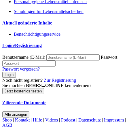
Personalhygiene Lebensmittel – deutsch
Schulungen für Lebensmittelsicherheit
Aktuell geänderte Inhalte
Benachrichtigungsservice
Login/Registrierung
Benutzername (E-Mail)
Passwort
Passwort vergessen?
Login
Noch nicht registriert?
Zur Registrierung
Sie möchten
BEHRS...ONLINE
kennenlernen?
Jetzt kostenlos testen
Zitierende Dokumente
Alle anzeigen
Shop
|
Kontakt
|
Hilfe
|
Videos
|
Podcast
|
Datenschutz
|
Impressum
|
AGB
|