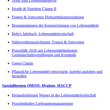
Texte zum Lebensmittelrecht
Health & Nutrition Claims II
Fragen & Antworten Herkunftskennzeichnung
Beanstandungen der Kennzeichnung von Lebensmitteln
Behr's Jahrbuch, Lebensmittelwirtschaft
Nährwertkennzeichnung, Fragen & Antworten
Praxisfälle 2026 aus Lebensmittelindustrie,
Gemeinschaftsverpflegung und Kosmetik
Green Claims
Pflanzliche Lebensmittel entwickeln, korrekt ausloben und
herstellen
Spezialthemen QM/QS, Hygiene, HACCP
Herausforderung Wasser in der Lebensmittelwirtschaft
Praxisleitfaden Lieferantenmanagement