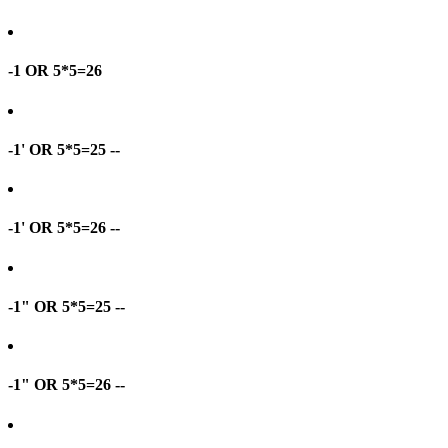
-1 OR 5*5=26
-1' OR 5*5=25 --
-1' OR 5*5=26 --
-1" OR 5*5=25 --
-1" OR 5*5=26 --