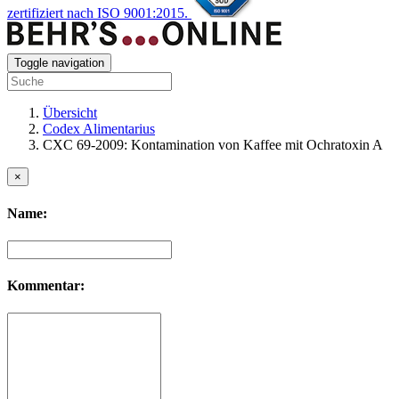
zertifiziert nach ISO 9001:2015.
Toggle navigation
Übersicht
Codex Alimentarius
CXC 69-2009: Kontamination von Kaffee mit Ochratoxin A
×
Name:
Kommentar: