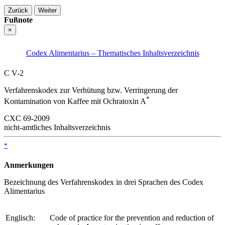
Zurück
Weiter
Fußnote
×
Codex Alimentarius – Thematisches Inhaltsverzeichnis
C V-2
Verfahrenskodex zur Verhütung bzw. Verringerung der
*
Kontamination von Kaffee mit Ochratoxin A
CXC 69-2009
nicht-amtliches Inhaltsverzeichnis
*
Anmerkungen
Bezeichnung des Verfahrenskodex in drei Sprachen des Codex
Alimentarius
Englisch:
Code of practice for the prevention and reduction of