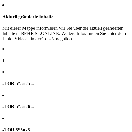
Aktuell geänderte Inhalte
Mit dieser Mappe informieren wir Sie über die aktuell geänderten
Inhalte in BEHR'S...ONLINE. Weitere Infos finden Sie unter dem
Link "Videos" in der Top-Navigation
1
-1 OR 5*5=25 --
-1 OR 5*5=26 --
-1 OR 5*5=25