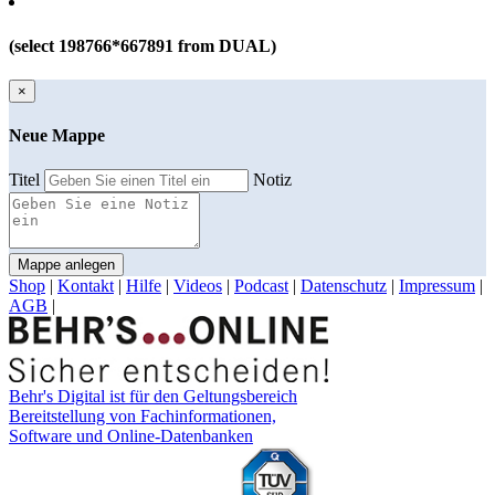
(select 198766*667891 from DUAL)
×
Neue Mappe
Titel
Notiz
Mappe anlegen
Shop
|
Kontakt
|
Hilfe
|
Videos
|
Podcast
|
Datenschutz
|
Impressum
|
AGB
|
Behr's Digital ist für den Geltungsbereich
Bereitstellung von Fachinformationen,
Software und Online-Datenbanken