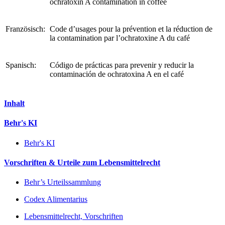
ochratoxin A contamination in coffee
Französisch:
Code d’usages pour la prévention et la réduction de
la contamination par l’ochratoxine A du café
Spanisch:
Código de prácticas para prevenir y reducir la
contaminación de ochratoxina A en el café
Inhalt
Behr's KI
Behr's KI
Vorschriften & Urteile zum Lebensmittelrecht
Behr’s Urteilssammlung
Codex Alimentarius
Lebensmittelrecht, Vorschriften