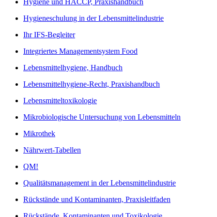
Hygiene und HACCP, Praxishandbuch
Hygieneschulung in der Lebensmittelindustrie
Ihr IFS-Begleiter
Integriertes Managementsystem Food
Lebensmittelhygiene, Handbuch
Lebensmittelhygiene-Recht, Praxishandbuch
Lebensmitteltoxikologie
Mikrobiologische Untersuchung von Lebensmitteln
Mikrothek
Nährwert-Tabellen
QM!
Qualitätsmanagement in der Lebensmittelindustrie
Rückstände und Kontaminanten, Praxisleitfaden
Rückstände, Kontaminanten und Toxikologie