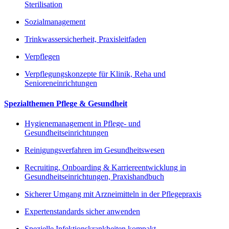
Sterilisation
Sozialmanagement
Trinkwassersicherheit, Praxisleitfaden
Verpflegen
Verpflegungskonzepte für Klinik, Reha und
Senioreneinrichtungen
Spezialthemen Pflege & Gesundheit
Hygienemanagement in Pflege- und
Gesundheitseinrichtungen
Reinigungsverfahren im Gesundheitswesen
Recruiting, Onboarding & Karriereentwicklung in
Gesundheitseinrichtungen, Praxishandbuch
Sicherer Umgang mit Arzneimitteln in der Pflegepraxis
Expertenstandards sicher anwenden
Spezielle Infektionskrankheiten kompakt