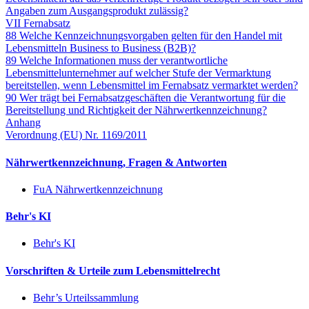
Angaben zum Ausgangsprodukt zulässig?
VII Fernabsatz
88 Welche Kennzeichnungsvorgaben gelten für den Handel mit
Lebensmitteln Business to Business (B2B)?
89 Welche Informationen muss der verantwortliche
Lebensmittelunternehmer auf welcher Stufe der Vermarktung
bereitstellen, wenn Lebensmittel im Fernabsatz vermarktet werden?
90 Wer trägt bei Fernabsatzgeschäften die Verantwortung für die
Bereitstellung und Richtigkeit der Nährwertkennzeichnung?
Anhang
Verordnung (EU) Nr. 1169/2011
Nährwertkennzeichnung, Fragen & Antworten
FuA Nährwertkennzeichnung
Behr's KI
Behr's KI
Vorschriften & Urteile zum Lebensmittelrecht
Behr’s Urteilssammlung