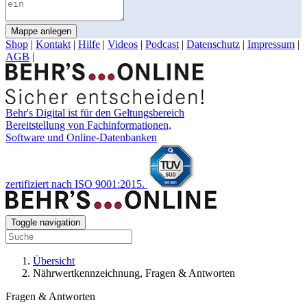
Mappe anlegen
Shop
|
Kontakt
|
Hilfe
|
Videos
|
Podcast
|
Datenschutz
|
Impressum
|
AGB
|
Behr's Digital ist für den Geltungsbereich
Bereitstellung von Fachinformationen,
Software und Online-Datenbanken
zertifiziert nach ISO 9001:2015.
Toggle navigation
Übersicht
Nährwertkennzeichnung, Fragen & Antworten
Fragen & Antworten