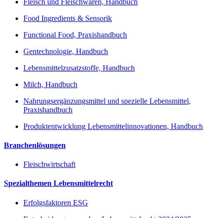
Fleisch und Fleischwaren, Handbuch
Food Ingredients & Sensorik
Functional Food, Praxishandbuch
Gentechnologie, Handbuch
Lebensmittelzusatzstoffe, Handbuch
Milch, Handbuch
Nahrungsergänzungsmittel und spezielle Lebensmittel,
Praxishandbuch
Produktentwicklung Lebensmittelinnovationen, Handbuch
Branchenlösungen
Fleischwirtschaft
Spezialthemen Lebensmittelrecht
Erfolgsfaktoren ESG