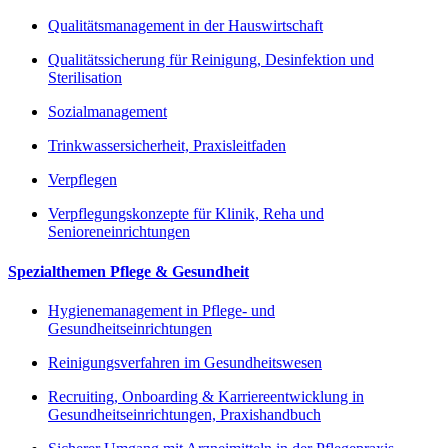
Qualitätsmanagement in der Hauswirtschaft
Qualitätssicherung für Reinigung, Desinfektion und
Sterilisation
Sozialmanagement
Trinkwassersicherheit, Praxisleitfaden
Verpflegen
Verpflegungskonzepte für Klinik, Reha und
Senioreneinrichtungen
Spezialthemen Pflege & Gesundheit
Hygienemanagement in Pflege- und
Gesundheitseinrichtungen
Reinigungsverfahren im Gesundheitswesen
Recruiting, Onboarding & Karriereentwicklung in
Gesundheitseinrichtungen, Praxishandbuch