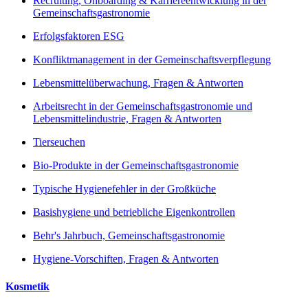
Recruiting, Onboarding & Karriereentwicklung in der
Gemeinschaftsgastronomie
Erfolgsfaktoren ESG
Konfliktmanagement in der Gemeinschaftsverpflegung
Lebensmittelüberwachung, Fragen & Antworten
Arbeitsrecht in der Gemeinschaftsgastronomie und
Lebensmittelindustrie, Fragen & Antworten
Tierseuchen
Bio-Produkte in der Gemeinschaftsgastronomie
Typische Hygienefehler in der Großküche
Basishygiene und betriebliche Eigenkontrollen
Behr's Jahrbuch, Gemeinschaftsgastronomie
Hygiene-Vorschiften, Fragen & Antworten
Kosmetik