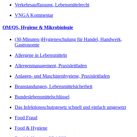
Verkehrsauffassung, Lebensmittelrecht
VNGA Kommentar
QM/QS, Hygiene & Mikrobiologie
(30-Minuten-)Hygieneschulung für Handel, Handwerk,
Gastronomie
Allergene in Lebensmitteln
Allergenmanagement, Praxisleitfaden
Anlagen- und Maschinenhygiene, Praxisleitfaden
Beanstandungen, Lebensmittelsicherheit
Bundeslebensmittelschlüssel
Das Infektionsschutzgesetz schnell und einfach umgesetzt
Food Fraud
Food & Hygiene