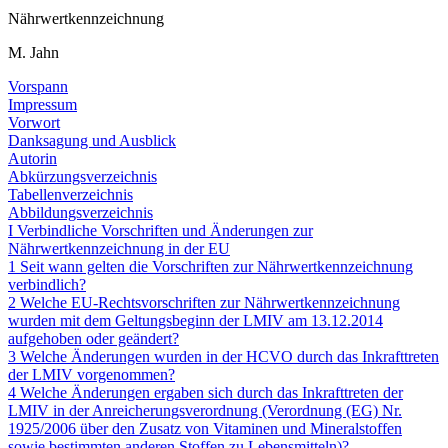
Nährwertkennzeichnung
M. Jahn
Vorspann
Impressum
Vorwort
Danksagung und Ausblick
Autorin
Abkürzungsverzeichnis
Tabellenverzeichnis
Abbildungsverzeichnis
I Verbindliche Vorschriften und Änderungen zur
Nährwertkennzeichnung in der EU
1 Seit wann gelten die Vorschriften zur Nährwertkennzeichnung
verbindlich?
2 Welche EU-Rechtsvorschriften zur Nährwertkennzeichnung
wurden mit dem Geltungsbeginn der LMIV am 13.12.2014
aufgehoben oder geändert?
3 Welche Änderungen wurden in der HCVO durch das Inkrafttreten
der LMIV vorgenommen?
4 Welche Änderungen ergaben sich durch das Inkrafttreten der
LMIV in der Anreicherungs­verordnung (Verordnung (EG) Nr.
1925/2006 über den Zusatz von Vitaminen und Mineralstoffen
sowie bestimmten anderen Stoffen zu Lebensmitteln)?