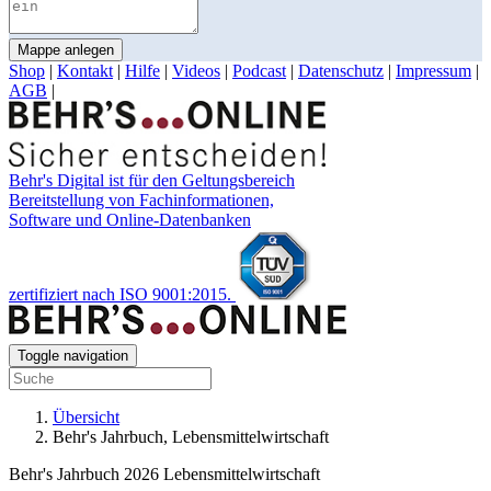
Mappe anlegen
Shop
|
Kontakt
|
Hilfe
|
Videos
|
Podcast
|
Datenschutz
|
Impressum
|
AGB
|
Behr's Digital ist für den Geltungsbereich
Bereitstellung von Fachinformationen,
Software und Online-Datenbanken
zertifiziert nach ISO 9001:2015.
Toggle navigation
Übersicht
Behr's Jahrbuch, Lebensmittelwirtschaft
Behr's Jahrbuch 2026 Lebensmittelwirtschaft