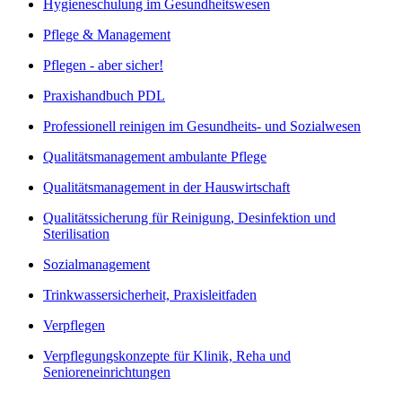
Hygieneschulung im Gesundheitswesen
Pflege & Management
Pflegen - aber sicher!
Praxishandbuch PDL
Professionell reinigen im Gesundheits- und Sozialwesen
Qualitätsmanagement ambulante Pflege
Qualitätsmanagement in der Hauswirtschaft
Qualitätssicherung für Reinigung, Desinfektion und
Sterilisation
Sozialmanagement
Trinkwassersicherheit, Praxisleitfaden
Verpflegen
Verpflegungskonzepte für Klinik, Reha und
Senioreneinrichtungen