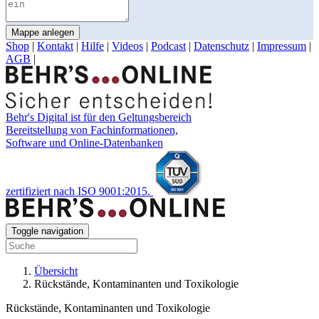
Mappe anlegen
Shop
|
Kontakt
|
Hilfe
|
Videos
|
Podcast
|
Datenschutz
|
Impressum
|
AGB
|
Behr's Digital ist für den Geltungsbereich
Bereitstellung von Fachinformationen,
Software und Online-Datenbanken
zertifiziert nach ISO 9001:2015.
Toggle navigation
Übersicht
Rückstände, Kontaminanten und Toxikologie
Rückstände, Kontaminanten und Toxikologie