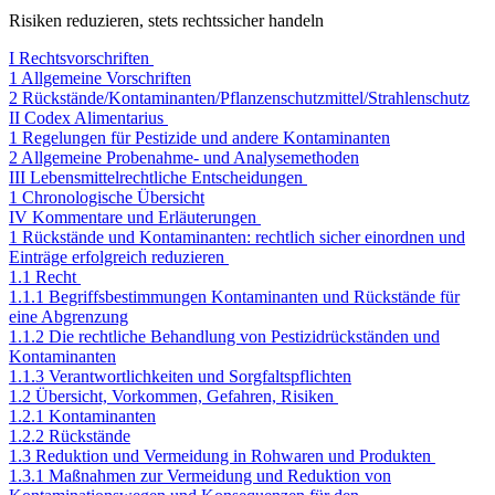
Risiken reduzieren, stets rechtssicher handeln
I Rechtsvorschriften
1 Allgemeine Vorschriften
2 Rückstände/Kontaminanten/Pflanzenschutzmittel/Strahlenschutz
II Codex Alimentarius
1 Regelungen für Pestizide und andere Kontaminanten
2 Allgemeine Probenahme- und Analysemethoden
III Lebensmittelrechtliche Entscheidungen
1 Chronologische Übersicht
IV Kommentare und Erläuterungen
1 Rückstände und Kontaminanten: rechtlich sicher einordnen und
Einträge erfolgreich reduzieren
1.1 Recht
1.1.1 Begriffsbestimmungen Kontaminanten und Rückstände für
eine Abgrenzung
1.1.2 Die rechtliche Behandlung von Pestizidrückständen und
Kontaminanten
1.1.3 Verantwortlichkeiten und Sorgfaltspflichten
1.2 Übersicht, Vorkommen, Gefahren, Risiken
1.2.1 Kontaminanten
1.2.2 Rückstände
1.3 Reduktion und Vermeidung in Rohwaren und Produkten
1.3.1 Maßnahmen zur Vermeidung und Reduktion von