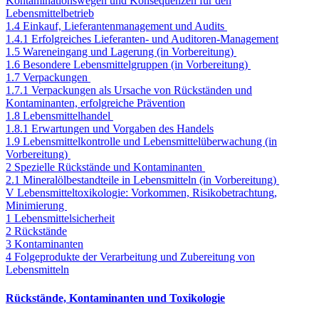
Kontaminationswegen und Konsequenzen für den
Lebensmittelbetrieb
1.4 Einkauf, Lieferantenmanagement und Audits
1.4.1 Erfolgreiches Lieferanten- und Auditoren-Management
1.5 Wareneingang und Lagerung (in Vorbereitung)
1.6 Besondere Lebensmittelgruppen (in Vorbereitung)
1.7 Verpackungen
1.7.1 Verpackungen als Ursache von Rückständen und
Kontaminanten, erfolgreiche Prävention
1.8 Lebensmittelhandel
1.8.1 Erwartungen und Vorgaben des Handels
1.9 Lebensmittelkontrolle und Lebensmittelüberwachung (in
Vorbereitung)
2 Spezielle Rückstände und Kontaminanten
2.1 Mineralölbestandteile in Lebensmitteln (in Vorbereitung)
V Lebensmitteltoxikologie: Vorkommen, Risikobetrachtung,
Minimierung
1 Lebensmittelsicherheit
2 Rückstände
3 Kontaminanten
4 Folgeprodukte der Verarbeitung und Zubereitung von
Lebensmitteln
Rückstände, Kontaminanten und Toxikologie