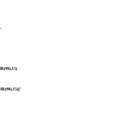
-
(99),15)
98),15)||'