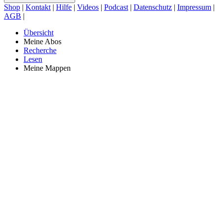
Shop
|
Kontakt
|
Hilfe
|
Videos
|
Podcast
|
Datenschutz
|
Impressum
|
AGB
|
Übersicht
Meine Abos
Recherche
Lesen
Meine Mappen