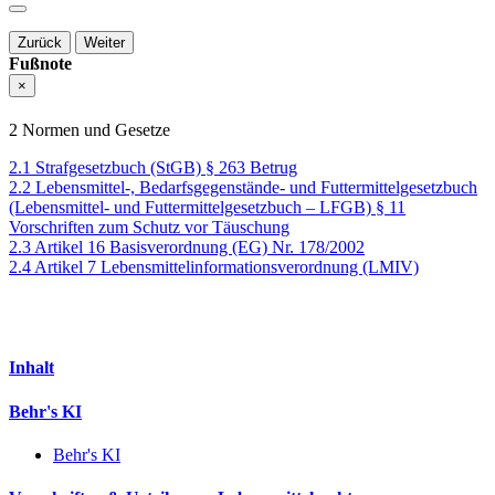
Zurück
Weiter
Fußnote
×
2 Normen und Gesetze
2.1 Strafgesetzbuch (StGB) § 263 Betrug
2.2 Lebensmittel-, Bedarfsgegenstände- und Futtermittelgesetzbuch
(Lebensmittel- und Futtermittelgesetzbuch – LFGB) § 11
Vorschriften zum Schutz vor Täuschung
2.3 Artikel 16 Basis­verordnung (EG) Nr. 178/2002
2.4 Artikel 7 Lebensmittelinformations­verordnung (LMIV)
Inhalt
Behr's KI
Behr's KI