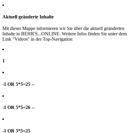
Aktuell geänderte Inhalte
Mit dieser Mappe informieren wir Sie über die aktuell geänderten
Inhalte in BEHR'S...ONLINE. Weitere Infos finden Sie unter dem
Link "Videos" in der Top-Navigation
1
-1 OR 5*5=25 --
-1 OR 5*5=26 --
-1 OR 5*5=25