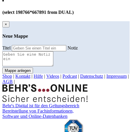
(select 198766*667891 from DUAL)
×
Neue Mappe
Titel
Notiz
Mappe anlegen
Shop
|
Kontakt
|
Hilfe
|
Videos
|
Podcast
|
Datenschutz
|
Impressum
|
AGB
|
Behr's Digital ist für den Geltungsbereich
Bereitstellung von Fachinformationen,
Software und Online-Datenbanken