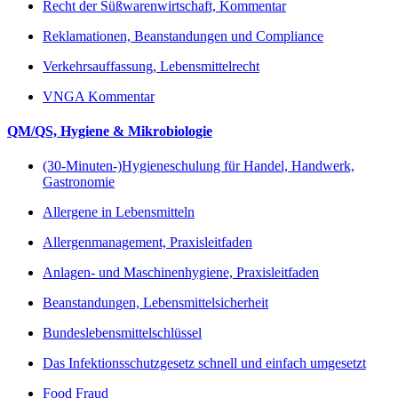
Recht der Süßwarenwirtschaft, Kommentar
Reklamationen, Beanstandungen und Compliance
Verkehrsauffassung, Lebensmittelrecht
VNGA Kommentar
QM/QS, Hygiene & Mikrobiologie
(30-Minuten-)Hygieneschulung für Handel, Handwerk,
Gastronomie
Allergene in Lebensmitteln
Allergenmanagement, Praxisleitfaden
Anlagen- und Maschinenhygiene, Praxisleitfaden
Beanstandungen, Lebensmittelsicherheit
Bundeslebensmittelschlüssel
Das Infektionsschutzgesetz schnell und einfach umgesetzt
Food Fraud