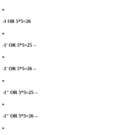
-1 OR 5*5=26
-1' OR 5*5=25 --
-1' OR 5*5=26 --
-1" OR 5*5=25 --
-1" OR 5*5=26 --