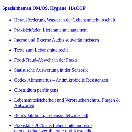
Spezialthemen QM/QS, Hygiene, HACCP
Herausforderung Wasser in der Lebensmittelwirtschaft
Praxisleitfaden Lieferantenmanagement
Interne und Externe Audits souverän meistern
Texte zum Lebensmittelrecht
Food-Fraud-Abwehr in der Praxis
Statistische Auswertung in der Sensorik
Codex Alimentarius – Antimikrobielle Resistenzen
Clostridium perfringens
Lebensmittelsicherheit und Verbraucherschutz, Fragen &
Antworten
Behr's Jahrbuch, Lebensmittelwirtschaft
Praxisfälle 2026 aus Lebensmittelindustrie,
Gemeinschaftsverpflegung und Kosmetik