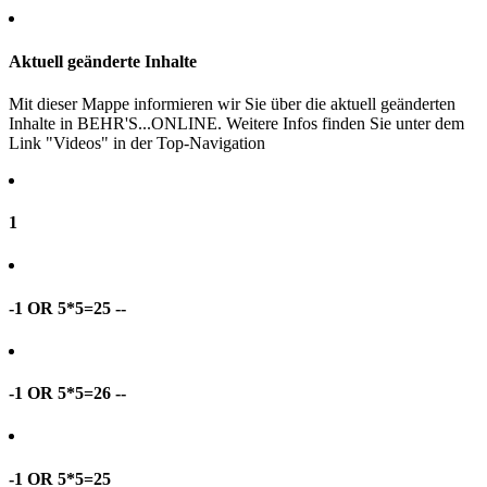
Aktuell geänderte Inhalte
Mit dieser Mappe informieren wir Sie über die aktuell geänderten
Inhalte in BEHR'S...ONLINE. Weitere Infos finden Sie unter dem
Link "Videos" in der Top-Navigation
1
-1 OR 5*5=25 --
-1 OR 5*5=26 --
-1 OR 5*5=25