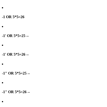
-1 OR 5*5=26
-1' OR 5*5=25 --
-1' OR 5*5=26 --
-1" OR 5*5=25 --
-1" OR 5*5=26 --