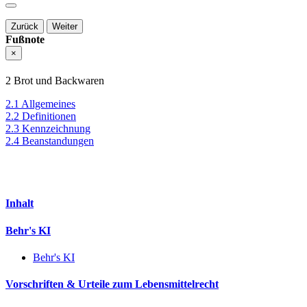
Zurück
Weiter
Fußnote
×
2 Brot und Backwaren
2.1 Allgemeines
2.2 Definitionen
2.3 Kennzeichnung
2.4 Beanstandungen
Inhalt
Behr's KI
Behr's KI
Vorschriften & Urteile zum Lebensmittelrecht