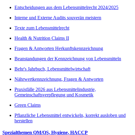
Entscheidungen aus dem Lebensmittelrecht 2024/2025
Interne und Externe Audits souverän meistern
Texte zum Lebensmittelrecht
Health & Nutrition Claims II
Fragen & Antworten Herkunftskennzeichnung
Beanstandungen der Kennzeichnung von Lebensmitteln
Behr's Jahrbuch, Lebensmittelwirtschaft
Nährwertkennzeichnung, Fragen & Antworten
Praxisfälle 2026 aus Lebensmittelindustrie,
Gemeinschaftsverpflegung und Kosmetik
Green Claims
Pflanzliche Lebensmittel entwickeln, korrekt ausloben und
herstellen
Spezialthemen QM/QS, Hygiene, HACCP