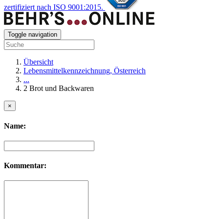
zertifiziert nach ISO 9001:2015.
Toggle navigation
Übersicht
Lebensmittelkennzeichnung, Österreich
...
2 Brot und Backwaren
×
Name:
Kommentar: