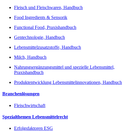
Fleisch und Fleischwaren, Handbuch
Food Ingredients & Sensorik
Functional Food, Praxishandbuch
Gentechnologie, Handbuch
Lebensmittelzusatzstoffe, Handbuch
Milch, Handbuch
Nahrungsergänzungsmittel und spezielle Lebensmittel,
Praxishandbuch
Produktentwicklung Lebensmittelinnovationen, Handbuch
Branchenlösungen
Fleischwirtschaft
Spezialthemen Lebensmittelrecht
Erfolgsfaktoren ESG