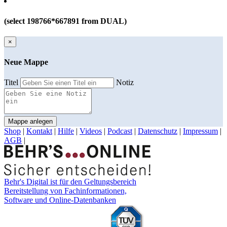
(select 198766*667891 from DUAL)
×
Neue Mappe
Titel
Notiz
Mappe anlegen
Shop
|
Kontakt
|
Hilfe
|
Videos
|
Podcast
|
Datenschutz
|
Impressum
|
AGB
|
Behr's Digital ist für den Geltungsbereich
Bereitstellung von Fachinformationen,
Software und Online-Datenbanken