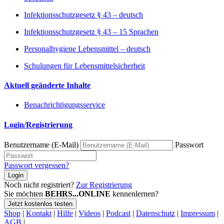
Infektionsschutzgesetz § 43 – deutsch
Infektionsschutzgesetz § 43 – 15 Sprachen
Personalhygiene Lebensmittel – deutsch
Schulungen für Lebensmittelsicherheit
Aktuell geänderte Inhalte
Benachrichtigungsservice
Login/Registrierung
Benutzername (E-Mail)
Passwort
Passwort vergessen?
Login
Noch nicht registriert?
Zur Registrierung
Sie möchten
BEHRS...ONLINE
kennenlernen?
Jetzt kostenlos testen
Shop
|
Kontakt
|
Hilfe
|
Videos
|
Podcast
|
Datenschutz
|
Impressum
|
AGB
|