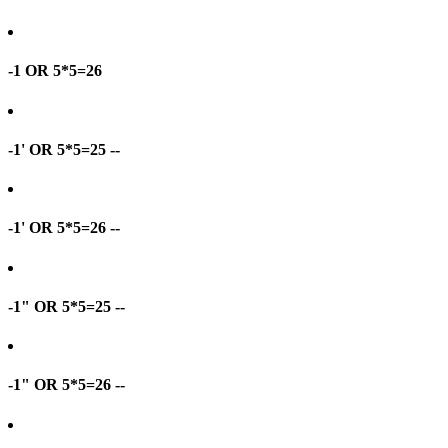
-1 OR 5*5=26
-1' OR 5*5=25 --
-1' OR 5*5=26 --
-1" OR 5*5=25 --
-1" OR 5*5=26 --