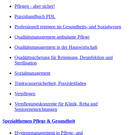
Pflegen - aber sicher!
Praxishandbuch PDL
Professionell reinigen im Gesundheits- und Sozialwesen
Qualitätsmanagement ambulante Pflege
Qualitätsmanagement in der Hauswirtschaft
Qualitätssicherung für Reinigung, Desinfektion und
Sterilisation
Sozialmanagement
Trinkwassersicherheit, Praxisleitfaden
Verpflegen
Verpflegungskonzepte für Klinik, Reha und
Senioreneinrichtungen
Spezialthemen Pflege & Gesundheit
Hygienemanagement in Pflege- und