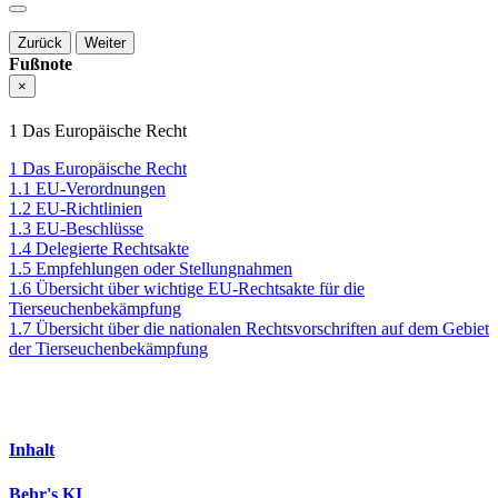
Zurück
Weiter
Fußnote
×
1 Das Europäische Recht
1 Das Europäische Recht
1.1 EU-Verordnungen
1.2 EU-Richtlinien
1.3 EU-Beschlüsse
1.4 Delegierte Rechtsakte
1.5 Empfehlungen oder Stellungnahmen
1.6 Übersicht über wichtige EU-Rechtsakte für die
Tierseuchenbekämpfung
1.7 Übersicht über die nationalen Rechtsvorschriften auf dem Gebiet
der Tierseuchenbekämpfung
Inhalt
Behr's KI