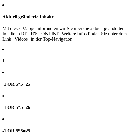
Aktuell geänderte Inhalte
Mit dieser Mappe informieren wir Sie über die aktuell geänderten
Inhalte in BEHR'S...ONLINE. Weitere Infos finden Sie unter dem
Link "Videos" in der Top-Navigation
1
-1 OR 5*5=25 --
-1 OR 5*5=26 --
-1 OR 5*5=25