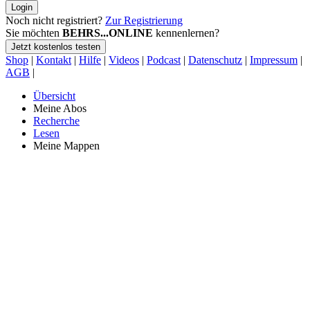
Login
Noch nicht registriert?
Zur Registrierung
Sie möchten
BEHRS...ONLINE
kennenlernen?
Jetzt kostenlos testen
Shop
|
Kontakt
|
Hilfe
|
Videos
|
Podcast
|
Datenschutz
|
Impressum
|
AGB
|
Übersicht
Meine Abos
Recherche
Lesen
Meine Mappen