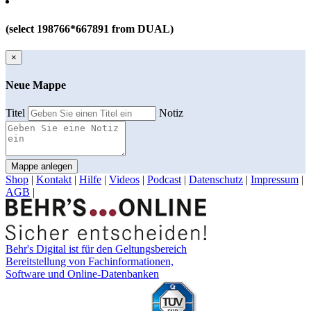
(select 198766*667891 from DUAL)
×
Neue Mappe
Titel
Notiz
Mappe anlegen
Shop
|
Kontakt
|
Hilfe
|
Videos
|
Podcast
|
Datenschutz
|
Impressum
|
AGB
|
Behr's Digital ist für den Geltungsbereich
Bereitstellung von Fachinformationen,
Software und Online-Datenbanken