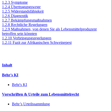
1.2.3 Symptome
1.2.4 Übertragungswege
1.2.5 Widerstandsfähigkeit
1.2.6 Diagnostik
1.2.7 Bekämpfungsmaßnahmen
1.2.8 Rechtliche Regelungen
1.2.9 Maßnahmen, von denen Sie als Lebensmittelproduzent
betroffen sein könnten
1.2.10 Verbringungsregelungen
1.2.11 Fazit zur Afrikanischen Schweinepest
Inhalt
Behr's KI
Behr's KI
Vorschriften & Urteile zum Lebensmittelrecht
Behr’s Urteilssammlung