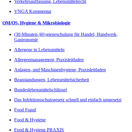
Verkehrsauffassung, Lebensmittelrecht
VNGA Kommentar
QM/QS, Hygiene & Mikrobiologie
(30-Minuten-)Hygieneschulung für Handel, Handwerk,
Gastronomie
Allergene in Lebensmitteln
Allergenmanagement, Praxisleitfaden
Anlagen- und Maschinenhygiene, Praxisleitfaden
Beanstandungen, Lebensmittelsicherheit
Bundeslebensmittelschlüssel
Das Infektionsschutzgesetz schnell und einfach umgesetzt
Food Fraud
Food & Hygiene
Food & Hygiene PRAXIS