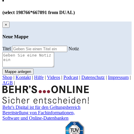
(select 198766*667891 from DUAL)
×
Neue Mappe
Titel
Notiz
Mappe anlegen
Shop
|
Kontakt
|
Hilfe
|
Videos
|
Podcast
|
Datenschutz
|
Impressum
|
AGB
|
Behr's Digital ist für den Geltungsbereich
Bereitstellung von Fachinformationen,
Software und Online-Datenbanken