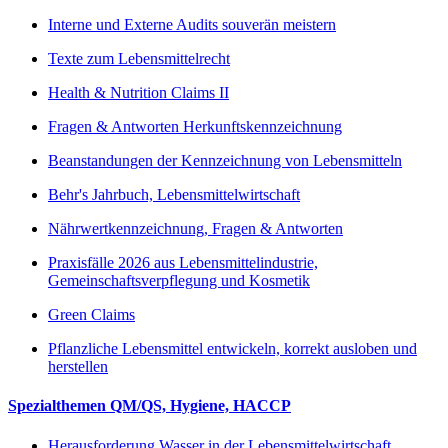
Interne und Externe Audits souverän meistern
Texte zum Lebensmittelrecht
Health & Nutrition Claims II
Fragen & Antworten Herkunftskennzeichnung
Beanstandungen der Kennzeichnung von Lebensmitteln
Behr's Jahrbuch, Lebensmittelwirtschaft
Nährwertkennzeichnung, Fragen & Antworten
Praxisfälle 2026 aus Lebensmittelindustrie,
Gemeinschaftsverpflegung und Kosmetik
Green Claims
Pflanzliche Lebensmittel entwickeln, korrekt ausloben und
herstellen
Spezialthemen QM/QS, Hygiene, HACCP
Herausforderung Wasser in der Lebensmittelwirtschaft