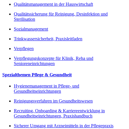
Qualitätsmanagement in der Hauswirtschaft
Qualitätssicherung für Reinigung, Desinfektion und
Sterilisation
Sozialmanagement
Trinkwassersicherheit, Praxisleitfaden
Verpflegen
Verpflegungskonzepte für Klinik, Reha und
Senioreneinrichtungen
Spezialthemen Pflege & Gesundheit
Hygienemanagement in Pflege- und
Gesundheitseinrichtungen
Reinigungsverfahren im Gesundheitswesen
Recruiting, Onboarding & Karriereentwicklung in
Gesundheitseinrichtungen, Praxishandbuch
Sicherer Umgang mit Arzneimitteln in der Pflegepraxis