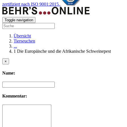
zertifiziert nach ISO 9001:2015.
Toggle navigation
Übersicht
Tierseuchen
...
1 Die Europäische und die Afrikanische Schweinepest
×
Name:
Kommentar: