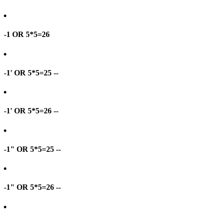
-1 OR 5*5=26
-1' OR 5*5=25 --
-1' OR 5*5=26 --
-1" OR 5*5=25 --
-1" OR 5*5=26 --