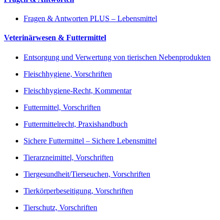
Fragen & Antworten PLUS – Lebensmittel
Veterinärwesen & Futtermittel
Entsorgung und Verwertung von tierischen Nebenprodukten
Fleischhygiene, Vorschriften
Fleischhygiene-Recht, Kommentar
Futtermittel, Vorschriften
Futtermittelrecht, Praxishandbuch
Sichere Futtermittel – Sichere Lebensmittel
Tierarzneimittel, Vorschriften
Tiergesundheit/Tierseuchen, Vorschriften
Tierkörperbeseitigung, Vorschriften
Tierschutz, Vorschriften