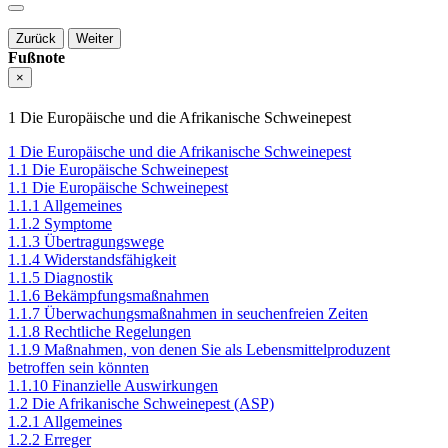
Zurück
Weiter
Fußnote
×
1 Die Europäische und die Afrikanische Schweinepest
1 Die Europäische und die Afrikanische Schweinepest
1.1 Die Europäische Schweinepest
1.1 Die Europäische Schweinepest
1.1.1 Allgemeines
1.1.2 Symptome
1.1.3 Übertragungswege
1.1.4 Widerstandsfähigkeit
1.1.5 Diagnostik
1.1.6 Bekämpfungsmaßnahmen
1.1.7 Überwachungsmaßnahmen in seuchenfreien Zeiten
1.1.8 Rechtliche Regelungen
1.1.9 Maßnahmen, von denen Sie als Lebensmittelproduzent
betroffen sein könnten
1.1.10 Finanzielle Auswirkungen
1.2 Die Afrikanische Schweinepest (ASP)
1.2.1 Allgemeines
1.2.2 Erreger