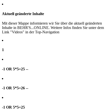
Aktuell geänderte Inhalte
Mit dieser Mappe informieren wir Sie über die aktuell geänderten
Inhalte in BEHR'S...ONLINE. Weitere Infos finden Sie unter dem
Link "Videos" in der Top-Navigation
1
-1 OR 5*5=25 --
-1 OR 5*5=26 --
-1 OR 5*5=25