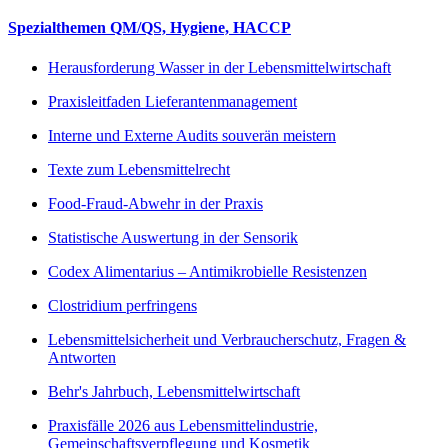
Spezialthemen QM/QS, Hygiene, HACCP
Herausforderung Wasser in der Lebensmittelwirtschaft
Praxisleitfaden Lieferantenmanagement
Interne und Externe Audits souverän meistern
Texte zum Lebensmittelrecht
Food-Fraud-Abwehr in der Praxis
Statistische Auswertung in der Sensorik
Codex Alimentarius – Antimikrobielle Resistenzen
Clostridium perfringens
Lebensmittelsicherheit und Verbraucherschutz, Fragen &
Antworten
Behr's Jahrbuch, Lebensmittelwirtschaft
Praxisfälle 2026 aus Lebensmittelindustrie,
Gemeinschaftsverpflegung und Kosmetik