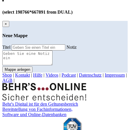
(select 198766*667891 from DUAL)
×
Neue Mappe
Titel
Notiz
Mappe anlegen
Shop
|
Kontakt
|
Hilfe
|
Videos
|
Podcast
|
Datenschutz
|
Impressum
|
AGB
|
Behr's Digital ist für den Geltungsbereich
Bereitstellung von Fachinformationen,
Software und Online-Datenbanken