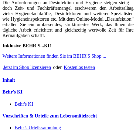
Die Anforderungen an Desinfektion und Hygiene steigen stetig –
doch Zeit- und Fachkräftemangel erschweren den Arbeitsalltag
vieler Hygienefachkräfte, Desinfektoren und weiterer Spezialisten
wie Hygieneinspektoren etc. Mit dem Online-Modul „Desinfektion“
erhalten Sie ein umfassendes, strukturiertes Werk, das Ihnen die
tägliche Arbeit erleichtert und gleichzeitig wertvolle Zeit für Ihre
Kernaufgaben schafft.
Inklusive BEHR'S...KI!
Weitere Informationen finden Sie im BEHR'S Shop ...
Jetzt im Shop lizenzieren
oder
Kostenlos testen
Inhalt
Behr's KI
Behr's KI
Vorschriften & Urteile zum Lebensmittelrecht
Behr’s Urteilssammlung