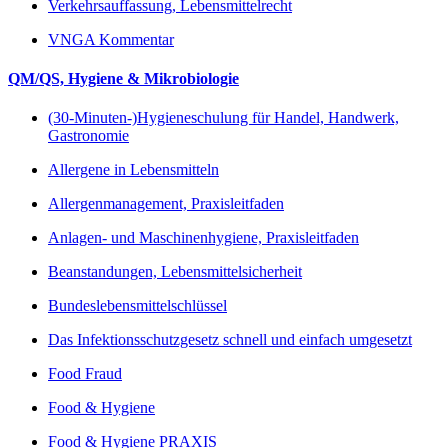
Verkehrsauffassung, Lebensmittelrecht
VNGA Kommentar
QM/QS, Hygiene & Mikrobiologie
(30-Minuten-)Hygieneschulung für Handel, Handwerk,
Gastronomie
Allergene in Lebensmitteln
Allergenmanagement, Praxisleitfaden
Anlagen- und Maschinenhygiene, Praxisleitfaden
Beanstandungen, Lebensmittelsicherheit
Bundeslebensmittelschlüssel
Das Infektionsschutzgesetz schnell und einfach umgesetzt
Food Fraud
Food & Hygiene
Food & Hygiene PRAXIS