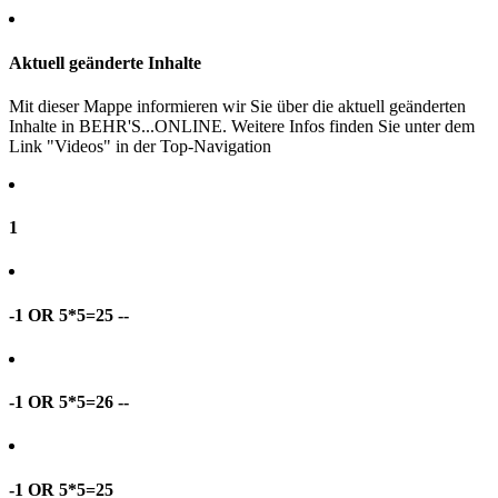
Aktuell geänderte Inhalte
Mit dieser Mappe informieren wir Sie über die aktuell geänderten
Inhalte in BEHR'S...ONLINE. Weitere Infos finden Sie unter dem
Link "Videos" in der Top-Navigation
1
-1 OR 5*5=25 --
-1 OR 5*5=26 --
-1 OR 5*5=25