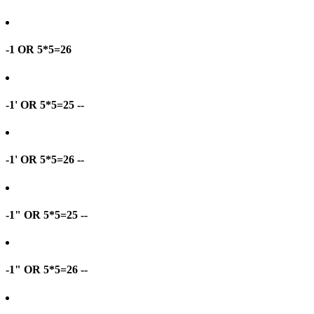
-1 OR 5*5=26
-1' OR 5*5=25 --
-1' OR 5*5=26 --
-1" OR 5*5=25 --
-1" OR 5*5=26 --