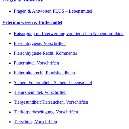
Fragen & Antworten PLUS – Lebensmittel
Veterinärwesen & Futtermittel
Entsorgung und Verwertung von tierischen Nebenprodukten
Fleischhygiene, Vorschriften
Fleischhygiene-Recht, Kommentar
Futtermittel, Vorschriften
Futtermittelrecht, Praxishandbuch
Sichere Futtermittel – Sichere Lebensmittel
Tierarzneimittel, Vorschriften
Tiergesundheit/Tierseuchen, Vorschriften
Tierkörperbeseitigung, Vorschriften
Tierschutz, Vorschriften