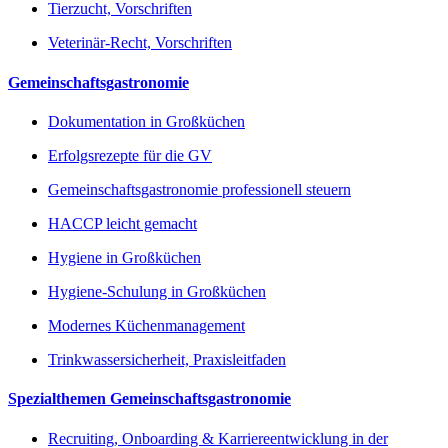
Tierzucht, Vorschriften
Veterinär-Recht, Vorschriften
Gemeinschaftsgastronomie
Dokumentation in Großküchen
Erfolgsrezepte für die GV
Gemeinschaftsgastronomie professionell steuern
HACCP leicht gemacht
Hygiene in Großküchen
Hygiene-Schulung in Großküchen
Modernes Küchenmanagement
Trinkwassersicherheit, Praxisleitfaden
Spezialthemen Gemeinschaftsgastronomie
Recruiting, Onboarding & Karriereentwicklung in der