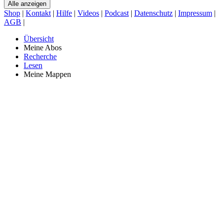
Alle anzeigen
Shop
|
Kontakt
|
Hilfe
|
Videos
|
Podcast
|
Datenschutz
|
Impressum
|
AGB
|
Übersicht
Meine Abos
Recherche
Lesen
Meine Mappen