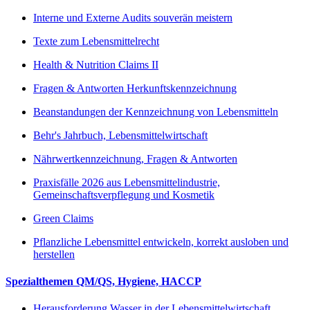
Interne und Externe Audits souverän meistern
Texte zum Lebensmittelrecht
Health & Nutrition Claims II
Fragen & Antworten Herkunftskennzeichnung
Beanstandungen der Kennzeichnung von Lebensmitteln
Behr's Jahrbuch, Lebensmittelwirtschaft
Nährwertkennzeichnung, Fragen & Antworten
Praxisfälle 2026 aus Lebensmittelindustrie,
Gemeinschaftsverpflegung und Kosmetik
Green Claims
Pflanzliche Lebensmittel entwickeln, korrekt ausloben und
herstellen
Spezialthemen QM/QS, Hygiene, HACCP
Herausforderung Wasser in der Lebensmittelwirtschaft