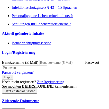
Infektionsschutzgesetz § 43 – 15 Sprachen
Personalhygiene Lebensmittel – deutsch
Schulungen für Lebensmittelsicherheit
Aktuell geänderte Inhalte
Benachrichtigungsservice
Login/Registrierung
Benutzername (E-Mail)
Passwort
Passwort vergessen?
Login
Noch nicht registriert?
Zur Registrierung
Sie möchten
BEHRS...ONLINE
kennenlernen?
Jetzt kostenlos testen
Zitierende Dokumente