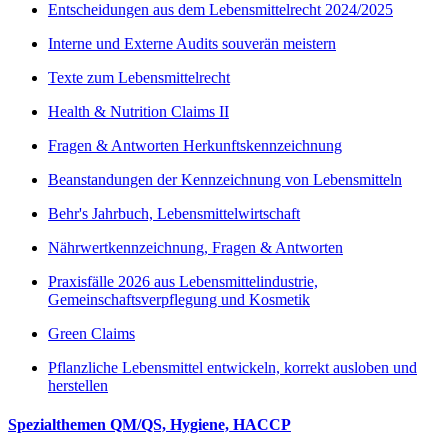
Entscheidungen aus dem Lebensmittelrecht 2024/2025
Interne und Externe Audits souverän meistern
Texte zum Lebensmittelrecht
Health & Nutrition Claims II
Fragen & Antworten Herkunftskennzeichnung
Beanstandungen der Kennzeichnung von Lebensmitteln
Behr's Jahrbuch, Lebensmittelwirtschaft
Nährwertkennzeichnung, Fragen & Antworten
Praxisfälle 2026 aus Lebensmittelindustrie,
Gemeinschaftsverpflegung und Kosmetik
Green Claims
Pflanzliche Lebensmittel entwickeln, korrekt ausloben und
herstellen
Spezialthemen QM/QS, Hygiene, HACCP