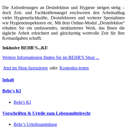
Die Anforderungen an Desinfektion und Hygiene steigen stetig –
doch Zeit- und Fachkräftemangel erschweren den Arbeitsalltag
vieler Hygienefachkräfte, Desinfektoren und weiterer Spezialisten
wie Hygieneinspektoren etc. Mit dem Online-Modul „Desinfektion“
erhalten Sie ein umfassendes, strukturiertes Werk, das Ihnen die
tägliche Arbeit erleichtert und gleichzeitig wertvolle Zeit für Ihre
Kernaufgaben schafft.
Inklusive BEHR'S...KI!
Weitere Informationen finden Sie im BEHR'S Shop ...
Jetzt im Shop lizenzieren
oder
Kostenlos testen
Inhalt
Behr's KI
Behr's KI
Vorschriften & Urteile zum Lebensmittelrecht
Behr’s Urteilssammlung