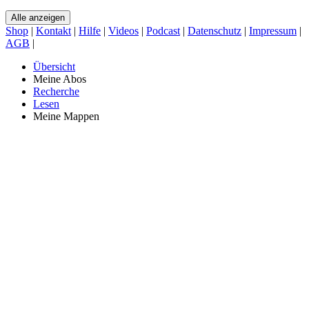
Alle anzeigen
Shop
|
Kontakt
|
Hilfe
|
Videos
|
Podcast
|
Datenschutz
|
Impressum
|
AGB
|
Übersicht
Meine Abos
Recherche
Lesen
Meine Mappen