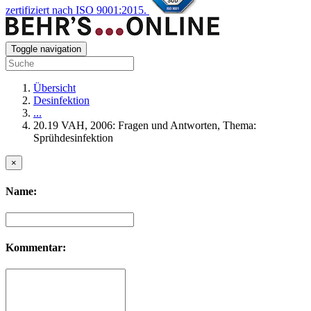
zertifiziert nach ISO 9001:2015.
Toggle navigation
Übersicht
Desinfektion
...
20.19 VAH, 2006: Fragen und Antworten, Thema:
Sprühdesinfektion
×
Name:
Kommentar: