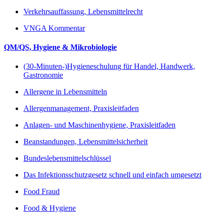
Verkehrsauffassung, Lebensmittelrecht
VNGA Kommentar
QM/QS, Hygiene & Mikrobiologie
(30-Minuten-)Hygieneschulung für Handel, Handwerk,
Gastronomie
Allergene in Lebensmitteln
Allergenmanagement, Praxisleitfaden
Anlagen- und Maschinenhygiene, Praxisleitfaden
Beanstandungen, Lebensmittelsicherheit
Bundeslebensmittelschlüssel
Das Infektionsschutzgesetz schnell und einfach umgesetzt
Food Fraud
Food & Hygiene