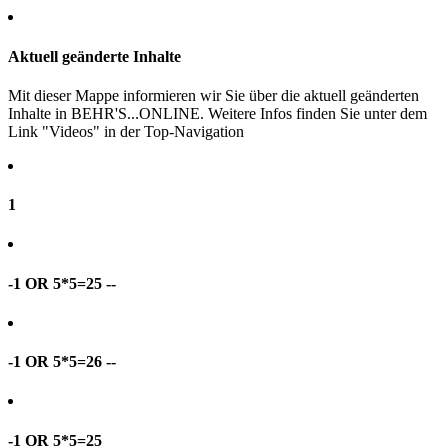
Aktuell geänderte Inhalte
Mit dieser Mappe informieren wir Sie über die aktuell geänderten
Inhalte in BEHR'S...ONLINE. Weitere Infos finden Sie unter dem
Link "Videos" in der Top-Navigation
1
-1 OR 5*5=25 --
-1 OR 5*5=26 --
-1 OR 5*5=25