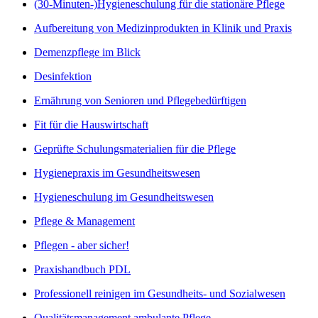
(30-Minuten-)Hygieneschulung für die stationäre Pflege
Aufbereitung von Medizinprodukten in Klinik und Praxis
Demenzpflege im Blick
Desinfektion
Ernährung von Senioren und Pflegebedürftigen
Fit für die Hauswirtschaft
Geprüfte Schulungsmaterialien für die Pflege
Hygienepraxis im Gesundheitswesen
Hygieneschulung im Gesundheitswesen
Pflege & Management
Pflegen - aber sicher!
Praxishandbuch PDL
Professionell reinigen im Gesundheits- und Sozialwesen
Qualitätsmanagement ambulante Pflege