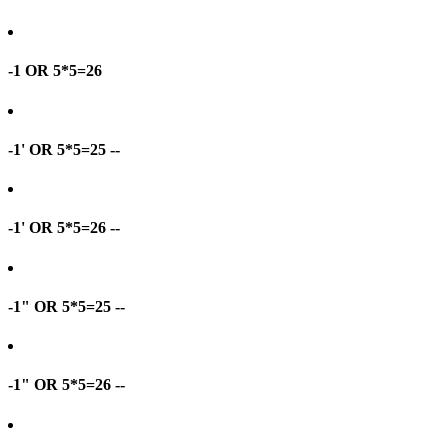
-1 OR 5*5=26
-1' OR 5*5=25 --
-1' OR 5*5=26 --
-1" OR 5*5=25 --
-1" OR 5*5=26 --