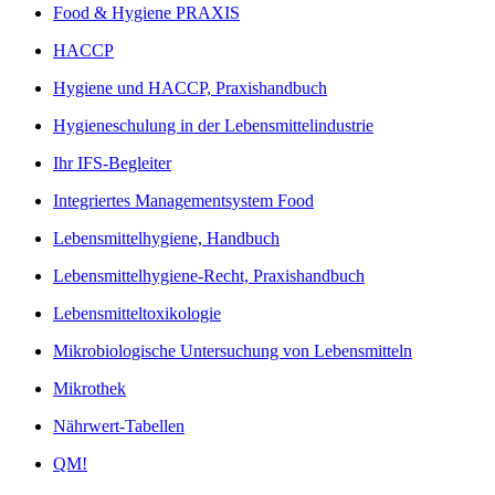
Food & Hygiene PRAXIS
HACCP
Hygiene und HACCP, Praxishandbuch
Hygieneschulung in der Lebensmittelindustrie
Ihr IFS-Begleiter
Integriertes Managementsystem Food
Lebensmittelhygiene, Handbuch
Lebensmittelhygiene-Recht, Praxishandbuch
Lebensmitteltoxikologie
Mikrobiologische Untersuchung von Lebensmitteln
Mikrothek
Nährwert-Tabellen
QM!