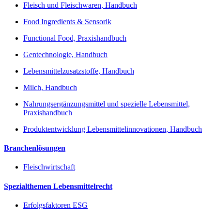
Fleisch und Fleischwaren, Handbuch
Food Ingredients & Sensorik
Functional Food, Praxishandbuch
Gentechnologie, Handbuch
Lebensmittelzusatzstoffe, Handbuch
Milch, Handbuch
Nahrungsergänzungsmittel und spezielle Lebensmittel,
Praxishandbuch
Produktentwicklung Lebensmittelinnovationen, Handbuch
Branchenlösungen
Fleischwirtschaft
Spezialthemen Lebensmittelrecht
Erfolgsfaktoren ESG