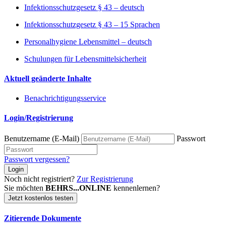
Infektionsschutzgesetz § 43 – deutsch
Infektionsschutzgesetz § 43 – 15 Sprachen
Personalhygiene Lebensmittel – deutsch
Schulungen für Lebensmittelsicherheit
Aktuell geänderte Inhalte
Benachrichtigungsservice
Login/Registrierung
Benutzername (E-Mail)
Passwort
Passwort vergessen?
Login
Noch nicht registriert?
Zur Registrierung
Sie möchten
BEHRS...ONLINE
kennenlernen?
Jetzt kostenlos testen
Zitierende Dokumente