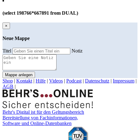
(select 198766*667891 from DUAL)
×
Neue Mappe
Titel
Notiz
Mappe anlegen
Shop
|
Kontakt
|
Hilfe
|
Videos
|
Podcast
|
Datenschutz
|
Impressum
|
AGB
|
Behr's Digital ist für den Geltungsbereich
Bereitstellung von Fachinformationen,
Software und Online-Datenbanken