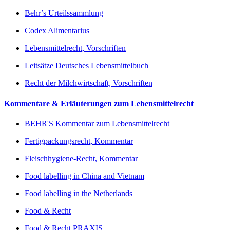
Behr’s Urteilssammlung
Codex Alimentarius
Lebensmittelrecht, Vorschriften
Leitsätze Deutsches Lebensmittelbuch
Recht der Milchwirtschaft, Vorschriften
Kommentare & Erläuterungen zum Lebensmittelrecht
BEHR'S Kommentar zum Lebensmittelrecht
Fertigpackungsrecht, Kommentar
Fleischhygiene-Recht, Kommentar
Food labelling in China and Vietnam
Food labelling in the Netherlands
Food & Recht
Food & Recht PRAXIS