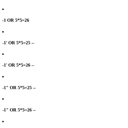
-1 OR 5*5=26
-1' OR 5*5=25 --
-1' OR 5*5=26 --
-1" OR 5*5=25 --
-1" OR 5*5=26 --