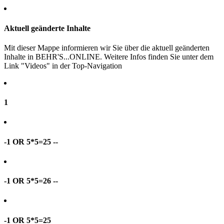
Aktuell geänderte Inhalte
Mit dieser Mappe informieren wir Sie über die aktuell geänderten
Inhalte in BEHR'S...ONLINE. Weitere Infos finden Sie unter dem
Link "Videos" in der Top-Navigation
1
-1 OR 5*5=25 --
-1 OR 5*5=26 --
-1 OR 5*5=25