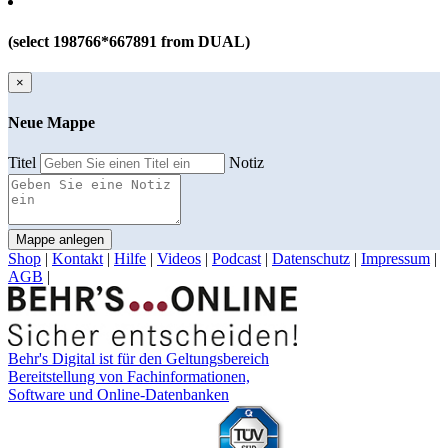
(select 198766*667891 from DUAL)
×
Neue Mappe
Titel
Notiz
Mappe anlegen
Shop
|
Kontakt
|
Hilfe
|
Videos
|
Podcast
|
Datenschutz
|
Impressum
|
AGB
|
Behr's Digital ist für den Geltungsbereich
Bereitstellung von Fachinformationen,
Software und Online-Datenbanken