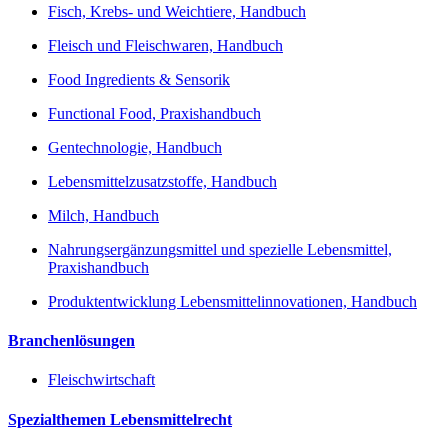
Fisch, Krebs- und Weichtiere, Handbuch
Fleisch und Fleischwaren, Handbuch
Food Ingredients & Sensorik
Functional Food, Praxishandbuch
Gentechnologie, Handbuch
Lebensmittelzusatzstoffe, Handbuch
Milch, Handbuch
Nahrungsergänzungsmittel und spezielle Lebensmittel,
Praxishandbuch
Produktentwicklung Lebensmittelinnovationen, Handbuch
Branchenlösungen
Fleischwirtschaft
Spezialthemen Lebensmittelrecht