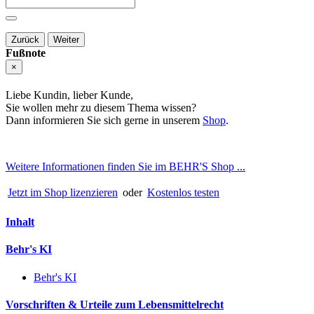
Zurück
Weiter
Fußnote
×
Liebe Kundin, lieber Kunde,
Sie wollen mehr zu diesem Thema wissen?
Dann informieren Sie sich gerne in unserem
Shop
.
Weitere Informationen finden Sie im BEHR'S Shop ...
Jetzt im Shop lizenzieren
oder
Kostenlos testen
Inhalt
Behr's KI
Behr's KI
Vorschriften & Urteile zum Lebensmittelrecht