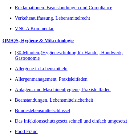
Reklamationen, Beanstandungen und Compliance
Verkehrsauffassung, Lebensmittelrecht
VNGA Kommentar
QM/QS, Hygiene & Mikrobiologie
(30-Minuten-)Hygieneschulung für Handel, Handwerk,
Gastronomie
Allergene in Lebensmitteln
Allergenmanagement, Praxisleitfaden
Anlagen- und Maschinenhygiene, Praxisleitfaden
Beanstandungen, Lebensmittelsicherheit
Bundeslebensmittelschlüssel
Das Infektionsschutzgesetz schnell und einfach umgesetzt
Food Fraud