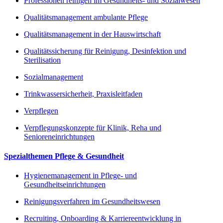
Professionell reinigen im Gesundheits- und Sozialwesen
Qualitätsmanagement ambulante Pflege
Qualitätsmanagement in der Hauswirtschaft
Qualitätssicherung für Reinigung, Desinfektion und
Sterilisation
Sozialmanagement
Trinkwassersicherheit, Praxisleitfaden
Verpflegen
Verpflegungskonzepte für Klinik, Reha und
Senioreneinrichtungen
Spezialthemen Pflege & Gesundheit
Hygienemanagement in Pflege- und
Gesundheitseinrichtungen
Reinigungsverfahren im Gesundheitswesen
Recruiting, Onboarding & Karriereentwicklung in