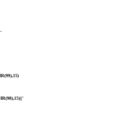
-
(99),15)
98),15)||'