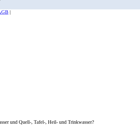
AGB
|
ser und Quell-, Tafel-, Heil- und Trinkwasser?