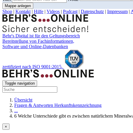
Mappe anlegen
Shop
|
Kontakt
|
Hilfe
|
Videos
|
Podcast
|
Datenschutz
|
Impressum
|
Behr's Digital ist für den Geltungsbereich
Bereitstellung von Fachinformationen,
Software und Online-Datenbanken
zertifiziert nach ISO 9001:2015.
Toggle navigation
Übersicht
Fragen & Antworten Herkunftskennzeichnung
...
6 Welche Unterschiede gibt es zwischen natürlichem Mineralwas
×