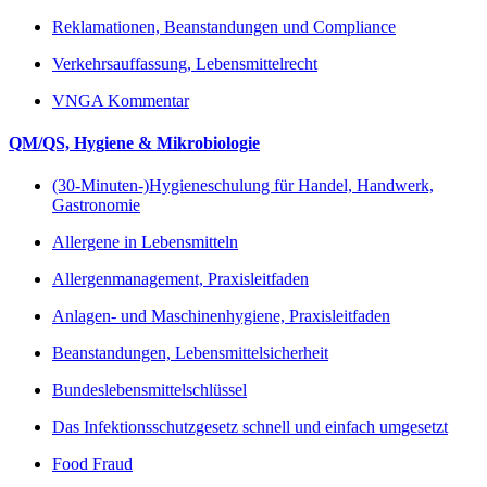
Reklamationen, Beanstandungen und Compliance
Verkehrsauffassung, Lebensmittelrecht
VNGA Kommentar
QM/QS, Hygiene & Mikrobiologie
(30-Minuten-)Hygieneschulung für Handel, Handwerk,
Gastronomie
Allergene in Lebensmitteln
Allergenmanagement, Praxisleitfaden
Anlagen- und Maschinenhygiene, Praxisleitfaden
Beanstandungen, Lebensmittelsicherheit
Bundeslebensmittelschlüssel
Das Infektionsschutzgesetz schnell und einfach umgesetzt
Food Fraud