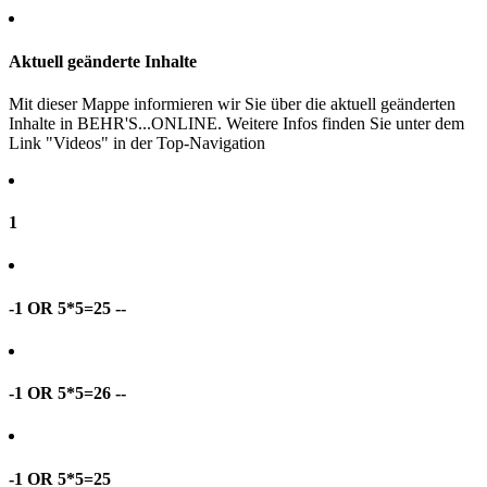
Aktuell geänderte Inhalte
Mit dieser Mappe informieren wir Sie über die aktuell geänderten
Inhalte in BEHR'S...ONLINE. Weitere Infos finden Sie unter dem
Link "Videos" in der Top-Navigation
1
-1 OR 5*5=25 --
-1 OR 5*5=26 --
-1 OR 5*5=25