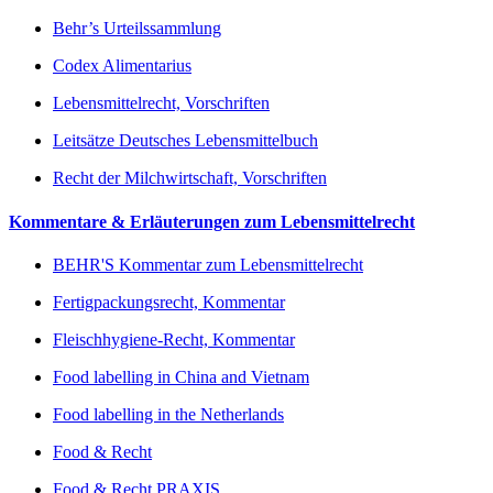
Behr’s Urteilssammlung
Codex Alimentarius
Lebensmittelrecht, Vorschriften
Leitsätze Deutsches Lebensmittelbuch
Recht der Milchwirtschaft, Vorschriften
Kommentare & Erläuterungen zum Lebensmittelrecht
BEHR'S Kommentar zum Lebensmittelrecht
Fertigpackungsrecht, Kommentar
Fleischhygiene-Recht, Kommentar
Food labelling in China and Vietnam
Food labelling in the Netherlands
Food & Recht
Food & Recht PRAXIS