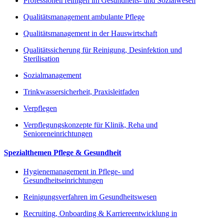
Professionell reinigen im Gesundheits- und Sozialwesen
Qualitätsmanagement ambulante Pflege
Qualitätsmanagement in der Hauswirtschaft
Qualitätssicherung für Reinigung, Desinfektion und
Sterilisation
Sozialmanagement
Trinkwassersicherheit, Praxisleitfaden
Verpflegen
Verpflegungskonzepte für Klinik, Reha und
Senioreneinrichtungen
Spezialthemen Pflege & Gesundheit
Hygienemanagement in Pflege- und
Gesundheitseinrichtungen
Reinigungsverfahren im Gesundheitswesen
Recruiting, Onboarding & Karriereentwicklung in