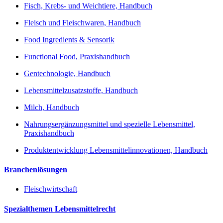
Fisch, Krebs- und Weichtiere, Handbuch
Fleisch und Fleischwaren, Handbuch
Food Ingredients & Sensorik
Functional Food, Praxishandbuch
Gentechnologie, Handbuch
Lebensmittelzusatzstoffe, Handbuch
Milch, Handbuch
Nahrungsergänzungsmittel und spezielle Lebensmittel,
Praxishandbuch
Produktentwicklung Lebensmittelinnovationen, Handbuch
Branchenlösungen
Fleischwirtschaft
Spezialthemen Lebensmittelrecht