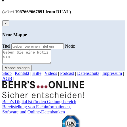
(select 198766*667891 from DUAL)
×
Neue Mappe
Titel
Notiz
Mappe anlegen
Shop
|
Kontakt
|
Hilfe
|
Videos
|
Podcast
|
Datenschutz
|
Impressum
|
AGB
|
Behr's Digital ist für den Geltungsbereich
Bereitstellung von Fachinformationen,
Software und Online-Datenbanken