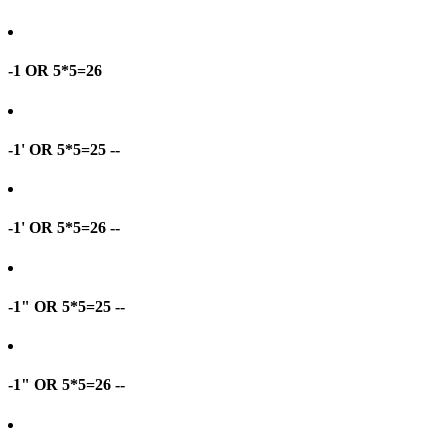
-1 OR 5*5=26
-1' OR 5*5=25 --
-1' OR 5*5=26 --
-1" OR 5*5=25 --
-1" OR 5*5=26 --