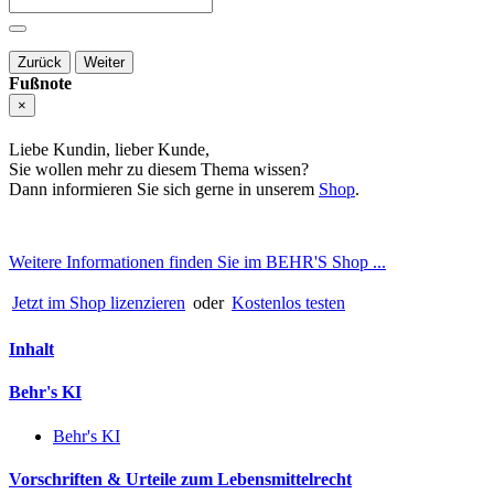
Zurück
Weiter
Fußnote
×
Liebe Kundin, lieber Kunde,
Sie wollen mehr zu diesem Thema wissen?
Dann informieren Sie sich gerne in unserem
Shop
.
Weitere Informationen finden Sie im BEHR'S Shop ...
Jetzt im Shop lizenzieren
oder
Kostenlos testen
Inhalt
Behr's KI
Behr's KI
Vorschriften & Urteile zum Lebensmittelrecht