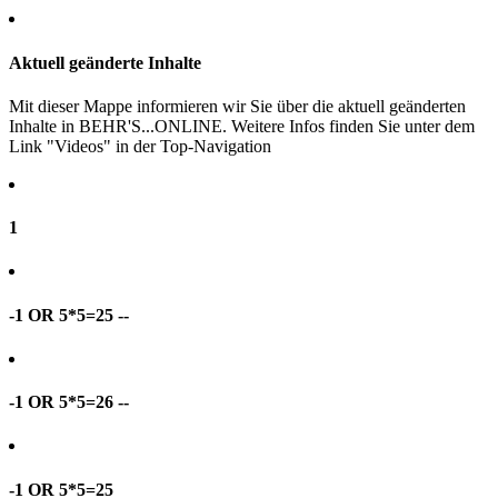
Aktuell geänderte Inhalte
Mit dieser Mappe informieren wir Sie über die aktuell geänderten
Inhalte in BEHR'S...ONLINE. Weitere Infos finden Sie unter dem
Link "Videos" in der Top-Navigation
1
-1 OR 5*5=25 --
-1 OR 5*5=26 --
-1 OR 5*5=25