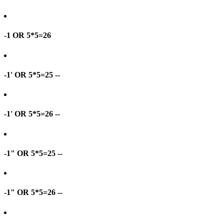
-1 OR 5*5=26
-1' OR 5*5=25 --
-1' OR 5*5=26 --
-1" OR 5*5=25 --
-1" OR 5*5=26 --