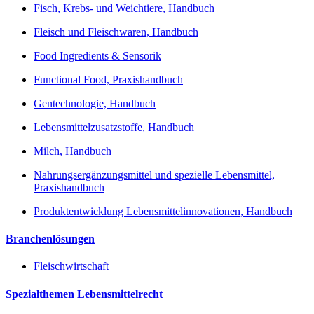
Fisch, Krebs- und Weichtiere, Handbuch
Fleisch und Fleischwaren, Handbuch
Food Ingredients & Sensorik
Functional Food, Praxishandbuch
Gentechnologie, Handbuch
Lebensmittelzusatzstoffe, Handbuch
Milch, Handbuch
Nahrungsergänzungsmittel und spezielle Lebensmittel,
Praxishandbuch
Produktentwicklung Lebensmittelinnovationen, Handbuch
Branchenlösungen
Fleischwirtschaft
Spezialthemen Lebensmittelrecht