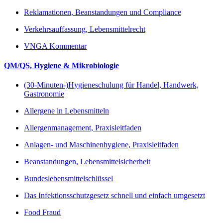
Reklamationen, Beanstandungen und Compliance
Verkehrsauffassung, Lebensmittelrecht
VNGA Kommentar
QM/QS, Hygiene & Mikrobiologie
(30-Minuten-)Hygieneschulung für Handel, Handwerk,
Gastronomie
Allergene in Lebensmitteln
Allergenmanagement, Praxisleitfaden
Anlagen- und Maschinenhygiene, Praxisleitfaden
Beanstandungen, Lebensmittelsicherheit
Bundeslebensmittelschlüssel
Das Infektionsschutzgesetz schnell und einfach umgesetzt
Food Fraud