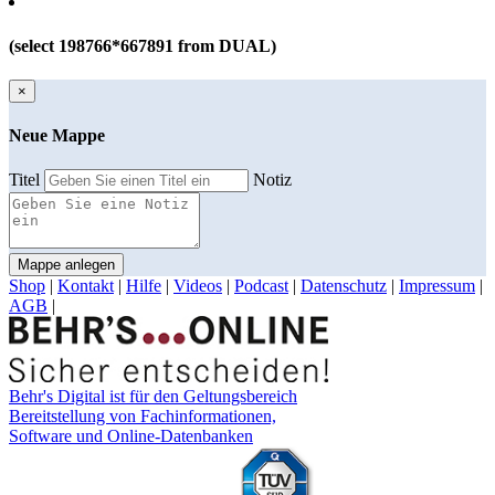
(select 198766*667891 from DUAL)
×
Neue Mappe
Titel
Notiz
Mappe anlegen
Shop
|
Kontakt
|
Hilfe
|
Videos
|
Podcast
|
Datenschutz
|
Impressum
|
AGB
|
Behr's Digital ist für den Geltungsbereich
Bereitstellung von Fachinformationen,
Software und Online-Datenbanken