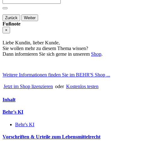
Zurück
Weiter
Fußnote
×
Liebe Kundin, lieber Kunde,
Sie wollen mehr zu diesem Thema wissen?
Dann informieren Sie sich gerne in unserem
Shop
.
Weitere Informationen finden Sie im BEHR'S Shop ...
Jetzt im Shop lizenzieren
oder
Kostenlos testen
Inhalt
Behr's KI
Behr's KI
Vorschriften & Urteile zum Lebensmittelrecht