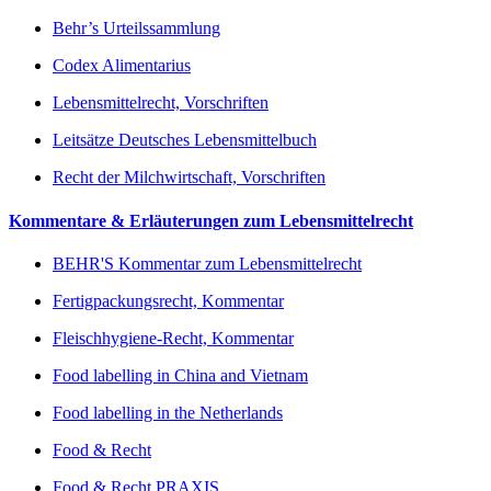
Behr’s Urteilssammlung
Codex Alimentarius
Lebensmittelrecht, Vorschriften
Leitsätze Deutsches Lebensmittelbuch
Recht der Milchwirtschaft, Vorschriften
Kommentare & Erläuterungen zum Lebensmittelrecht
BEHR'S Kommentar zum Lebensmittelrecht
Fertigpackungsrecht, Kommentar
Fleischhygiene-Recht, Kommentar
Food labelling in China and Vietnam
Food labelling in the Netherlands
Food & Recht
Food & Recht PRAXIS