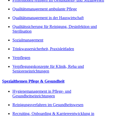
Professionell reinigen im Gesundheits- und Sozialwesen
Qualitätsmanagement ambulante Pflege
Qualitätsmanagement in der Hauswirtschaft
Qualitätssicherung für Reinigung, Desinfektion und
Sterilisation
Sozialmanagement
Trinkwassersicherheit, Praxisleitfaden
Verpflegen
Verpflegungskonzepte für Klinik, Reha und
Senioreneinrichtungen
Spezialthemen Pflege & Gesundheit
Hygienemanagement in Pflege- und
Gesundheitseinrichtungen
Reinigungsverfahren im Gesundheitswesen
Recruiting, Onboarding & Karriereentwicklung in