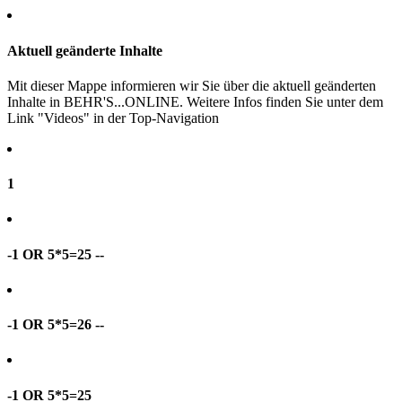
Aktuell geänderte Inhalte
Mit dieser Mappe informieren wir Sie über die aktuell geänderten
Inhalte in BEHR'S...ONLINE. Weitere Infos finden Sie unter dem
Link "Videos" in der Top-Navigation
1
-1 OR 5*5=25 --
-1 OR 5*5=26 --
-1 OR 5*5=25