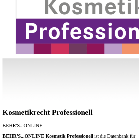
Kosmetikrecht Professionell
BEHR'S...ONLINE
BEHR'S...ONLINE Kosmetik Professionell
ist die Datenbank für