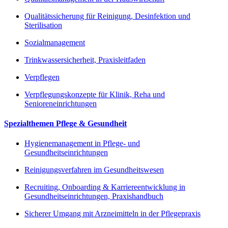
Qualitätssicherung für Reinigung, Desinfektion und
Sterilisation
Sozialmanagement
Trinkwassersicherheit, Praxisleitfaden
Verpflegen
Verpflegungskonzepte für Klinik, Reha und
Senioreneinrichtungen
Spezialthemen Pflege & Gesundheit
Hygienemanagement in Pflege- und
Gesundheitseinrichtungen
Reinigungsverfahren im Gesundheitswesen
Recruiting, Onboarding & Karriereentwicklung in
Gesundheitseinrichtungen, Praxishandbuch
Sicherer Umgang mit Arzneimitteln in der Pflegepraxis