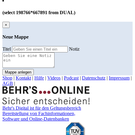
(select 198766*667891 from DUAL)
×
Neue Mappe
Titel
Notiz
Mappe anlegen
Shop
|
Kontakt
|
Hilfe
|
Videos
|
Podcast
|
Datenschutz
|
Impressum
|
AGB
|
Behr's Digital ist für den Geltungsbereich
Bereitstellung von Fachinformationen,
Software und Online-Datenbanken