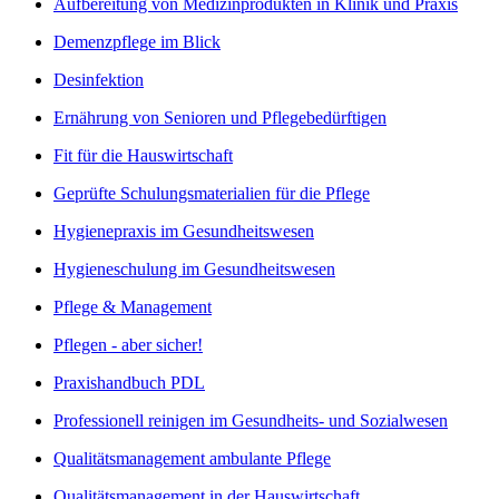
Aufbereitung von Medizinprodukten in Klinik und Praxis
Demenzpflege im Blick
Desinfektion
Ernährung von Senioren und Pflegebedürftigen
Fit für die Hauswirtschaft
Geprüfte Schulungsmaterialien für die Pflege
Hygienepraxis im Gesundheitswesen
Hygieneschulung im Gesundheitswesen
Pflege & Management
Pflegen - aber sicher!
Praxishandbuch PDL
Professionell reinigen im Gesundheits- und Sozialwesen
Qualitätsmanagement ambulante Pflege
Qualitätsmanagement in der Hauswirtschaft