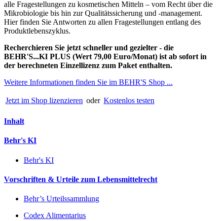
alle Fragestellungen zu kosmetischen Mitteln – vom Recht über die
Mikrobiologie bis hin zur Qualitätssicherung und -management.
Hier finden Sie Antworten zu allen Fragestellungen entlang des
Produktlebenszyklus.
Recherchieren Sie jetzt schneller und gezielter - die
BEHR'S...KI PLUS (Wert 79,00 Euro/Monat) ist ab sofort in
der berechneten Einzellizenz zum Paket enthalten.
Weitere Informationen finden Sie im BEHR'S Shop ...
Jetzt im Shop lizenzieren
oder
Kostenlos testen
Inhalt
Behr's KI
Behr's KI
Vorschriften & Urteile zum Lebensmittelrecht
Behr’s Urteilssammlung
Codex Alimentarius