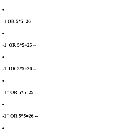
-1 OR 5*5=26
-1' OR 5*5=25 --
-1' OR 5*5=26 --
-1" OR 5*5=25 --
-1" OR 5*5=26 --