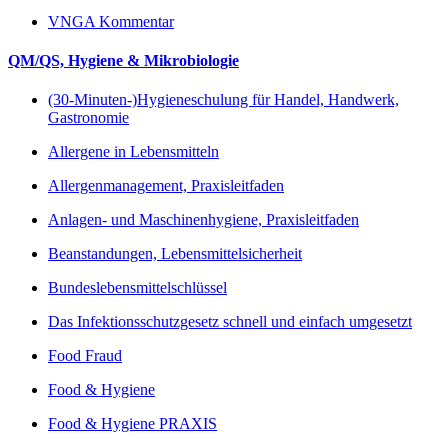
VNGA Kommentar
QM/QS, Hygiene & Mikrobiologie
(30-Minuten-)Hygieneschulung für Handel, Handwerk,
Gastronomie
Allergene in Lebensmitteln
Allergenmanagement, Praxisleitfaden
Anlagen- und Maschinenhygiene, Praxisleitfaden
Beanstandungen, Lebensmittelsicherheit
Bundeslebensmittelschlüssel
Das Infektionsschutzgesetz schnell und einfach umgesetzt
Food Fraud
Food & Hygiene
Food & Hygiene PRAXIS