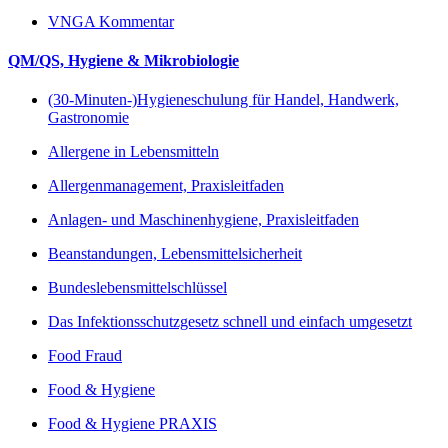
VNGA Kommentar
QM/QS, Hygiene & Mikrobiologie
(30-Minuten-)Hygieneschulung für Handel, Handwerk,
Gastronomie
Allergene in Lebensmitteln
Allergenmanagement, Praxisleitfaden
Anlagen- und Maschinenhygiene, Praxisleitfaden
Beanstandungen, Lebensmittelsicherheit
Bundeslebensmittelschlüssel
Das Infektionsschutzgesetz schnell und einfach umgesetzt
Food Fraud
Food & Hygiene
Food & Hygiene PRAXIS