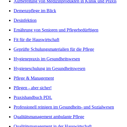
Aufbereitung von Medizinprodukten in Klinik und Praxis
Demenzpflege im Blick
Desinfektion
Ernährung von Senioren und Pflegebedürftigen
Fit für die Hauswirtschaft
Geprüfte Schulungsmaterialien für die Pflege
Hygienepraxis im Gesundheitswesen
Hygieneschulung im Gesundheitswesen
Pflege & Management
Pflegen - aber sicher!
Praxishandbuch PDL
Professionell reinigen im Gesundheits- und Sozialwesen
Qualitätsmanagement ambulante Pflege
Qualitätsmanagement in der Hauswirtschaft