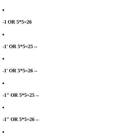
-1 OR 5*5=26
-1' OR 5*5=25 --
-1' OR 5*5=26 --
-1" OR 5*5=25 --
-1" OR 5*5=26 --