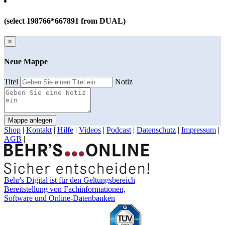
(select 198766*667891 from DUAL)
×
Neue Mappe
Titel
Notiz
Mappe anlegen
Shop
|
Kontakt
|
Hilfe
|
Videos
|
Podcast
|
Datenschutz
|
Impressum
|
AGB
|
Behr's Digital ist für den Geltungsbereich
Bereitstellung von Fachinformationen,
Software und Online-Datenbanken