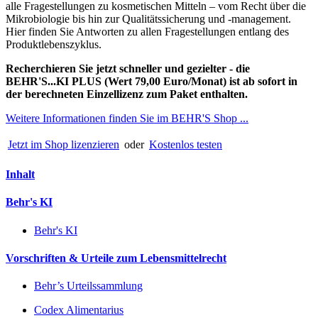
alle Fragestellungen zu kosmetischen Mitteln – vom Recht über die
Mikrobiologie bis hin zur Qualitätssicherung und -management.
Hier finden Sie Antworten zu allen Fragestellungen entlang des
Produktlebenszyklus.
Recherchieren Sie jetzt schneller und gezielter - die
BEHR'S...KI PLUS (Wert 79,00 Euro/Monat) ist ab sofort in
der berechneten Einzellizenz zum Paket enthalten.
Weitere Informationen finden Sie im BEHR'S Shop ...
Jetzt im Shop lizenzieren
oder
Kostenlos testen
Inhalt
Behr's KI
Behr's KI
Vorschriften & Urteile zum Lebensmittelrecht
Behr’s Urteilssammlung
Codex Alimentarius