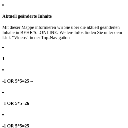
Aktuell geänderte Inhalte
Mit dieser Mappe informieren wir Sie über die aktuell geänderten
Inhalte in BEHR'S...ONLINE. Weitere Infos finden Sie unter dem
Link "Videos" in der Top-Navigation
1
-1 OR 5*5=25 --
-1 OR 5*5=26 --
-1 OR 5*5=25