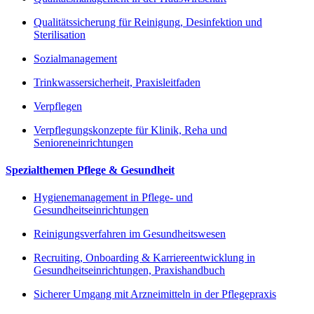
Qualitätssicherung für Reinigung, Desinfektion und
Sterilisation
Sozialmanagement
Trinkwassersicherheit, Praxisleitfaden
Verpflegen
Verpflegungskonzepte für Klinik, Reha und
Senioreneinrichtungen
Spezialthemen Pflege & Gesundheit
Hygienemanagement in Pflege- und
Gesundheitseinrichtungen
Reinigungsverfahren im Gesundheitswesen
Recruiting, Onboarding & Karriereentwicklung in
Gesundheitseinrichtungen, Praxishandbuch
Sicherer Umgang mit Arzneimitteln in der Pflegepraxis