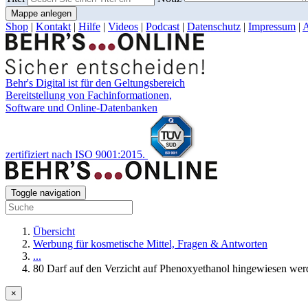
Mappe anlegen
Shop
|
Kontakt
|
Hilfe
|
Videos
|
Podcast
|
Datenschutz
|
Impressum
|
Behr's Digital ist für den Geltungsbereich
Bereitstellung von Fachinformationen,
Software und Online-Datenbanken
zertifiziert nach ISO 9001:2015.
Toggle navigation
Übersicht
Werbung für kosmetische Mittel, Fragen & Antworten
...
80 Darf auf den Verzicht auf Phenoxyethanol hingewiesen wer
×