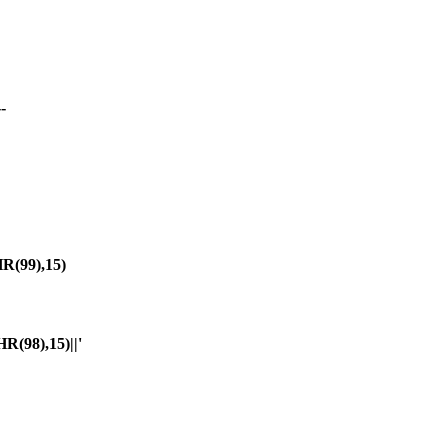
-
(99),15)
98),15)||'