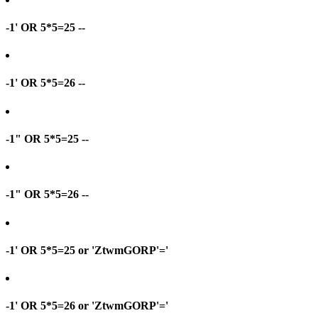
-1' OR 5*5=25 --
-1' OR 5*5=26 --
-1" OR 5*5=25 --
-1" OR 5*5=26 --
-1' OR 5*5=25 or 'ZtwmGORP'='
-1' OR 5*5=26 or 'ZtwmGORP'='