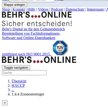
Mappe anlegen
Shop
|
Kontakt
|
Hilfe
|
Videos
|
Podcast
|
Datenschutz
|
Impressum
|
Behr's Digital ist für den Geltungsbereich
Bereitstellung von Fachinformationen,
Software und Online-Datenbanken
zertifiziert nach ISO 9001:2015.
Toggle navigation
Übersicht
HACCP
...
1.4.4 Zoonoseerreger
×