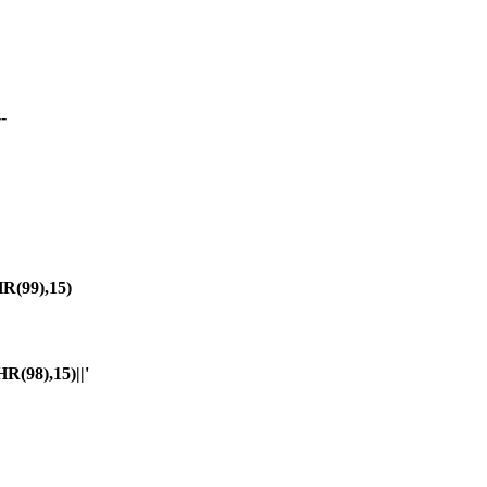
-
(99),15)
98),15)||'