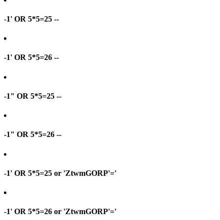
-1' OR 5*5=25 --
-1' OR 5*5=26 --
-1" OR 5*5=25 --
-1" OR 5*5=26 --
-1' OR 5*5=25 or 'ZtwmGORP'='
-1' OR 5*5=26 or 'ZtwmGORP'='