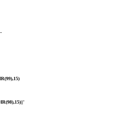
-
(99),15)
98),15)||'