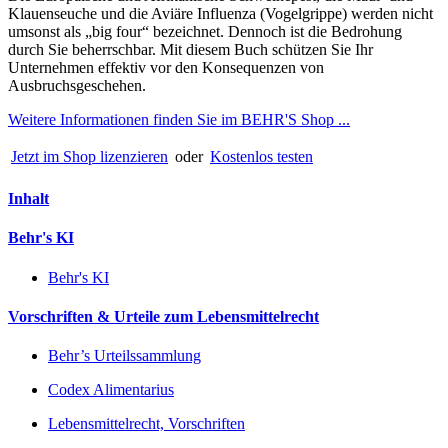
Klauenseuche und die Aviäre Influenza (Vogelgrippe) werden nicht
umsonst als „big four“ bezeichnet. Dennoch ist die Bedrohung
durch Sie beherrschbar. Mit diesem Buch schützen Sie Ihr
Unternehmen effektiv vor den Konsequenzen von
Ausbruchsgeschehen.
Weitere Informationen finden Sie im BEHR'S Shop ...
Jetzt im Shop lizenzieren
oder
Kostenlos testen
Inhalt
Behr's KI
Behr's KI
Vorschriften & Urteile zum Lebensmittelrecht
Behr’s Urteilssammlung
Codex Alimentarius
Lebensmittelrecht, Vorschriften