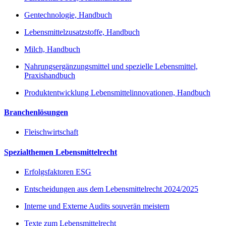
Gentechnologie, Handbuch
Lebensmittelzusatzstoffe, Handbuch
Milch, Handbuch
Nahrungsergänzungsmittel und spezielle Lebensmittel,
Praxishandbuch
Produktentwicklung Lebensmittelinnovationen, Handbuch
Branchenlösungen
Fleischwirtschaft
Spezialthemen Lebensmittelrecht
Erfolgsfaktoren ESG
Entscheidungen aus dem Lebensmittelrecht 2024/2025
Interne und Externe Audits souverän meistern
Texte zum Lebensmittelrecht