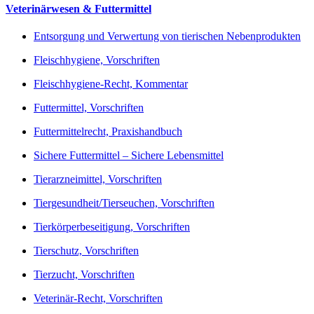
Veterinärwesen & Futtermittel
Entsorgung und Verwertung von tierischen Nebenprodukten
Fleischhygiene, Vorschriften
Fleischhygiene-Recht, Kommentar
Futtermittel, Vorschriften
Futtermittelrecht, Praxishandbuch
Sichere Futtermittel – Sichere Lebensmittel
Tierarzneimittel, Vorschriften
Tiergesundheit/Tierseuchen, Vorschriften
Tierkörperbeseitigung, Vorschriften
Tierschutz, Vorschriften
Tierzucht, Vorschriften
Veterinär-Recht, Vorschriften