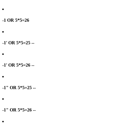
-1 OR 5*5=26
-1' OR 5*5=25 --
-1' OR 5*5=26 --
-1" OR 5*5=25 --
-1" OR 5*5=26 --