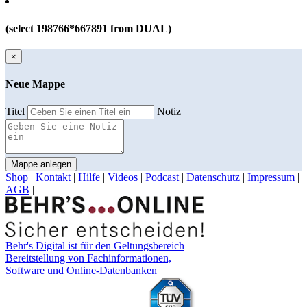
(select 198766*667891 from DUAL)
×
Neue Mappe
Titel
Notiz
Mappe anlegen
Shop
|
Kontakt
|
Hilfe
|
Videos
|
Podcast
|
Datenschutz
|
Impressum
|
AGB
|
Behr's Digital ist für den Geltungsbereich
Bereitstellung von Fachinformationen,
Software und Online-Datenbanken