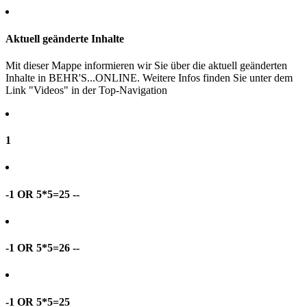
Aktuell geänderte Inhalte
Mit dieser Mappe informieren wir Sie über die aktuell geänderten
Inhalte in BEHR'S...ONLINE. Weitere Infos finden Sie unter dem
Link "Videos" in der Top-Navigation
1
-1 OR 5*5=25 --
-1 OR 5*5=26 --
-1 OR 5*5=25