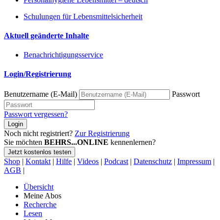
Schulungen für Lebensmittelsicherheit
Aktuell geänderte Inhalte
Benachrichtigungsservice
Login/Registrierung
Benutzername (E-Mail)
Passwort
Passwort vergessen?
Login
Noch nicht registriert?
Zur Registrierung
Sie möchten
BEHRS...ONLINE
kennenlernen?
Jetzt kostenlos testen
Shop
|
Kontakt
|
Hilfe
|
Videos
|
Podcast
|
Datenschutz
|
Impressum
|
AGB
|
Übersicht
Meine Abos
Recherche
Lesen