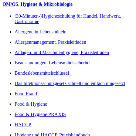
QM/QS, Hygiene & Mikrobiologie
(30-Minuten-)Hygieneschulung für Handel, Handwerk,
Gastronomie
Allergene in Lebensmitteln
Allergenmanagement, Praxisleitfaden
Anlagen- und Maschinenhygiene, Praxisleitfaden
Beanstandungen, Lebensmittelsicherheit
Bundeslebensmittelschlüssel
Das Infektionsschutzgesetz schnell und einfach umgesetzt
Food Fraud
Food & Hygiene
Food & Hygiene PRAXIS
HACCP
Hygiene und HACCP, Praxishandbuch