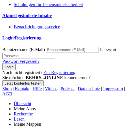
Schulungen für Lebensmittelsicherheit
Aktuell geänderte Inhalte
Benachrichtigungsservice
Login/Registrierung
Benutzername (E-Mail)
Passwort
Passwort vergessen?
Login
Noch nicht registriert?
Zur Registrierung
Sie möchten
BEHRS...ONLINE
kennenlernen?
Jetzt kostenlos testen
Shop
|
Kontakt
|
Hilfe
|
Videos
|
Podcast
|
Datenschutz
|
Impressum
|
AGB
|
Übersicht
Meine Abos
Recherche
Lesen
Meine Mappen