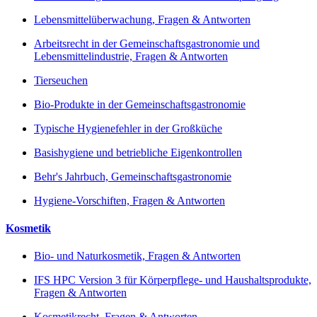
Lebensmittelüberwachung, Fragen & Antworten
Arbeitsrecht in der Gemeinschaftsgastronomie und
Lebensmittelindustrie, Fragen & Antworten
Tierseuchen
Bio-Produkte in der Gemeinschaftsgastronomie
Typische Hygienefehler in der Großküche
Basishygiene und betriebliche Eigenkontrollen
Behr's Jahrbuch, Gemeinschaftsgastronomie
Hygiene-Vorschiften, Fragen & Antworten
Kosmetik
Bio- und Naturkosmetik, Fragen & Antworten
IFS HPC Version 3 für Körperpflege- und Haushaltsprodukte,
Fragen & Antworten
Kosmetikrecht, Fragen & Antworten