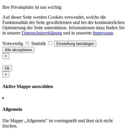
Ihre Privatsphäre ist uns wichtig
Auf dieser Seite werden Cookies verwendet, welche die
Funktionalität der Seite gewährleisten und bei der kontinuierlichen
Optimierung der Seite unterstützen. Informationen dazu finden Sie
in unserer
Datenschutzerklärung
und in unserem
Impressum
.
Notwendig
Statistik
Einstellung bestätigen
Alle akzeptieren
×
Ok
×
Aktive Mappe auswählen
Allgemein
Die Mappe „Allgemein" ist voreingstellt und lässt sich nicht
löschen.