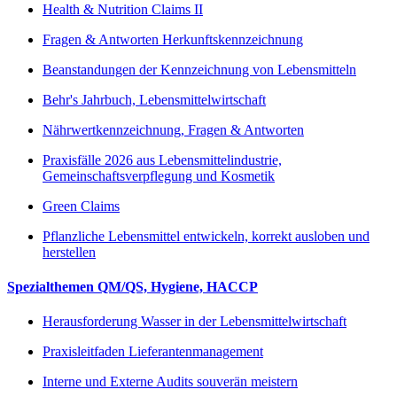
Health & Nutrition Claims II
Fragen & Antworten Herkunftskennzeichnung
Beanstandungen der Kennzeichnung von Lebensmitteln
Behr's Jahrbuch, Lebensmittelwirtschaft
Nährwertkennzeichnung, Fragen & Antworten
Praxisfälle 2026 aus Lebensmittelindustrie,
Gemeinschaftsverpflegung und Kosmetik
Green Claims
Pflanzliche Lebensmittel entwickeln, korrekt ausloben und
herstellen
Spezialthemen QM/QS, Hygiene, HACCP
Herausforderung Wasser in der Lebensmittelwirtschaft
Praxisleitfaden Lieferantenmanagement
Interne und Externe Audits souverän meistern