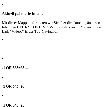
Aktuell geänderte Inhalte
Mit dieser Mappe informieren wir Sie über die aktuell geänderten
Inhalte in BEHR'S...ONLINE. Weitere Infos finden Sie unter dem
Link "Videos" in der Top-Navigation
1
-1 OR 5*5=25 --
-1 OR 5*5=26 --
-1 OR 5*5=25