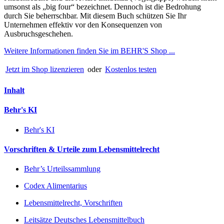
umsonst als „big four“ bezeichnet. Dennoch ist die Bedrohung
durch Sie beherrschbar. Mit diesem Buch schützen Sie Ihr
Unternehmen effektiv vor den Konsequenzen von
Ausbruchsgeschehen.
Weitere Informationen finden Sie im BEHR'S Shop ...
Jetzt im Shop lizenzieren
oder
Kostenlos testen
Inhalt
Behr's KI
Behr's KI
Vorschriften & Urteile zum Lebensmittelrecht
Behr’s Urteilssammlung
Codex Alimentarius
Lebensmittelrecht, Vorschriften
Leitsätze Deutsches Lebensmittelbuch