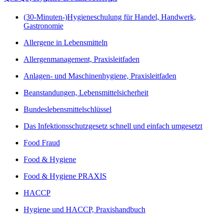
(30-Minuten-)Hygieneschulung für Handel, Handwerk,
Gastronomie
Allergene in Lebensmitteln
Allergenmanagement, Praxisleitfaden
Anlagen- und Maschinenhygiene, Praxisleitfaden
Beanstandungen, Lebensmittelsicherheit
Bundeslebensmittelschlüssel
Das Infektionsschutzgesetz schnell und einfach umgesetzt
Food Fraud
Food & Hygiene
Food & Hygiene PRAXIS
HACCP
Hygiene und HACCP, Praxishandbuch