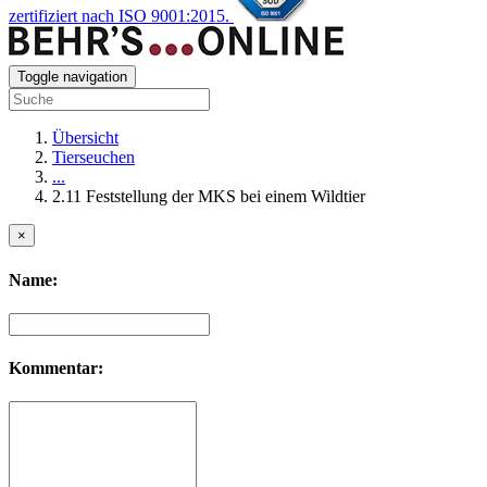
zertifiziert nach ISO 9001:2015.
Toggle navigation
Übersicht
Tierseuchen
...
2.11 Feststellung der MKS bei einem Wildtier
×
Name:
Kommentar: