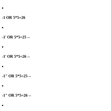
-1 OR 5*5=26
-1' OR 5*5=25 --
-1' OR 5*5=26 --
-1" OR 5*5=25 --
-1" OR 5*5=26 --