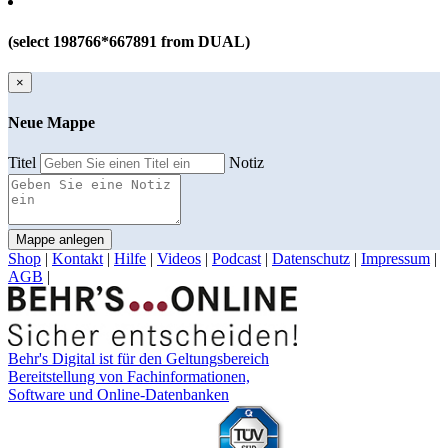
(select 198766*667891 from DUAL)
×
Neue Mappe
Titel
Notiz
Mappe anlegen
Shop
|
Kontakt
|
Hilfe
|
Videos
|
Podcast
|
Datenschutz
|
Impressum
|
AGB
|
Behr's Digital ist für den Geltungsbereich
Bereitstellung von Fachinformationen,
Software und Online-Datenbanken