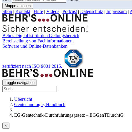
Mappe anlegen
Shop
|
Kontakt
|
Hilfe
|
Videos
|
Podcast
|
Datenschutz
|
Impressum
|
Behr's Digital ist für den Geltungsbereich
Bereitstellung von Fachinformationen,
Software und Online-Datenbanken
zertifiziert nach ISO 9001:2015.
Toggle navigation
Übersicht
Gentechnologie, Handbuch
...
EG-Gentechnik-Durchführungs­gesetz – EGGenTDurchfG
×