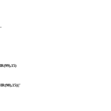
-
(99),15)
98),15)||'