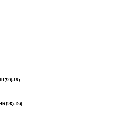
-
(99),15)
98),15)||'