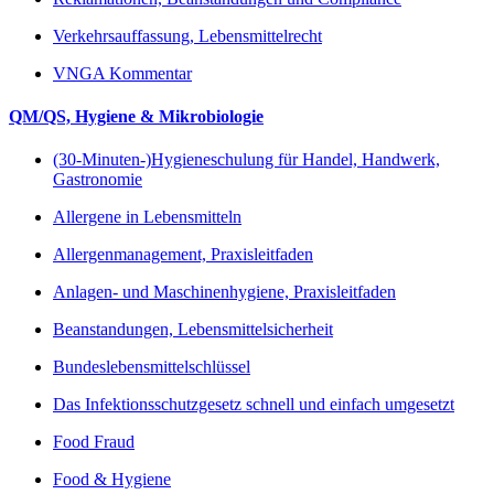
Verkehrsauffassung, Lebensmittelrecht
VNGA Kommentar
QM/QS, Hygiene & Mikrobiologie
(30-Minuten-)Hygieneschulung für Handel, Handwerk,
Gastronomie
Allergene in Lebensmitteln
Allergenmanagement, Praxisleitfaden
Anlagen- und Maschinenhygiene, Praxisleitfaden
Beanstandungen, Lebensmittelsicherheit
Bundeslebensmittelschlüssel
Das Infektionsschutzgesetz schnell und einfach umgesetzt
Food Fraud
Food & Hygiene