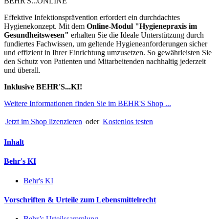
BEHR'S...ONLINE
Effektive Infektionsprävention erfordert ein durchdachtes
Hygienekonzept. Mit dem
Online-Modul "Hygienepraxis im
Gesundheitswesen"
erhalten Sie die Ideale Unterstützung durch
fundiertes Fachwissen, um geltende Hygieneanforderungen sicher
und effizient in Ihrer Einrichtung umzusetzen. So gewährleisten Sie
den Schutz von Patienten und Mitarbeitenden nachhaltig jederzeit
und überall.
Inklusive BEHR'S...KI!
Weitere Informationen finden Sie im BEHR'S Shop ...
Jetzt im Shop lizenzieren
oder
Kostenlos testen
Inhalt
Behr's KI
Behr's KI
Vorschriften & Urteile zum Lebensmittelrecht
Behr’s Urteilssammlung