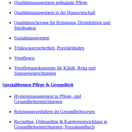
Qualitätsmanagement ambulante Pflege
Qualitätsmanagement in der Hauswirtschaft
Qualitätssicherung für Reinigung, Desinfektion und
Sterilisation
Sozialmanagement
Trinkwassersicherheit, Praxisleitfaden
Verpflegen
Verpflegungskonzepte für Klinik, Reha und
Senioreneinrichtungen
Spezialthemen Pflege & Gesundheit
Hygienemanagement in Pflege- und
Gesundheitseinrichtungen
Reinigungsverfahren im Gesundheitswesen
Recruiting, Onboarding & Karriereentwicklung in
Gesundheitseinrichtungen, Praxishandbuch