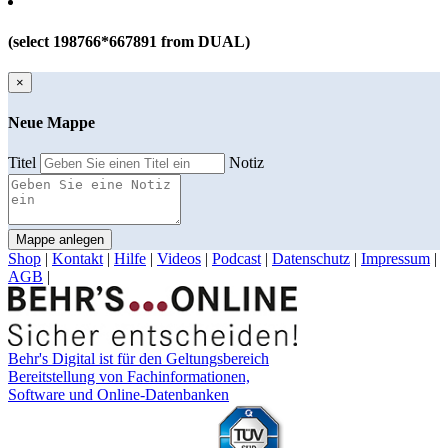
(select 198766*667891 from DUAL)
×
Neue Mappe
Titel
Notiz
Mappe anlegen
Shop
|
Kontakt
|
Hilfe
|
Videos
|
Podcast
|
Datenschutz
|
Impressum
|
AGB
|
Behr's Digital ist für den Geltungsbereich
Bereitstellung von Fachinformationen,
Software und Online-Datenbanken