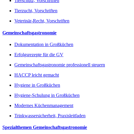
Tierschutz, Vorschriften
Tierzucht, Vorschriften
Veterinär-Recht, Vorschriften
Gemeinschaftsgastronomie
Dokumentation in Großküchen
Erfolgsrezepte für die GV
Gemeinschaftsgastronomie professionell steuern
HACCP leicht gemacht
Hygiene in Großküchen
Hygiene-Schulung in Großküchen
Modernes Küchenmanagement
Trinkwassersicherheit, Praxisleitfaden
Spezialthemen Gemeinschaftsgastronomie