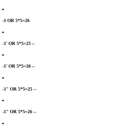
-1 OR 5*5=26
-1' OR 5*5=25 --
-1' OR 5*5=26 --
-1" OR 5*5=25 --
-1" OR 5*5=26 --