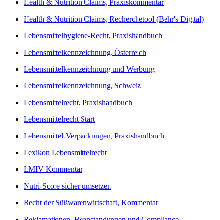
Health & Nutrition Claims, Praxiskommentar
Health & Nutrition Claims, Recherchetool (Behr's Digital)
Lebensmittelhygiene-Recht, Praxishandbuch
Lebensmittelkennzeichnung, Österreich
Lebensmittelkennzeichnung und Werbung
Lebensmittelkennzeichnung, Schweiz
Lebensmittelrecht, Praxishandbuch
Lebensmittelrecht Start
Lebensmittel-Verpackungen, Praxishandbuch
Lexikon Lebensmittelrecht
LMIV Kommentar
Nutri-Score sicher umsetzen
Recht der Süßwarenwirtschaft, Kommentar
Reklamationen, Beanstandungen und Compliance