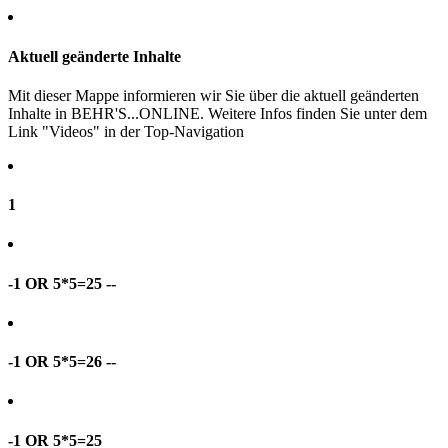
Aktuell geänderte Inhalte
Mit dieser Mappe informieren wir Sie über die aktuell geänderten
Inhalte in BEHR'S...ONLINE. Weitere Infos finden Sie unter dem
Link "Videos" in der Top-Navigation
1
-1 OR 5*5=25 --
-1 OR 5*5=26 --
-1 OR 5*5=25