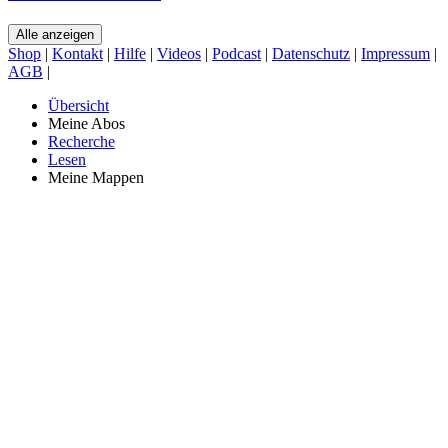
Alle anzeigen
Shop
|
Kontakt
|
Hilfe
|
Videos
|
Podcast
|
Datenschutz
|
Impressum
|
AGB
|
Übersicht
Meine Abos
Recherche
Lesen
Meine Mappen