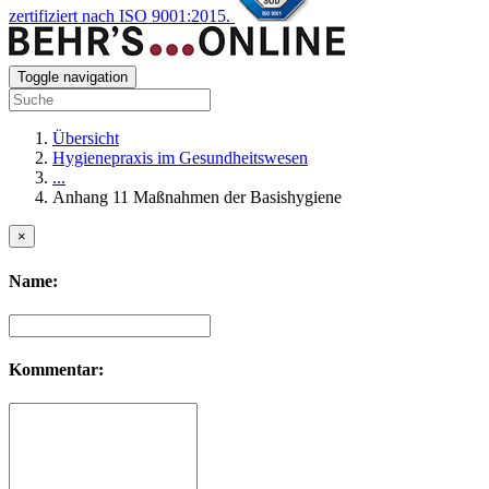
zertifiziert nach ISO 9001:2015.
Toggle navigation
Übersicht
Hygienepraxis im Gesundheitswesen
...
Anhang 11 Maßnahmen der Basishygiene
×
Name:
Kommentar: