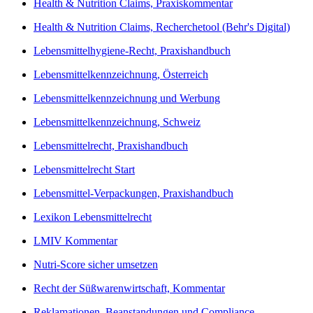
Health & Nutrition Claims, Praxiskommentar
Health & Nutrition Claims, Recherchetool (Behr's Digital)
Lebensmittelhygiene-Recht, Praxishandbuch
Lebensmittelkennzeichnung, Österreich
Lebensmittelkennzeichnung und Werbung
Lebensmittelkennzeichnung, Schweiz
Lebensmittelrecht, Praxishandbuch
Lebensmittelrecht Start
Lebensmittel-Verpackungen, Praxishandbuch
Lexikon Lebensmittelrecht
LMIV Kommentar
Nutri-Score sicher umsetzen
Recht der Süßwarenwirtschaft, Kommentar
Reklamationen, Beanstandungen und Compliance