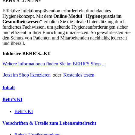
BEHR'S...ONLINE
Effektive Infektionsprävention erfordert ein durchdachtes
Hygienekonzept. Mit dem
Online-Modul "Hygienepraxis im
Gesundheitswesen"
erhalten Sie die Ideale Unterstützung durch
fundiertes Fachwissen, um geltende Hygieneanforderungen sicher
und effizient in Ihrer Einrichtung umzusetzen. So gewährleisten Sie
den Schutz von Patienten und Mitarbeitenden nachhaltig jederzeit
und überall.
Inklusive BEHR'S...KI!
Weitere Informationen finden Sie im BEHR'S Shop ...
Jetzt im Shop lizenzieren
oder
Kostenlos testen
Inhalt
Behr's KI
Behr's KI
Vorschriften & Urteile zum Lebensmittelrecht
Behr’s Urteilssammlung