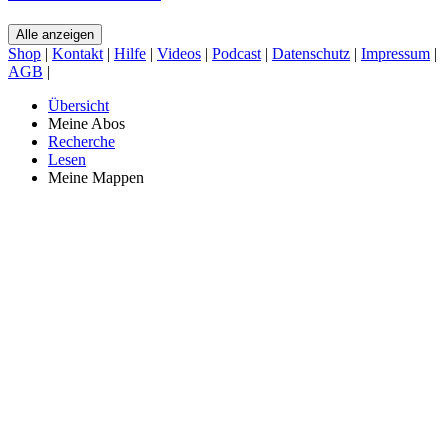
Alle anzeigen
Shop
|
Kontakt
|
Hilfe
|
Videos
|
Podcast
|
Datenschutz
|
Impressum
|
AGB
|
Übersicht
Meine Abos
Recherche
Lesen
Meine Mappen