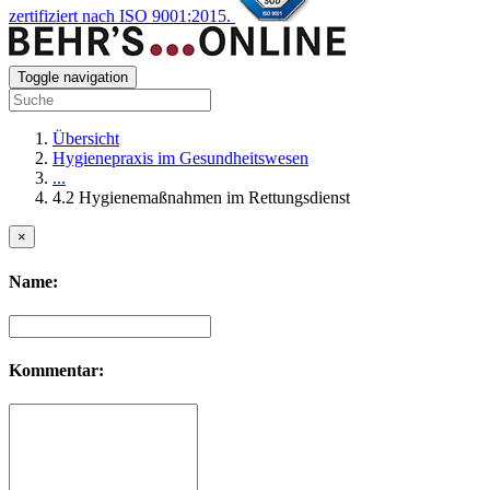
zertifiziert nach ISO 9001:2015.
Toggle navigation
Übersicht
Hygienepraxis im Gesundheitswesen
...
4.2 Hygienemaßnahmen im Rettungsdienst
×
Name:
Kommentar: