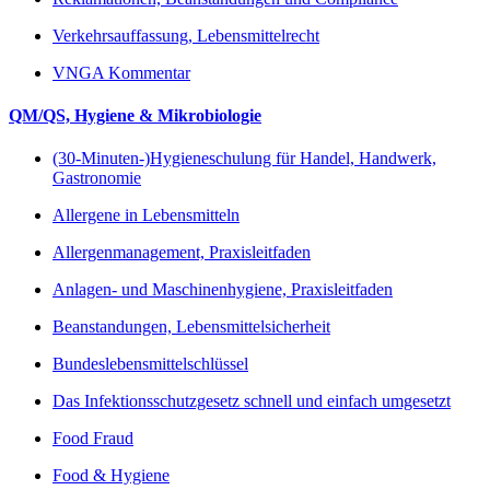
Verkehrsauffassung, Lebensmittelrecht
VNGA Kommentar
QM/QS, Hygiene & Mikrobiologie
(30-Minuten-)Hygieneschulung für Handel, Handwerk,
Gastronomie
Allergene in Lebensmitteln
Allergenmanagement, Praxisleitfaden
Anlagen- und Maschinenhygiene, Praxisleitfaden
Beanstandungen, Lebensmittelsicherheit
Bundeslebensmittelschlüssel
Das Infektionsschutzgesetz schnell und einfach umgesetzt
Food Fraud
Food & Hygiene