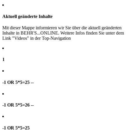
Aktuell geänderte Inhalte
Mit dieser Mappe informieren wir Sie über die aktuell geänderten
Inhalte in BEHR'S...ONLINE. Weitere Infos finden Sie unter dem
Link "Videos" in der Top-Navigation
1
-1 OR 5*5=25 --
-1 OR 5*5=26 --
-1 OR 5*5=25