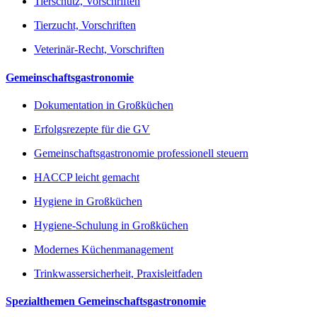
Tierschutz, Vorschriften
Tierzucht, Vorschriften
Veterinär-Recht, Vorschriften
Gemeinschaftsgastronomie
Dokumentation in Großküchen
Erfolgsrezepte für die GV
Gemeinschaftsgastronomie professionell steuern
HACCP leicht gemacht
Hygiene in Großküchen
Hygiene-Schulung in Großküchen
Modernes Küchenmanagement
Trinkwassersicherheit, Praxisleitfaden
Spezialthemen Gemeinschaftsgastronomie