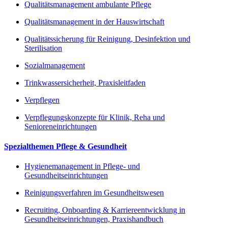
Qualitätsmanagement ambulante Pflege
Qualitätsmanagement in der Hauswirtschaft
Qualitätssicherung für Reinigung, Desinfektion und
Sterilisation
Sozialmanagement
Trinkwassersicherheit, Praxisleitfaden
Verpflegen
Verpflegungskonzepte für Klinik, Reha und
Senioreneinrichtungen
Spezialthemen Pflege & Gesundheit
Hygienemanagement in Pflege- und
Gesundheitseinrichtungen
Reinigungsverfahren im Gesundheitswesen
Recruiting, Onboarding & Karriereentwicklung in
Gesundheitseinrichtungen, Praxishandbuch