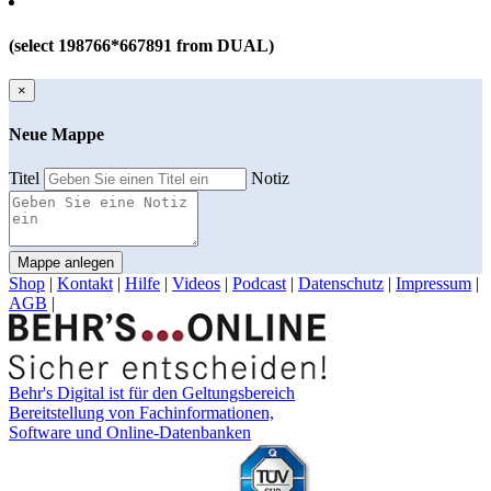
(select 198766*667891 from DUAL)
×
Neue Mappe
Titel
Notiz
Mappe anlegen
Shop
|
Kontakt
|
Hilfe
|
Videos
|
Podcast
|
Datenschutz
|
Impressum
|
AGB
|
Behr's Digital ist für den Geltungsbereich
Bereitstellung von Fachinformationen,
Software und Online-Datenbanken