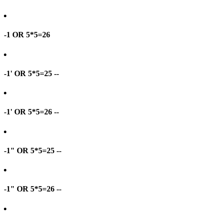
-1 OR 5*5=26
-1' OR 5*5=25 --
-1' OR 5*5=26 --
-1" OR 5*5=25 --
-1" OR 5*5=26 --