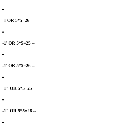
-1 OR 5*5=26
-1' OR 5*5=25 --
-1' OR 5*5=26 --
-1" OR 5*5=25 --
-1" OR 5*5=26 --