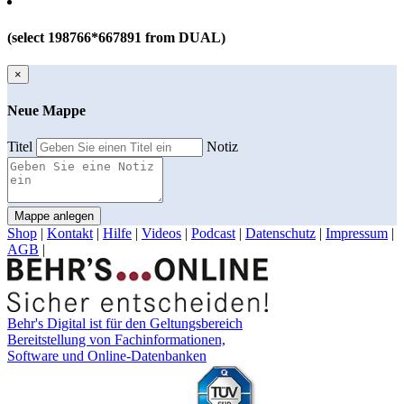
(select 198766*667891 from DUAL)
×
Neue Mappe
Titel
Notiz
Mappe anlegen
Shop
|
Kontakt
|
Hilfe
|
Videos
|
Podcast
|
Datenschutz
|
Impressum
|
AGB
|
Behr's Digital ist für den Geltungsbereich
Bereitstellung von Fachinformationen,
Software und Online-Datenbanken