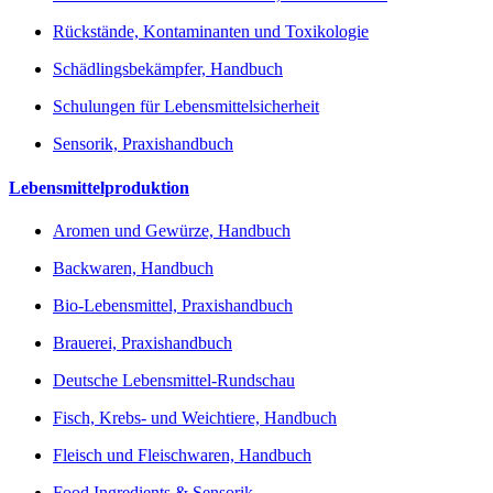
Rückstände, Kontaminanten und Toxikologie
Schädlingsbekämpfer, Handbuch
Schulungen für Lebensmittelsicherheit
Sensorik, Praxishandbuch
Lebensmittelproduktion
Aromen und Gewürze, Handbuch
Backwaren, Handbuch
Bio-Lebensmittel, Praxishandbuch
Brauerei, Praxishandbuch
Deutsche Lebensmittel-Rundschau
Fisch, Krebs- und Weichtiere, Handbuch
Fleisch und Fleischwaren, Handbuch
Food Ingredients & Sensorik