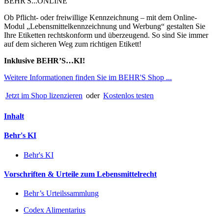
BEHR'S...ONLINE
Ob Pflicht- oder freiwillige Kennzeichnung – mit dem Online-
Modul „Lebensmittelkennzeichnung und Werbung“ gestalten Sie
Ihre Etiketten rechtskonform und überzeugend. So sind Sie immer
auf dem sicheren Weg zum richtigen Etikett!
Inklusive BEHR’S…KI!
Weitere Informationen finden Sie im BEHR'S Shop ...
Jetzt im Shop lizenzieren
oder
Kostenlos testen
Inhalt
Behr's KI
Behr's KI
Vorschriften & Urteile zum Lebensmittelrecht
Behr’s Urteilssammlung
Codex Alimentarius