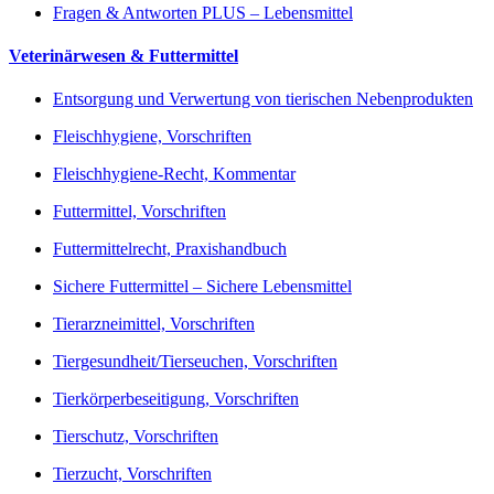
Fragen & Antworten PLUS – Lebensmittel
Veterinärwesen & Futtermittel
Entsorgung und Verwertung von tierischen Nebenprodukten
Fleischhygiene, Vorschriften
Fleischhygiene-Recht, Kommentar
Futtermittel, Vorschriften
Futtermittelrecht, Praxishandbuch
Sichere Futtermittel – Sichere Lebensmittel
Tierarzneimittel, Vorschriften
Tiergesundheit/Tierseuchen, Vorschriften
Tierkörperbeseitigung, Vorschriften
Tierschutz, Vorschriften
Tierzucht, Vorschriften