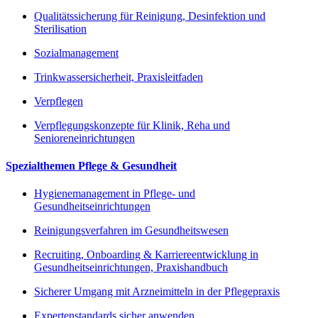
Qualitätssicherung für Reinigung, Desinfektion und
Sterilisation
Sozialmanagement
Trinkwassersicherheit, Praxisleitfaden
Verpflegen
Verpflegungskonzepte für Klinik, Reha und
Senioreneinrichtungen
Spezialthemen Pflege & Gesundheit
Hygienemanagement in Pflege- und
Gesundheitseinrichtungen
Reinigungsverfahren im Gesundheitswesen
Recruiting, Onboarding & Karriereentwicklung in
Gesundheitseinrichtungen, Praxishandbuch
Sicherer Umgang mit Arzneimitteln in der Pflegepraxis
Expertenstandards sicher anwenden