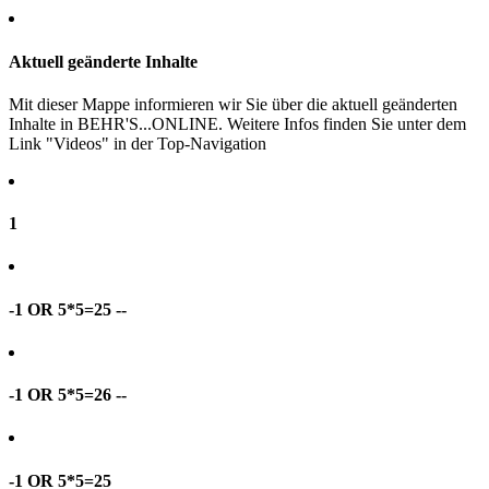
Aktuell geänderte Inhalte
Mit dieser Mappe informieren wir Sie über die aktuell geänderten
Inhalte in BEHR'S...ONLINE. Weitere Infos finden Sie unter dem
Link "Videos" in der Top-Navigation
1
-1 OR 5*5=25 --
-1 OR 5*5=26 --
-1 OR 5*5=25