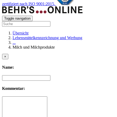
zertifiziert nach ISO 9001:2015.
Toggle navigation
Übersicht
Lebensmittelkennzeichnung und Werbung
...
Milch und Milchprodukte
×
Name:
Kommentar: