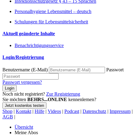
Infektionsschutzgesetz § 43 – 15 Sprachen
Personalhygiene Lebensmittel – deutsch
Schulungen für Lebensmittelsicherheit
Aktuell geänderte Inhalte
Benachrichtigungsservice
Login/Registrierung
Benutzername (E-Mail)
Passwort
Passwort vergessen?
Login
Noch nicht registriert?
Zur Registrierung
Sie möchten
BEHRS...ONLINE
kennenlernen?
Jetzt kostenlos testen
Shop
|
Kontakt
|
Hilfe
|
Videos
|
Podcast
|
Datenschutz
|
Impressum
|
AGB
|
Übersicht
Meine Abos