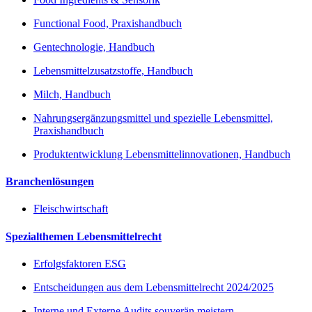
Functional Food, Praxishandbuch
Gentechnologie, Handbuch
Lebensmittelzusatzstoffe, Handbuch
Milch, Handbuch
Nahrungsergänzungsmittel und spezielle Lebensmittel,
Praxishandbuch
Produktentwicklung Lebensmittelinnovationen, Handbuch
Branchenlösungen
Fleischwirtschaft
Spezialthemen Lebensmittelrecht
Erfolgsfaktoren ESG
Entscheidungen aus dem Lebensmittelrecht 2024/2025
Interne und Externe Audits souverän meistern