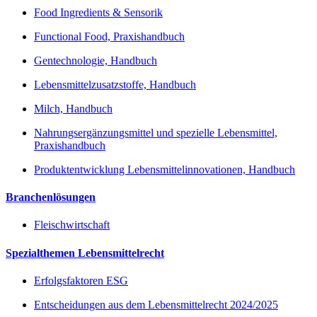
Food Ingredients & Sensorik
Functional Food, Praxishandbuch
Gentechnologie, Handbuch
Lebensmittelzusatzstoffe, Handbuch
Milch, Handbuch
Nahrungsergänzungsmittel und spezielle Lebensmittel,
Praxishandbuch
Produktentwicklung Lebensmittelinnovationen, Handbuch
Branchenlösungen
Fleischwirtschaft
Spezialthemen Lebensmittelrecht
Erfolgsfaktoren ESG
Entscheidungen aus dem Lebensmittelrecht 2024/2025