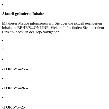
Aktuell geänderte Inhalte
Mit dieser Mappe informieren wir Sie über die aktuell geänderten
Inhalte in BEHR'S...ONLINE. Weitere Infos finden Sie unter dem
Link "Videos" in der Top-Navigation
1
-1 OR 5*5=25 --
-1 OR 5*5=26 --
-1 OR 5*5=25