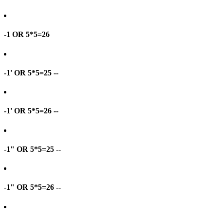
-1 OR 5*5=26
-1' OR 5*5=25 --
-1' OR 5*5=26 --
-1" OR 5*5=25 --
-1" OR 5*5=26 --