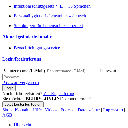
Infektionsschutzgesetz § 43 – 15 Sprachen
Personalhygiene Lebensmittel – deutsch
Schulungen für Lebensmittelsicherheit
Aktuell geänderte Inhalte
Benachrichtigungsservice
Login/Registrierung
Benutzername (E-Mail)
Passwort
Passwort vergessen?
Login
Noch nicht registriert?
Zur Registrierung
Sie möchten
BEHRS...ONLINE
kennenlernen?
Jetzt kostenlos testen
Shop
|
Kontakt
|
Hilfe
|
Videos
|
Podcast
|
Datenschutz
|
Impressum
|
AGB
|
Übersicht