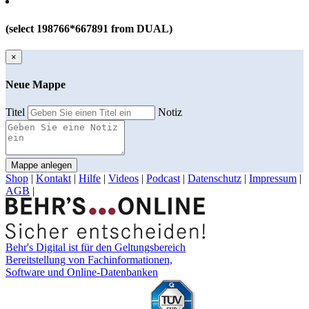
(select 198766*667891 from DUAL)
×
Neue Mappe
Titel
Notiz
Mappe anlegen
Shop
|
Kontakt
|
Hilfe
|
Videos
|
Podcast
|
Datenschutz
|
Impressum
|
AGB
|
Behr's Digital ist für den Geltungsbereich
Bereitstellung von Fachinformationen,
Software und Online-Datenbanken