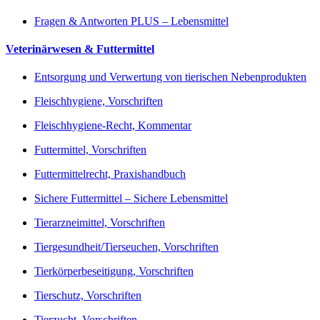
Fragen & Antworten PLUS – Lebensmittel
Veterinärwesen & Futtermittel
Entsorgung und Verwertung von tierischen Nebenprodukten
Fleischhygiene, Vorschriften
Fleischhygiene-Recht, Kommentar
Futtermittel, Vorschriften
Futtermittelrecht, Praxishandbuch
Sichere Futtermittel – Sichere Lebensmittel
Tierarzneimittel, Vorschriften
Tiergesundheit/Tierseuchen, Vorschriften
Tierkörperbeseitigung, Vorschriften
Tierschutz, Vorschriften
Tierzucht, Vorschriften