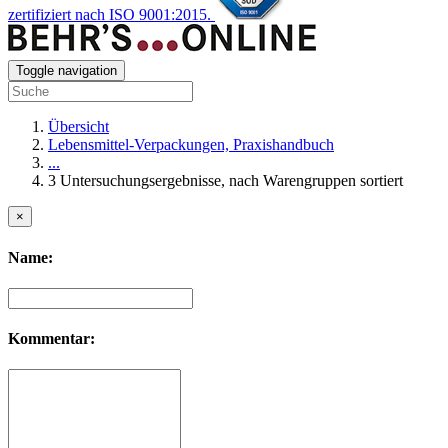
zertifiziert nach ISO 9001:2015.
Toggle navigation
Übersicht
Lebensmittel-Verpackungen, Praxishandbuch
...
3 Untersuchungsergebnisse, nach Warengruppen sortiert
×
Name:
Kommentar: