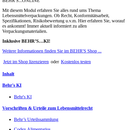
BEHR'S...ONLINE
Mit diesem Modul erfahren Sie alles rund ums Thema
Lebensmittelverpackungen. Ob Recht, Konformitätsarbeit,
Spezifikationen, Risikobewertung u.v.m. Hier erfahren Sie, worauf
es ankommt! Immer aktuell informiert zu allen
Verpackungsmaterialien.
Inklusive BEHR’S…KI!
Weitere Informationen finden Sie im BEHR'S Shop ...
Jetzt im Shop lizenzieren
oder
Kostenlos testen
Inhalt
Behr's KI
Behr's KI
Vorschriften & Urteile zum Lebensmittelrecht
Behr’s Urteilssammlung
Codex Alimentarius