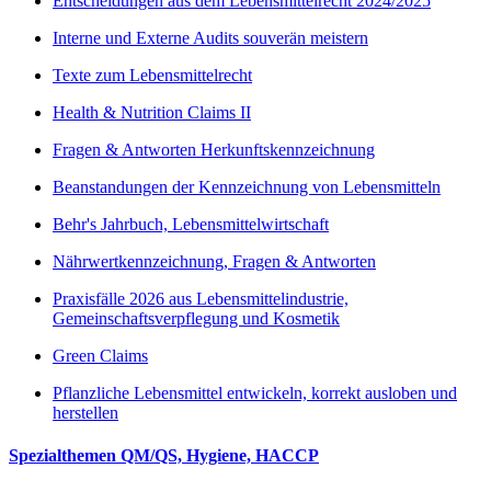
Entscheidungen aus dem Lebensmittelrecht 2024/2025
Interne und Externe Audits souverän meistern
Texte zum Lebensmittelrecht
Health & Nutrition Claims II
Fragen & Antworten Herkunftskennzeichnung
Beanstandungen der Kennzeichnung von Lebensmitteln
Behr's Jahrbuch, Lebensmittelwirtschaft
Nährwertkennzeichnung, Fragen & Antworten
Praxisfälle 2026 aus Lebensmittelindustrie,
Gemeinschaftsverpflegung und Kosmetik
Green Claims
Pflanzliche Lebensmittel entwickeln, korrekt ausloben und
herstellen
Spezialthemen QM/QS, Hygiene, HACCP