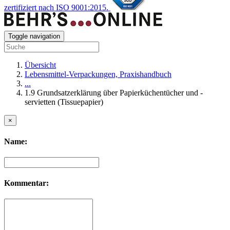
zertifiziert nach ISO 9001:2015.
Toggle navigation
Übersicht
Lebensmittel-Verpackungen, Praxishandbuch
...
1.9 Grundsatzerklärung über Papierküchentücher und -
servietten (Tissuepapier)
×
Name:
Kommentar: