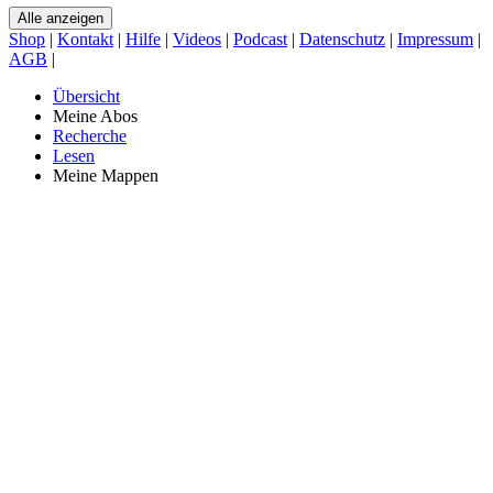
Alle anzeigen
Shop
|
Kontakt
|
Hilfe
|
Videos
|
Podcast
|
Datenschutz
|
Impressum
|
AGB
|
Übersicht
Meine Abos
Recherche
Lesen
Meine Mappen