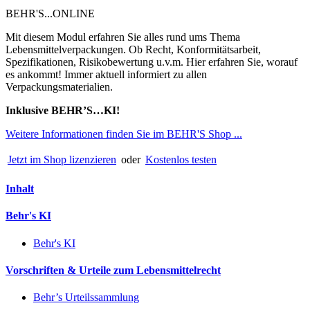
BEHR'S...ONLINE
Mit diesem Modul erfahren Sie alles rund ums Thema
Lebensmittelverpackungen. Ob Recht, Konformitätsarbeit,
Spezifikationen, Risikobewertung u.v.m. Hier erfahren Sie, worauf
es ankommt! Immer aktuell informiert zu allen
Verpackungsmaterialien.
Inklusive BEHR’S…KI!
Weitere Informationen finden Sie im BEHR'S Shop ...
Jetzt im Shop lizenzieren
oder
Kostenlos testen
Inhalt
Behr's KI
Behr's KI
Vorschriften & Urteile zum Lebensmittelrecht
Behr’s Urteilssammlung