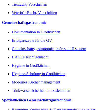
Tierzucht, Vorschriften
Veterinär-Recht, Vorschriften
Gemeinschaftsgastronomie
Dokumentation in Großküchen
Erfolgsrezepte für die GV
Gemeinschaftsgastronomie professionell steuern
HACCP leicht gemacht
Hygiene in Großküchen
Hygiene-Schulung in Großküchen
Modernes Küchenmanagement
Trinkwassersicherheit, Praxisleitfaden
Spezialthemen Gemeinschaftsgastronomie
Recruiting, Onboarding & Karriereentwicklung in der