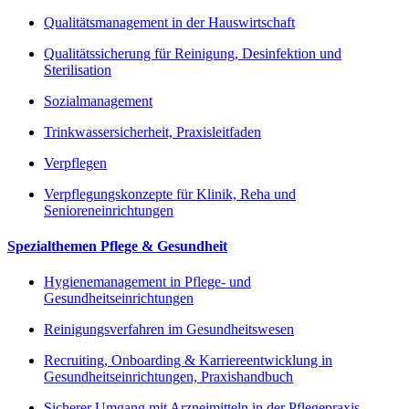
Qualitätsmanagement in der Hauswirtschaft
Qualitätssicherung für Reinigung, Desinfektion und
Sterilisation
Sozialmanagement
Trinkwassersicherheit, Praxisleitfaden
Verpflegen
Verpflegungskonzepte für Klinik, Reha und
Senioreneinrichtungen
Spezialthemen Pflege & Gesundheit
Hygienemanagement in Pflege- und
Gesundheitseinrichtungen
Reinigungsverfahren im Gesundheitswesen
Recruiting, Onboarding & Karriereentwicklung in
Gesundheitseinrichtungen, Praxishandbuch
Sicherer Umgang mit Arzneimitteln in der Pflegepraxis