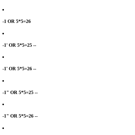
-1 OR 5*5=26
-1' OR 5*5=25 --
-1' OR 5*5=26 --
-1" OR 5*5=25 --
-1" OR 5*5=26 --