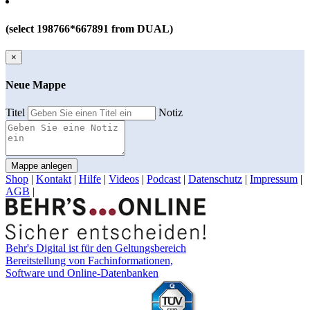
(select 198766*667891 from DUAL)
×
Neue Mappe
Titel
Notiz
Mappe anlegen
Shop
|
Kontakt
|
Hilfe
|
Videos
|
Podcast
|
Datenschutz
|
Impressum
|
AGB
|
Behr's Digital ist für den Geltungsbereich
Bereitstellung von Fachinformationen,
Software und Online-Datenbanken