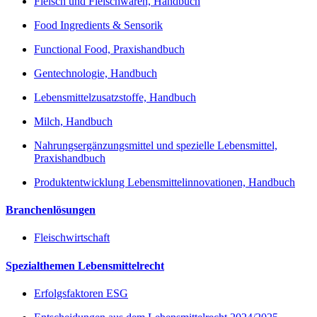
Fleisch und Fleischwaren, Handbuch
Food Ingredients & Sensorik
Functional Food, Praxishandbuch
Gentechnologie, Handbuch
Lebensmittelzusatzstoffe, Handbuch
Milch, Handbuch
Nahrungsergänzungsmittel und spezielle Lebensmittel,
Praxishandbuch
Produktentwicklung Lebensmittelinnovationen, Handbuch
Branchenlösungen
Fleischwirtschaft
Spezialthemen Lebensmittelrecht
Erfolgsfaktoren ESG