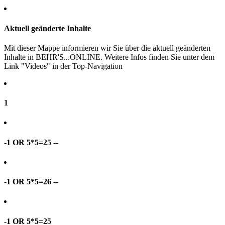
Aktuell geänderte Inhalte
Mit dieser Mappe informieren wir Sie über die aktuell geänderten
Inhalte in BEHR'S...ONLINE. Weitere Infos finden Sie unter dem
Link "Videos" in der Top-Navigation
1
-1 OR 5*5=25 --
-1 OR 5*5=26 --
-1 OR 5*5=25