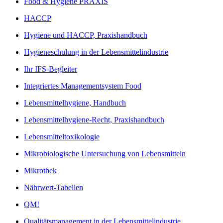
Food & Hygiene PRAXIS
HACCP
Hygiene und HACCP, Praxishandbuch
Hygieneschulung in der Lebensmittelindustrie
Ihr IFS-Begleiter
Integriertes Managementsystem Food
Lebensmittelhygiene, Handbuch
Lebensmittelhygiene-Recht, Praxishandbuch
Lebensmitteltoxikologie
Mikrobiologische Untersuchung von Lebensmitteln
Mikrothek
Nährwert-Tabellen
QM!
Qualitätsmanagement in der Lebensmittelindustrie